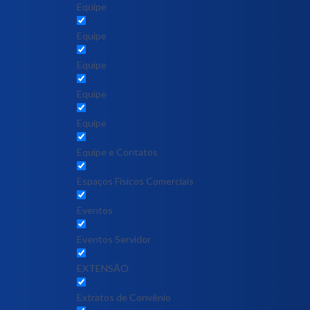
Equipe
Equipe
Equipe
Equipe
Equipe
Equipe e Contatos
Espaços Físicos Comerciais
Eventos
Eventos Servidor
EXTENSÃO
Extratos de Convênio