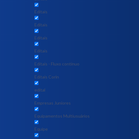
Editais
Editais
Editais
Editais
Editais - Fluxo contínuo
Editais Corin
edital
Empresas Juniores
Equipamentos Multiusuários
Equipe