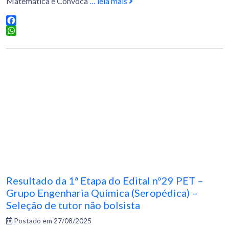
Matemática e Convoca
… leia mais
Facebook
WhatsApp
Resultado da 1ª Etapa do Edital nº29 PET –
Grupo Engenharia Química (Seropédica) –
Seleção de tutor não bolsista
Postado em 27/08/2025