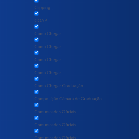
Clipping
COAP
Como Chegar
Como Chegar
Como Chegar
Como Chegar
Como Chegar Graduação
Composição Câmara de Graduação
Comunicados Oficiais
Comunicados Oficiais
Comunicados Oficiais