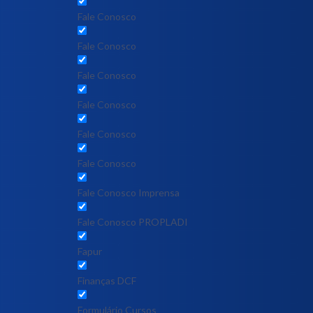
Fale Conosco
Fale Conosco
Fale Conosco
Fale Conosco
Fale Conosco
Fale Conosco
Fale Conosco Imprensa
Fale Conosco PROPLADI
Fapur
Finanças DCF
Formulário Cursos