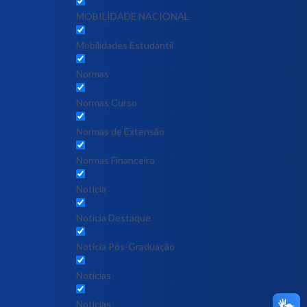
MOBILIDADE NACIONAL
Mobilidades Estudantil
Normas
Normas Curso
Normas de Extensão
Normas Financeiro
Notícia
Notícia Destaque
Noticia Pós-Graduação
Notícias
Notícias