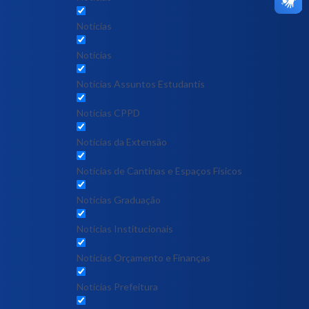
Notícias
Notícias
Notícias Assuntos Estudantis
Notícias CPPD
Notícias da Extensão
Notícias de Cantinas e Espaços Físicos
Notícias Graduação
Notícias Institucionais
Notícias Orçamento e Finanças
Notícias Prefeitura