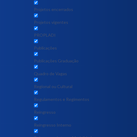
Projetos encerrados
Projetos vigentes
PROPLADI
Publicações
Publicações Graduação
Quadro de Vagas
Regional ou Cultural
Regulamentos e Regimentos
Reingresso
Reingresso Interno