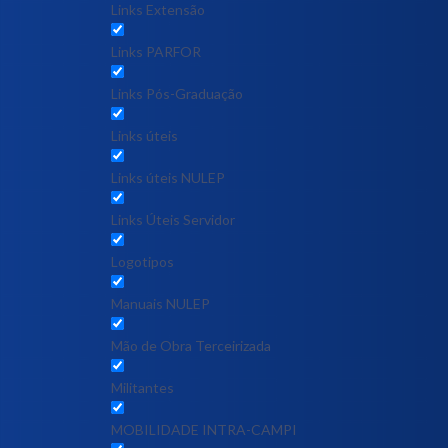
Links Extensão
Links PARFOR
Links Pós-Graduação
Links úteis
Links úteis NULEP
Links Úteis Servidor
Logotipos
Manuais NULEP
Mão de Obra Terceirizada
Militantes
MOBILIDADE INTRA-CAMPI