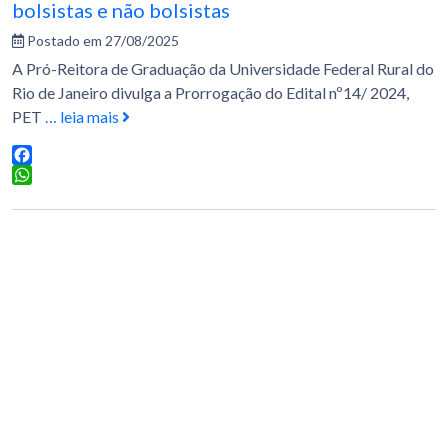
bolsistas e não bolsistas
Postado em 27/08/2025
A Pró-Reitora de Graduação da Universidade Federal Rural do
Rio de Janeiro divulga a Prorrogação do Edital nº14/ 2024,
PET
… leia mais
Facebook
WhatsApp