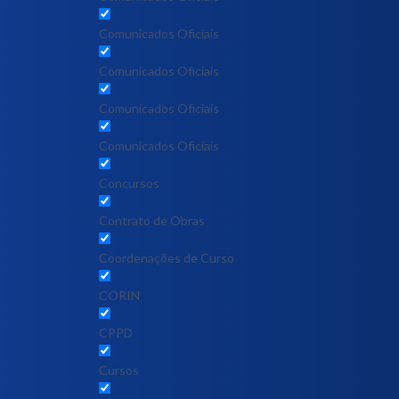
Comunicados Oficiais
Comunicados Oficiais
Comunicados Oficiais
Comunicados Oficiais
Concursos
Contrato de Obras
Coordenações de Curso
CORIN
CPPD
Cursos