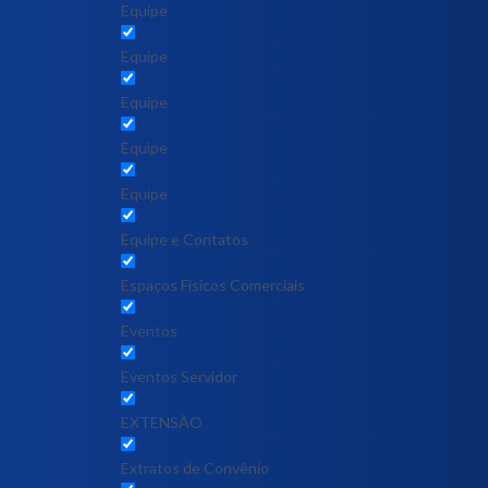
Equipe
Equipe
Equipe
Equipe
Equipe
Equipe e Contatos
Espaços Físicos Comerciais
Eventos
Eventos Servidor
EXTENSÃO
Extratos de Convênio