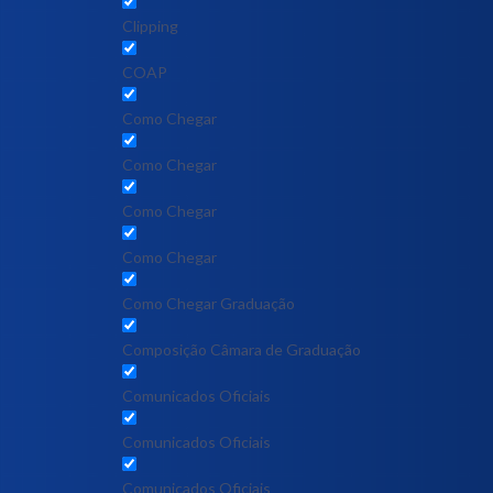
Clipping
COAP
Como Chegar
Como Chegar
Como Chegar
Como Chegar
Como Chegar Graduação
Composição Câmara de Graduação
Comunicados Oficiais
Comunicados Oficiais
Comunicados Oficiais