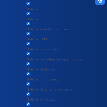
Notícias
Notícias
Notícias Assuntos Estudantis
Notícias CPPD
Notícias da Extensão
Notícias de Cantinas e Espaços Físicos
Notícias Graduação
Notícias Institucionais
Notícias Orçamento e Finanças
Notícias Prefeitura