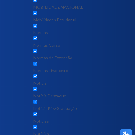
MOBILIDADE NACIONAL
Mobilidades Estudantil
Normas
Normas Curso
Normas de Extensão
Normas Financeiro
Notícia
Notícia Destaque
Noticia Pós-Graduação
Notícias
Notícias