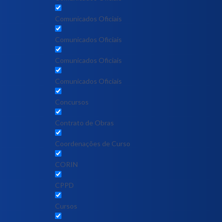
Comunicados Oficiais
Comunicados Oficiais
Comunicados Oficiais
Comunicados Oficiais
Concursos
Contrato de Obras
Coordenações de Curso
CORIN
CPPD
Cursos