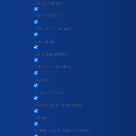
Links Extensão
Links PARFOR
Links Pós-Graduação
Links úteis
Links úteis NULEP
Links Úteis Servidor
Logotipos
Manuais NULEP
Mão de Obra Terceirizada
Militantes
MOBILIDADE INTRA-CAMPI