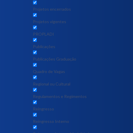
Projetos encerrados
Projetos vigentes
PROPLADI
Publicações
Publicações Graduação
Quadro de Vagas
Regional ou Cultural
Regulamentos e Regimentos
Reingresso
Reingresso Interno