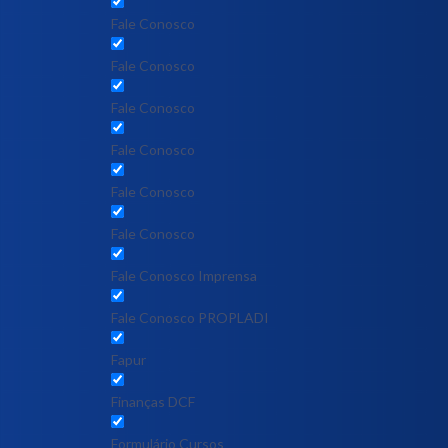
Fale Conosco
Fale Conosco
Fale Conosco
Fale Conosco
Fale Conosco
Fale Conosco
Fale Conosco Imprensa
Fale Conosco PROPLADI
Fapur
Finanças DCF
Formulário Cursos