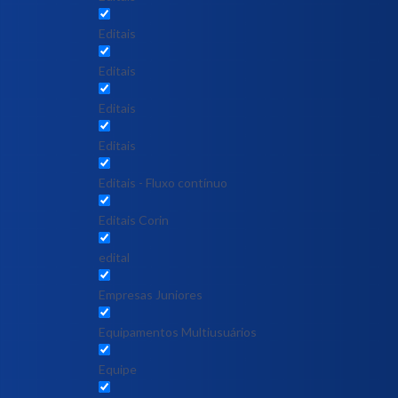
Editais
Editais
Editais
Editais
Editais - Fluxo contínuo
Editais Corin
edital
Empresas Juniores
Equipamentos Multiusuários
Equipe