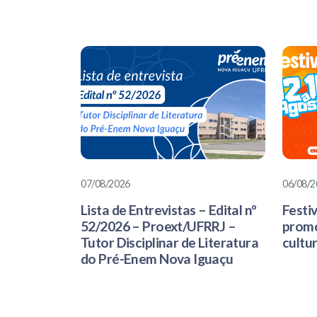
07/08/2026
06/08/2
Lista de Entrevistas – Edital nº
Festi
52/2026 – Proext/UFRRJ –
promo
Tutor Disciplinar de Literatura
cultu
do Pré-Enem Nova Iguaçu