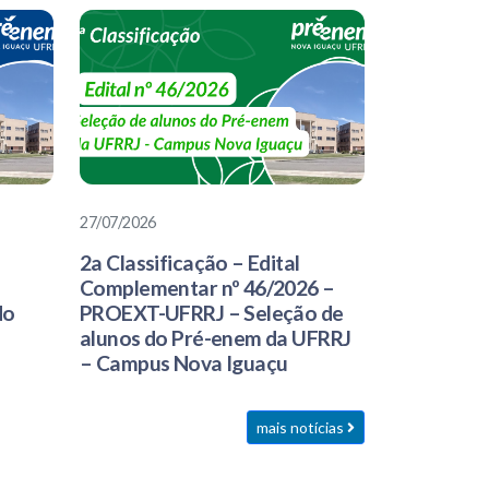
27/07/2026
2a Classificação – Edital
Complementar nº 46/2026 –
do
PROEXT-UFRRJ – Seleção de
alunos do Pré-enem da UFRRJ
– Campus Nova Iguaçu
mais notícias