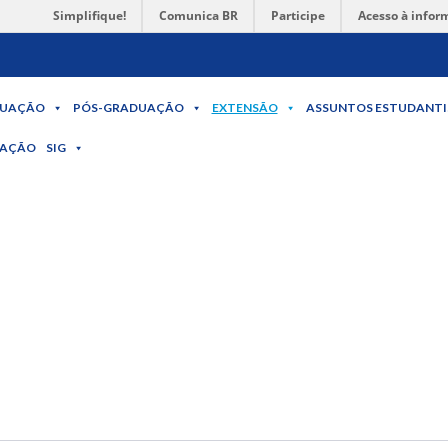
Simplifique!
Comunica BR
Participe
Acesso à infor
UAÇÃO
PÓS-GRADUAÇÃO
EXTENSÃO
ASSUNTOS ESTUDANTI
MAÇÃO
SIG