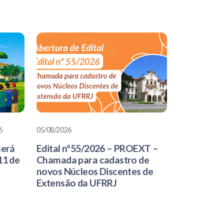
6
05/08/2026
será
Edital nº55/2026 – PROEXT –
11 de
Chamada para cadastro de
novos Núcleos Discentes de
Extensão da UFRRJ