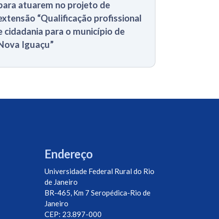
para atuarem no projeto de
extensão “Qualificação profissional
e cidadania para o município de
Nova Iguaçu”
Endereço
Universidade Federal Rural do Rio
de Janeiro
BR-465, Km 7 Seropédica-Rio de
Janeiro
CEP: 23.897-000