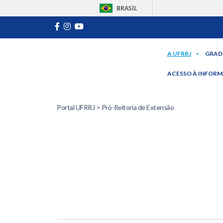
BRASIL
A UFRRJ
GRAD
ACESSO À INFOR
Portal UFRRJ
> Pró-Reitoria de Extensão