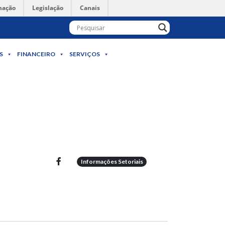
mação
Legislação
Canais
S
FINANCEIRO
SERVIÇOS
Informações Setoriais