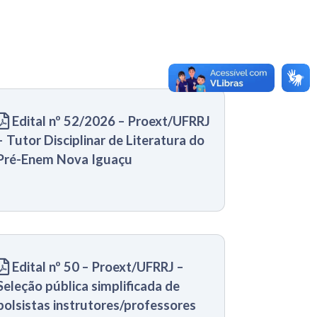
Edital nº 52/2026 – Proext/UFRRJ
– Tutor Disciplinar de Literatura do
Pré-Enem Nova Iguaçu
Edital nº 50 – Proext/UFRRJ –
Seleção pública simplificada de
bolsistas instrutores/professores