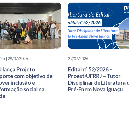
ico
| 28/07/2026
27/07/2026
 lança Projeto
Edital nº 52/2026 –
porte com objetivo de
Proext/UFRRJ – Tutor
ver inclusão e
Disciplinar de Literatura 
formação social na
Pré-Enem Nova Iguaçu
da