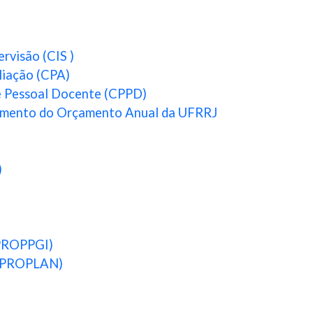
rvisão (CIS )
liação (CPA)
 Pessoal Docente (CPPD)
mento do Orçamento Anual da UFRRJ
)
)
(PROPPGI)
 (PROPLAN)