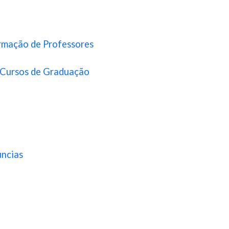
mação de Professores
 Cursos de Graduação
úncias