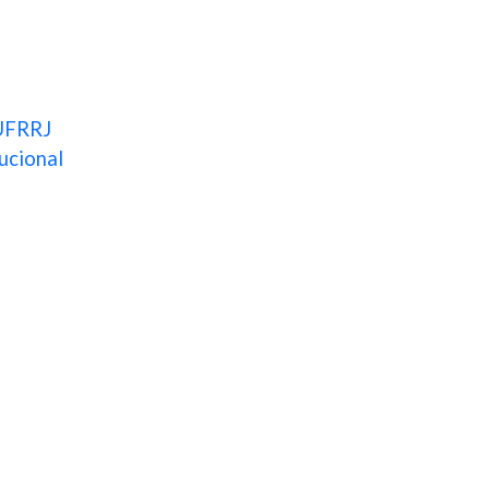
 UFRRJ
ucional