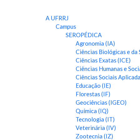
A UFRRJ
Campus
SEROPÉDICA
Agronomia (IA)
Ciências Biológicas e da
Ciências Exatas (ICE)
Ciências Humanas e Soci
Ciências Sociais Aplicad
Educação (IE)
Florestas (IF)
Geociências (IGEO)
Química (IQ)
Tecnologia (IT)
Veterinária (IV)
Zootecnia (IZ)