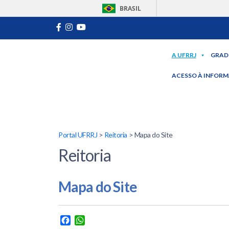
BRASIL
A UFRRJ
GRAD
ACESSO À INFOR
Portal UFRRJ
>
Reitoria
> Mapa do Site
Reitoria
Mapa do Site
Facebook
WhatsApp