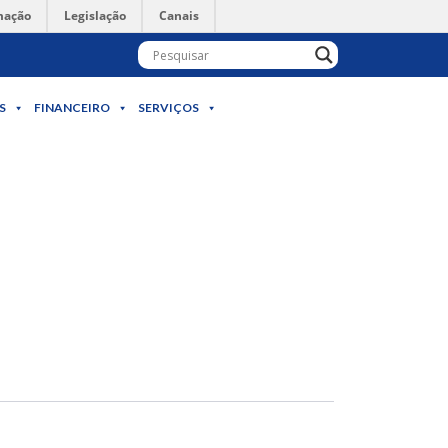
mação
Legislação
Canais
S
FINANCEIRO
SERVIÇOS