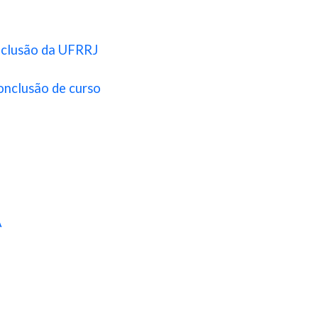
Inclusão da UFRRJ
onclusão de curso
A