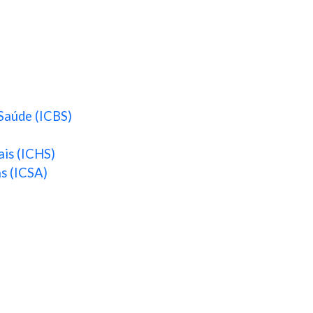
 Saúde (ICBS)
ais (ICHS)
as (ICSA)