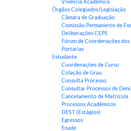
Vivência Acadêmica
Órgãos Colegiados/Legislação
Câmara de Graduação
Comissão Permanente de For
Deliberações CEPE
Fórum de Coordenações dos
Portarias
Estudante
Coordenações de Curso
Colação de Grau
Consulta Processo
Consultar Processos de Den
Cancelamento de Matrícula
Processos Acadêmicos
DEST (Estágios)
Egressos
Enade