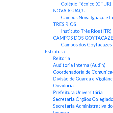
Colégio Técnico (CTUR)
NOVA IGUAÇU
Campus Nova Iguaçu e Ins
TRÊS RIOS
Instituto Três Rios (ITR)
CAMPOS DOS GOYTACAZE
Campos dos Goytacazes
Estrutura
Reitoria
Auditoria Interna (Audin)
Coordenadoria de Comunicaç
Divisão de Guarda e Vigilân
Ouvidoria
Prefeitura Universitária
Secretaria Órgãos Colegiad
Secretaria Administrativa do
Ineagro