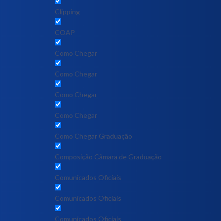
Clipping
COAP
Como Chegar
Como Chegar
Como Chegar
Como Chegar
Como Chegar Graduação
Composição Câmara de Graduação
Comunicados Oficiais
Comunicados Oficiais
Comunicados Oficiais