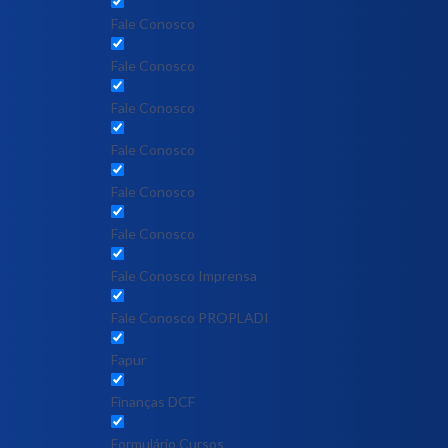
Fale Conosco
Fale Conosco
Fale Conosco
Fale Conosco
Fale Conosco
Fale Conosco
Fale Conosco Imprensa
Fale Conosco PROPLADI
Fapur
Finanças DCF
Formulário Cursos