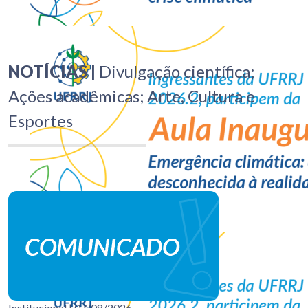
NOTÍCIAS |
Divulgação científica;
Ações acadêmicas; Arte, Cultura e
Esportes
Institucional
| 07/08/2026