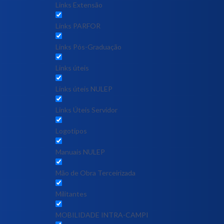
Links Extensão
Links PARFOR
Links Pós-Graduação
Links úteis
Links úteis NULEP
Links Úteis Servidor
Logotipos
Manuais NULEP
Mão de Obra Terceirizada
Militantes
MOBILIDADE INTRA-CAMPI