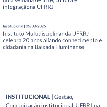
uma semana de arte, cultura e
integraçãona UFRRJ
Institucional
| 05/08/2026
Instituto Multidisciplinar da UFRRJ
celebra 20 anos aliando conhecimento e
cidadania na Baixada Fluminense
INSTITUCIONAL |
Gestão,
Comunicação institucional, UFRRJ na