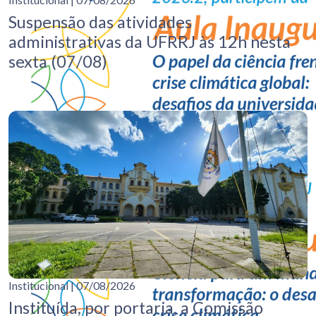
Suspensão das atividades
administrativas da UFRRJ às 12h nesta
sexta (07/08)
Institucional
| 07/08/2026
Instituída, por portaria, a Comissão