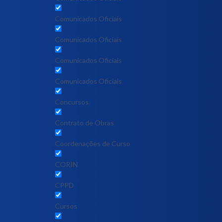
Comunicados Oficiais
Comunicados Oficiais
Comunicados Oficiais
Comunicados Oficiais
Concursos
Contrato de Obras
Coordenações de Curso
CORIN
CPPD
Cursos