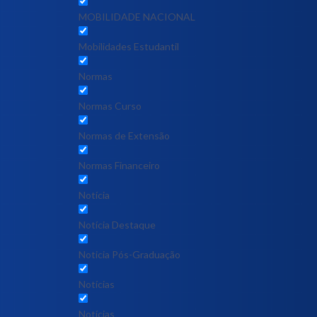
MOBILIDADE NACIONAL
Mobilidades Estudantil
Normas
Normas Curso
Normas de Extensão
Normas Financeiro
Notícia
Notícia Destaque
Noticia Pós-Graduação
Notícias
Notícias