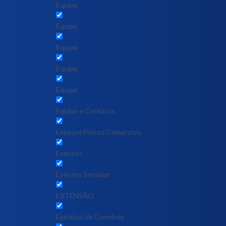
Equipe
Equipe
Equipe
Equipe
Equipe
Equipe e Contatos
Espaços Físicos Comerciais
Eventos
Eventos Servidor
EXTENSÃO
Extratos de Convênio