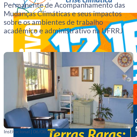
Permanente de Acompanhamento das
Mudanças Climáticas e seus impactos
sobre os ambientes de trabalho
acadêmico e administrativo na UFRRJ
Institucional
| 06/08/2026