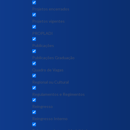
Projetos encerrados
Projetos vigentes
PROPLADI
Publicações
Publicações Graduação
Quadro de Vagas
Regional ou Cultural
Regulamentos e Regimentos
Reingresso
Reingresso Interno