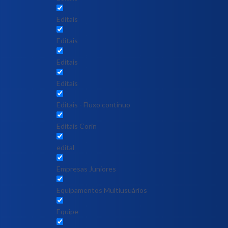
Editais
Editais
Editais
Editais
Editais - Fluxo contínuo
Editais Corin
edital
Empresas Juniores
Equipamentos Multiusuários
Equipe