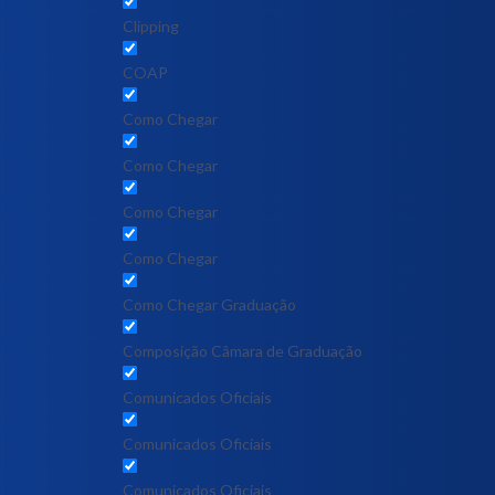
Clipping
COAP
Como Chegar
Como Chegar
Como Chegar
Como Chegar
Como Chegar Graduação
Composição Câmara de Graduação
Comunicados Oficiais
Comunicados Oficiais
Comunicados Oficiais