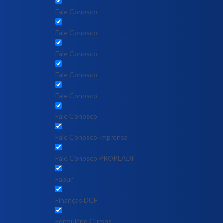
Fale Conosco
Fale Conosco
Fale Conosco
Fale Conosco
Fale Conosco
Fale Conosco
Fale Conosco Imprensa
Fale Conosco PROPLADI
Fapur
Finanças DCF
Formulário Cursos