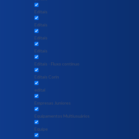
Editais
Editais
Editais
Editais
Editais - Fluxo contínuo
Editais Corin
edital
Empresas Juniores
Equipamentos Multiusuários
Equipe