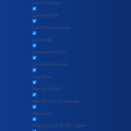
Links Extensão
Links PARFOR
Links Pós-Graduação
Links úteis
Links úteis NULEP
Links Úteis Servidor
Logotipos
Manuais NULEP
Mão de Obra Terceirizada
Militantes
MOBILIDADE INTRA-CAMPI