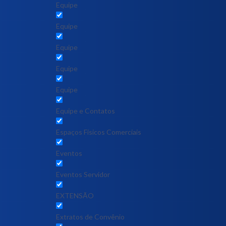
Equipe
Equipe
Equipe
Equipe
Equipe
Equipe e Contatos
Espaços Físicos Comerciais
Eventos
Eventos Servidor
EXTENSÃO
Extratos de Convênio