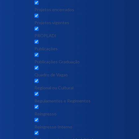
Projetos encerrados
Projetos vigentes
PROPLADI
Publicações
Publicações Graduação
Quadro de Vagas
Regional ou Cultural
Regulamentos e Regimentos
Reingresso
Reingresso Interno