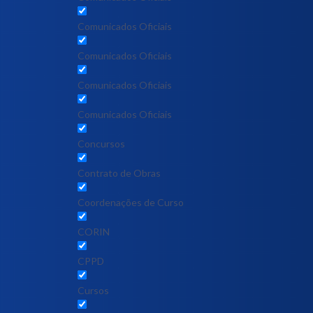
Comunicados Oficiais
Comunicados Oficiais
Comunicados Oficiais
Comunicados Oficiais
Concursos
Contrato de Obras
Coordenações de Curso
CORIN
CPPD
Cursos