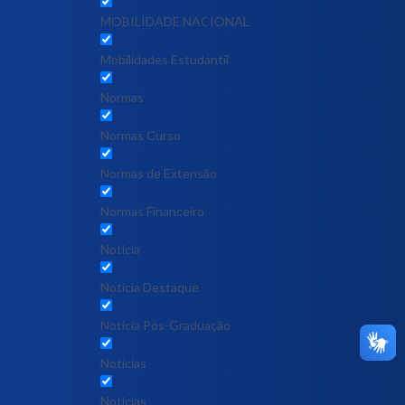
MOBILIDADE NACIONAL
Mobilidades Estudantil
Normas
Normas Curso
Normas de Extensão
Normas Financeiro
Notícia
Notícia Destaque
Noticia Pós-Graduação
Notícias
Notícias