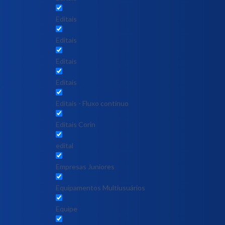
Editais
Editais
Editais
Editais
Editais - Fluxo contínuo
Editais Corin
edital
Empresas Juniores
Equipamentos Multiusuários
Equipe