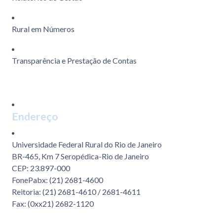
Rural em Números
Transparência e Prestação de Contas
Endereço
Universidade Federal Rural do Rio de Janeiro
BR-465, Km 7 Seropédica-Rio de Janeiro
CEP: 23.897-000
FonePabx: (21) 2681-4600
Reitoria: (21) 2681-4610 / 2681-4611
Fax: (0xx21) 2682-1120