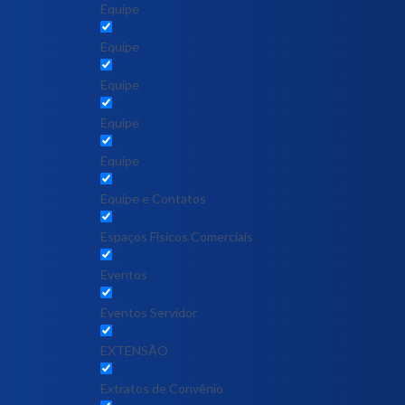
Equipe
Equipe
Equipe
Equipe
Equipe
Equipe e Contatos
Espaços Físicos Comerciais
Eventos
Eventos Servidor
EXTENSÃO
Extratos de Convênio