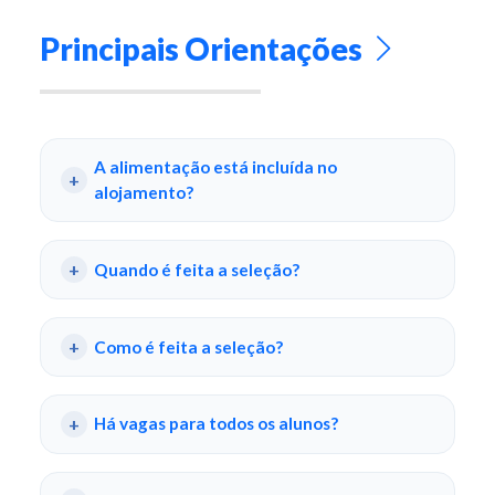
Principais Orientações
A alimentação está incluída no
alojamento?
Quando é feita a seleção?
Como é feita a seleção?
Há vagas para todos os alunos?