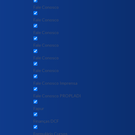
Fale Conosco
Fale Conosco
Fale Conosco
Fale Conosco
Fale Conosco
Fale Conosco
Fale Conosco Imprensa
Fale Conosco PROPLADI
Fapur
Finanças DCF
Formulário Cursos