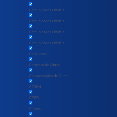
Comunicados Oficiais
Comunicados Oficiais
Comunicados Oficiais
Comunicados Oficiais
Concursos
Contrato de Obras
Coordenações de Curso
CORIN
CPPD
Cursos