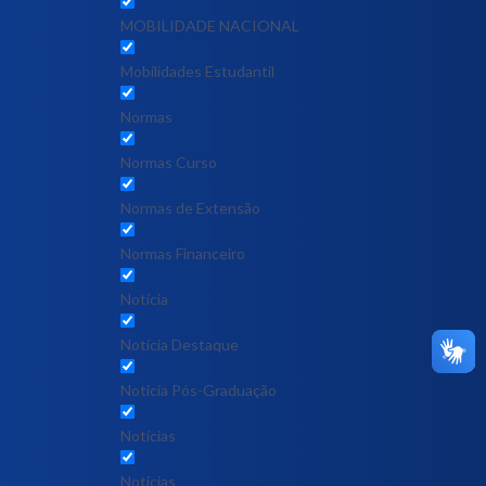
MOBILIDADE NACIONAL
Mobilidades Estudantil
Normas
Normas Curso
Normas de Extensão
Normas Financeiro
Notícia
Notícia Destaque
Noticia Pós-Graduação
Notícias
Notícias