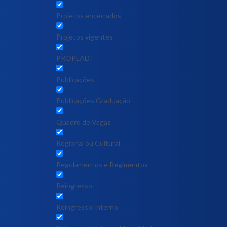
Projetos encerrados
Projetos vigentes
PROPLADI
Publicações
Publicações Graduação
Quadro de Vagas
Regional ou Cultural
Regulamentos e Regimentos
Reingresso
Reingresso Interno