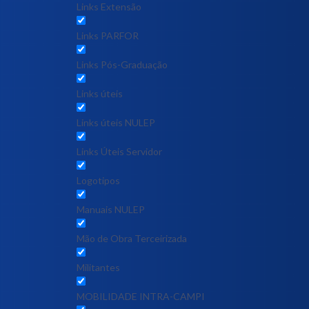
Links Extensão
Links PARFOR
Links Pós-Graduação
Links úteis
Links úteis NULEP
Links Úteis Servidor
Logotipos
Manuais NULEP
Mão de Obra Terceirizada
Militantes
MOBILIDADE INTRA-CAMPI