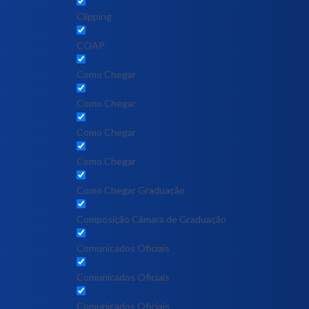
Clipping
COAP
Como Chegar
Como Chegar
Como Chegar
Como Chegar
Como Chegar Graduação
Composição Câmara de Graduação
Comunicados Oficiais
Comunicados Oficiais
Comunicados Oficiais