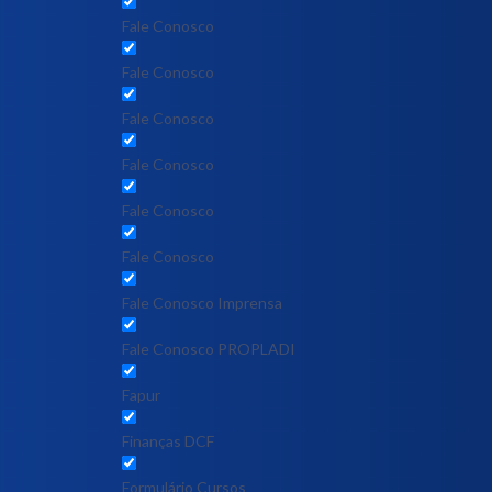
Fale Conosco
Fale Conosco
Fale Conosco
Fale Conosco
Fale Conosco
Fale Conosco
Fale Conosco Imprensa
Fale Conosco PROPLADI
Fapur
Finanças DCF
Formulário Cursos