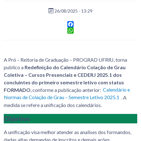
26/08/2025 - 13:29
Facebook
WhatsApp
A Pró – Reitoria de Graduação – PROGRAD UFRRJ, torna
publico a
Redefinição do Calendário Colação de Grau
Coletiva – Cursos Presenciais e CEDERJ 2025.1 dos
concluintes do primeiro semestre letivo com status
FORMADO
, conforme a publicação anterior:
Calendário e
Normas de Colação de Grau – Semestre Letivo 2025.1
. A
medida se refere a unificação dos calendários.
Objetivo
A unificação visa melhor atender as analises dos formandos,
dadas altas demandas de inscritos e demais ações