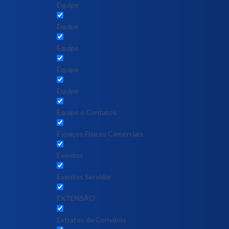
Equipe
Equipe
Equipe
Equipe
Equipe
Equipe e Contatos
Espaços Físicos Comerciais
Eventos
Eventos Servidor
EXTENSÃO
Extratos de Convênio