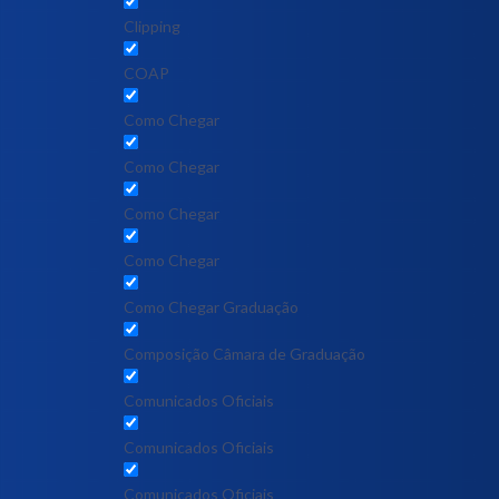
Clipping
COAP
Como Chegar
Como Chegar
Como Chegar
Como Chegar
Como Chegar Graduação
Composição Câmara de Graduação
Comunicados Oficiais
Comunicados Oficiais
Comunicados Oficiais