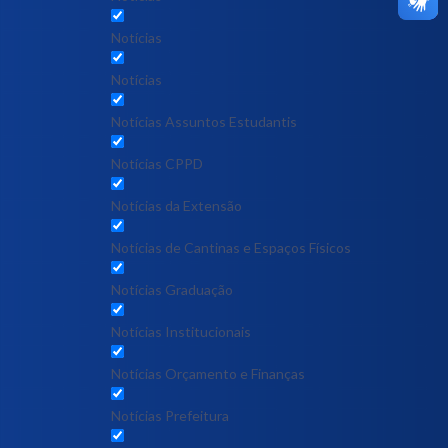
Notícias
Notícias
Notícias Assuntos Estudantis
Notícias CPPD
Notícias da Extensão
Notícias de Cantinas e Espaços Físicos
Notícias Graduação
Notícias Institucionais
Notícias Orçamento e Finanças
Notícias Prefeitura