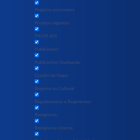
Projetos encerrados
Projetos vigentes
PROPLADI
Publicações
Publicações Graduação
Quadro de Vagas
Regional ou Cultural
Regulamentos e Regimentos
Reingresso
Reingresso Interno