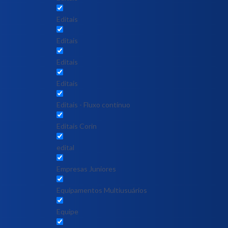
Editais
Editais
Editais
Editais
Editais - Fluxo contínuo
Editais Corin
edital
Empresas Juniores
Equipamentos Multiusuários
Equipe