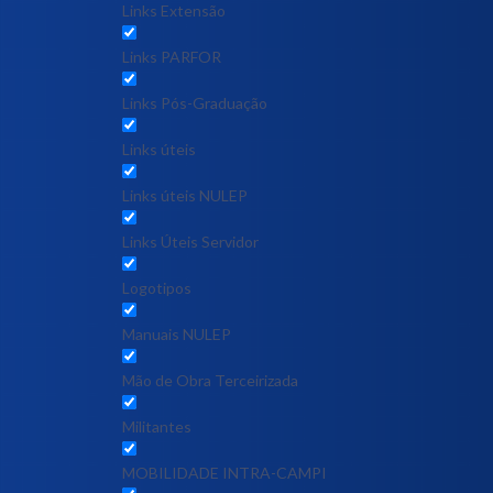
Links Extensão
Links PARFOR
Links Pós-Graduação
Links úteis
Links úteis NULEP
Links Úteis Servidor
Logotipos
Manuais NULEP
Mão de Obra Terceirizada
Militantes
MOBILIDADE INTRA-CAMPI