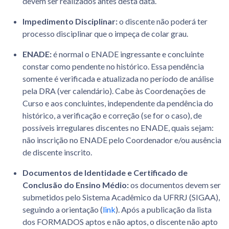
devem ser realizados antes desta data.
Impedimento Disciplinar:
o discente não poderá ter
processo disciplinar que o impeça de colar grau.
ENADE:
é normal o ENADE ingressante e concluinte
constar como pendente no histórico. Essa pendência
somente é verificada e atualizada no período de análise
pela DRA (ver calendário). Cabe às Coordenações de
Curso e aos concluintes, independente da pendência do
histórico, a verificação e correção (se for o caso), de
possíveis irregulares discentes no ENADE, quais sejam:
não inscrição no ENADE pelo Coordenador e/ou ausência
de discente inscrito.
Documentos de Identidade e Certificado de
Conclusão do Ensino Médio:
os documentos devem ser
submetidos pelo Sistema Acadêmico da UFRRJ (SIGAA),
seguindo a orientação (
link
). Após a publicação da lista
dos FORMADOS aptos e não aptos, o discente não apto