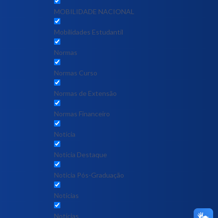
MOBILIDADE NACIONAL
Mobilidades Estudantil
Normas
Normas Curso
Normas de Extensão
Normas Financeiro
Notícia
Notícia Destaque
Noticia Pós-Graduação
Notícias
Notícias