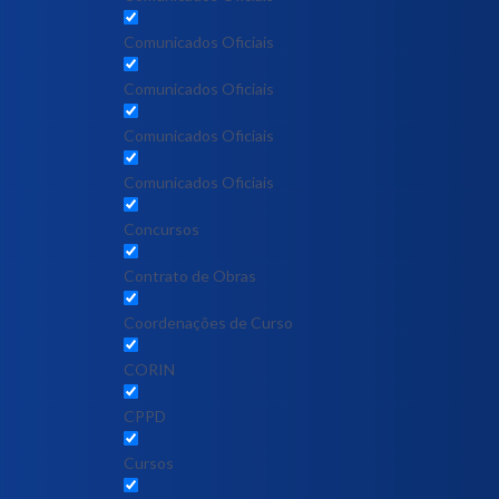
Comunicados Oficiais
Comunicados Oficiais
Comunicados Oficiais
Comunicados Oficiais
Concursos
Contrato de Obras
Coordenações de Curso
CORIN
CPPD
Cursos