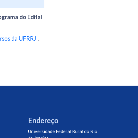
ograma do Edital
rsos da UFRRJ
.
Endereço
Universidade Federal Rural do Rio