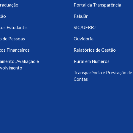
raduação
Portal da Transparência
são
Fala.Br
os Estudantis
SIC/UFRRJ
o de Pessoas
Ouvidoria
os Financeiros
Relatórios de Gestão
amento, Avaliação e
Rural em Números
volvimento
Transparência e Prestação de
Contas