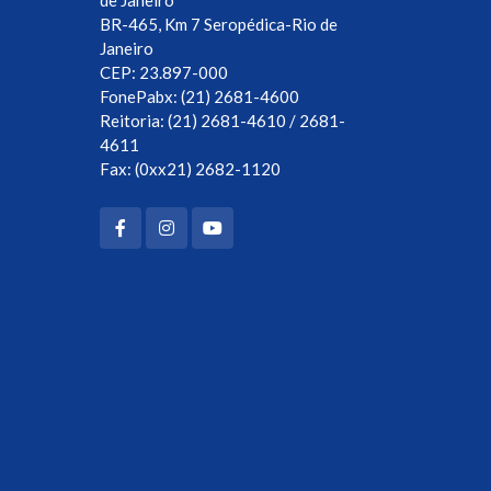
de Janeiro
BR-465, Km 7 Seropédica-Rio de
Janeiro
CEP: 23.897-000
FonePabx: (21) 2681-4600
Reitoria: (21) 2681-4610 / 2681-
4611
Fax: (0xx21) 2682-1120