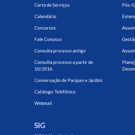
Carta de Serviços
Pós-G
Calendário
Exten
Concursos
Assunt
Fale Conosco
Gestã
Consulta processo antigo
Assunt
Consulta processo a partir de
Planej
10/2016
Desen
Conservação de Parques e Jardins
Catálogo Telefônico
Webmail
SIG