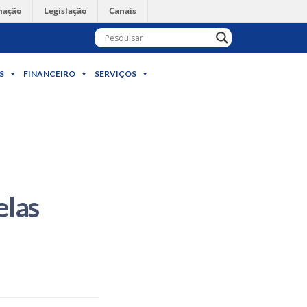
mação
Legislação
Canais
S
FINANCEIRO
SERVIÇOS
elas