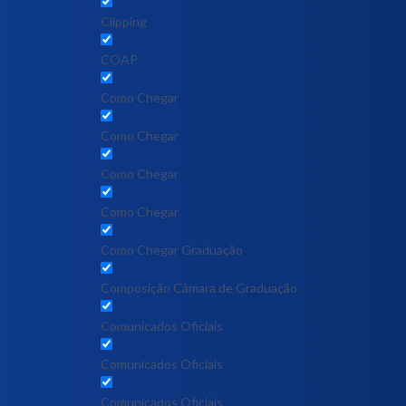
Clipping
COAP
Como Chegar
Como Chegar
Como Chegar
Como Chegar
Como Chegar Graduação
Composição Câmara de Graduação
Comunicados Oficiais
Comunicados Oficiais
Comunicados Oficiais