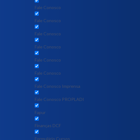
Fale Conosco
Fale Conosco
Fale Conosco
Fale Conosco
Fale Conosco
Fale Conosco
Fale Conosco Imprensa
Fale Conosco PROPLADI
Fapur
Finanças DCF
Formulário Cursos