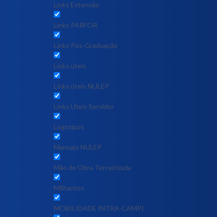
Links Extensão
Links PARFOR
Links Pós-Graduação
Links úteis
Links úteis NULEP
Links Úteis Servidor
Logotipos
Manuais NULEP
Mão de Obra Terceirizada
Militantes
MOBILIDADE INTRA-CAMPI