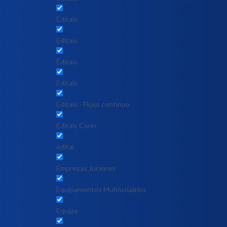
Editais
Editais
Editais
Editais
Editais - Fluxo contínuo
Editais Corin
edital
Empresas Juniores
Equipamentos Multiusuários
Equipe