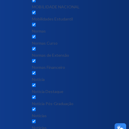
MOBILIDADE NACIONAL
Mobilidades Estudantil
Normas
Normas Curso
Normas de Extensão
Normas Financeiro
Notícia
Notícia Destaque
Noticia Pós-Graduação
Notícias
Notícias