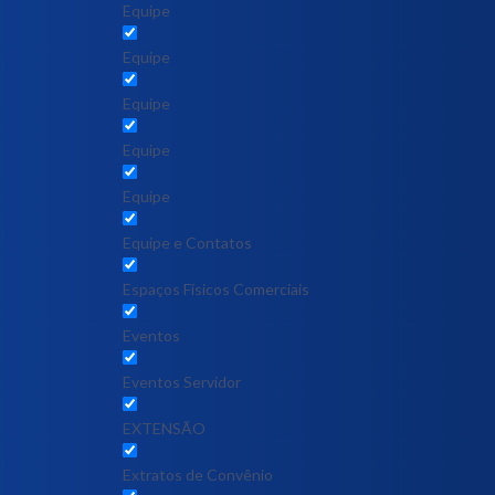
Equipe
Equipe
Equipe
Equipe
Equipe
Equipe e Contatos
Espaços Físicos Comerciais
Eventos
Eventos Servidor
EXTENSÃO
Extratos de Convênio