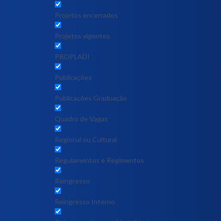
Projetos encerrados
Projetos vigentes
PROPLADI
Publicações
Publicações Graduação
Quadro de Vagas
Regional ou Cultural
Regulamentos e Regimentos
Reingresso
Reingresso Interno