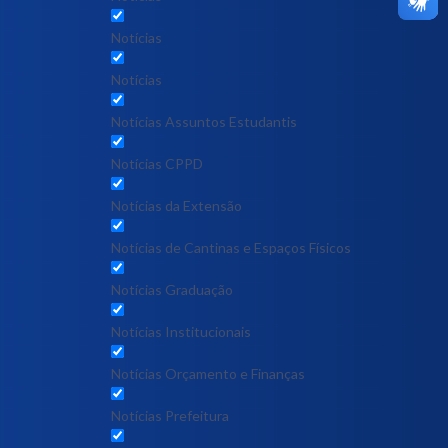
Notícias
Notícias
Notícias Assuntos Estudantis
Notícias CPPD
Notícias da Extensão
Notícias de Cantinas e Espaços Físicos
Notícias Graduação
Notícias Institucionais
Notícias Orçamento e Finanças
Notícias Prefeitura