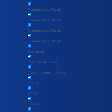
Comunicados Oficiais
Comunicados Oficiais
Comunicados Oficiais
Comunicados Oficiais
Concursos
Contrato de Obras
Coordenações de Curso
CORIN
CPPD
Cursos