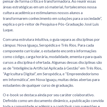
pensar de forma crítica e transformadora. Ao reunir essas
áreas estratégicas em um só material, fortalecemos nossa
cultura acadêmica e estimulamos nossos alunos a
transformarem conhecimento em soluções para a sociedade”,
explica o pró-reitor de Pesquisa e Pós-Graduação José Luis
Luque.
Com uma estrutura intuitiva, o guia separa as disciplinas por
câmpus: Nova Iguaçu, Seropédica e Três Rios. Para cada
componente curricular, o estudante encontra informações
como código, carga horária, modalidade, ementa e para quais
cursos a disciplina é ofertada. Algumas dessas disciplinas são
as de “Inteligência Artificial Aplicada à Gestão” em Três Rios,
“Agricultura Digital”, em Seropédica, e “Empreendedorismo
em Informática”, em Nova Iguaçu, muitas delas abertas para
estudantes de qualquer curso de graduação.
O e-book se destaca ainda por seu caráter colaborativo.
Definido como um documento dinâmico, a publicação convida
toda a comunidade acadêmica a contribuir com sugestões e