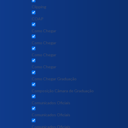
Clipping
COAP
Como Chegar
Como Chegar
Como Chegar
Como Chegar
Como Chegar Graduação
Composição Câmara de Graduação
Comunicados Oficiais
Comunicados Oficiais
Comunicados Oficiais