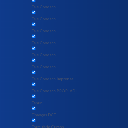
Fale Conosco
Fale Conosco
Fale Conosco
Fale Conosco
Fale Conosco
Fale Conosco
Fale Conosco Imprensa
Fale Conosco PROPLADI
Fapur
Finanças DCF
Formulário Cursos