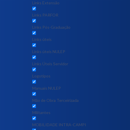
Links Extensão
Links PARFOR
Links Pós-Graduação
Links úteis
Links úteis NULEP
Links Úteis Servidor
Logotipos
Manuais NULEP
Mão de Obra Terceirizada
Militantes
MOBILIDADE INTRA-CAMPI