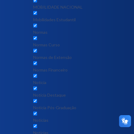
MOBILIDADE NACIONAL
Mobilidades Estudantil
Normas
Normas Curso
Normas de Extensão
Normas Financeiro
Notícia
Notícia Destaque
Noticia Pós-Graduação
Notícias
Notícias