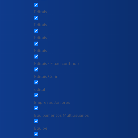
Editais
Editais
Editais
Editais
Editais - Fluxo contínuo
Editais Corin
edital
Empresas Juniores
Equipamentos Multiusuários
Equipe