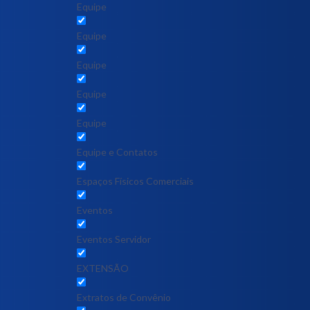
Equipe
Equipe
Equipe
Equipe
Equipe
Equipe e Contatos
Espaços Físicos Comerciais
Eventos
Eventos Servidor
EXTENSÃO
Extratos de Convênio