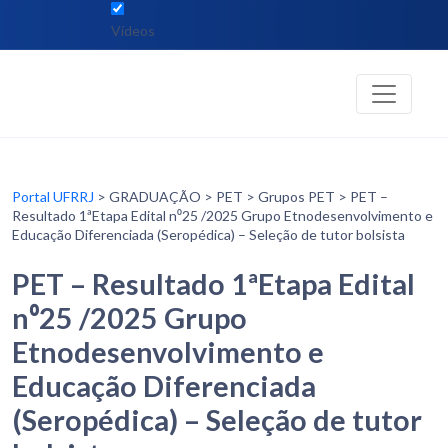
Vídeos
Portal UFRRJ
> GRADUAÇÃO > PET > Grupos PET > PET –
Resultado 1ªEtapa Edital n⁰25 /2025 Grupo Etnodesenvolvimento e
Educação Diferenciada (Seropédica) – Seleção de tutor bolsista
PET – Resultado 1ªEtapa Edital
n⁰25 /2025 Grupo
Etnodesenvolvimento e
Educação Diferenciada
(Seropédica) – Seleção de tutor