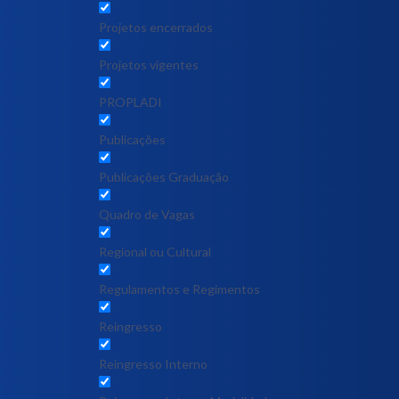
Projetos encerrados
Projetos vigentes
PROPLADI
Publicações
Publicações Graduação
Quadro de Vagas
Regional ou Cultural
Regulamentos e Regimentos
Reingresso
Reingresso Interno