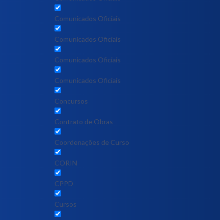
Comunicados Oficiais
Comunicados Oficiais
Comunicados Oficiais
Comunicados Oficiais
Concursos
Contrato de Obras
Coordenações de Curso
CORIN
CPPD
Cursos