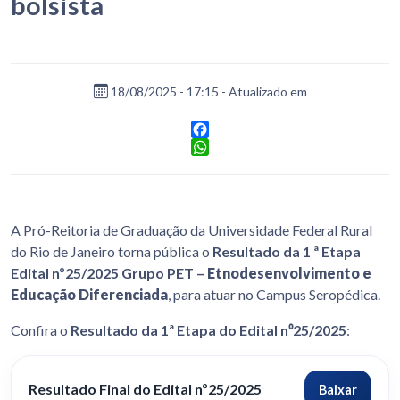
bolsista
18/08/2025 - 17:15 - Atualizado em
Facebook
WhatsApp
A Pró-Reitoria de Graduação da Universidade Federal Rural
do Rio de Janeiro torna pública o
Resultado da 1 ª Etapa
Edital nº25/2025
Grupo PET –
Etnodesenvolvimento e
Educação Diferenciada
, para atuar no Campus Seropédica.
Confira o
Resultado da 1ª Etapa do Edital n⁰25/2025
:
Resultado Final do Edital nº25/2025
Baixar