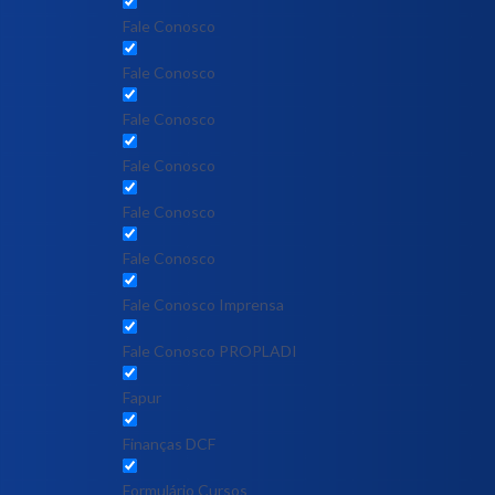
Fale Conosco
Fale Conosco
Fale Conosco
Fale Conosco
Fale Conosco
Fale Conosco
Fale Conosco Imprensa
Fale Conosco PROPLADI
Fapur
Finanças DCF
Formulário Cursos