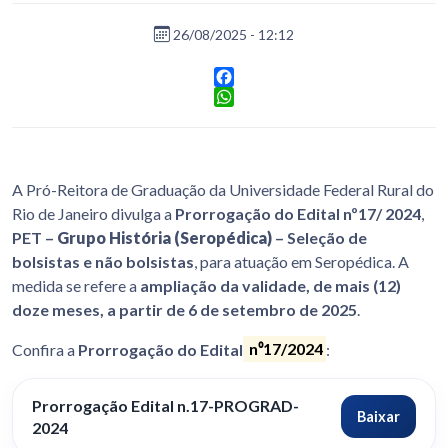
26/08/2025 - 12:12
Facebook
WhatsApp
A Pró-Reitora de Graduação da Universidade Federal Rural do
Rio de Janeiro divulga a
Prorrogação do Edital nº17/ 2024
,
PET –
Grupo História (Seropédica)
– Seleção de
bolsistas e não bolsistas
, para atuação em Seropédica. A
medida se refere a
ampliação da validade, de mais (12)
doze meses, a partir de 6 de setembro de 2025
.
Confira a
Prorrogação do Edital
n⁰17/2024
:
Prorrogação Edital n.17-PROGRAD-
Baixar
2024