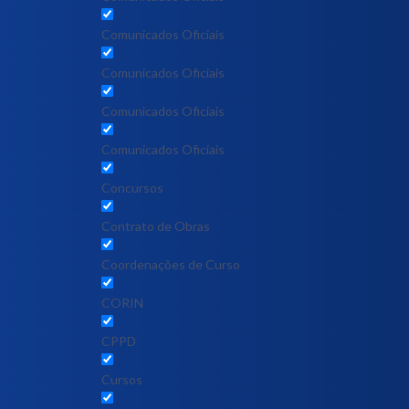
Comunicados Oficiais
Comunicados Oficiais
Comunicados Oficiais
Comunicados Oficiais
Concursos
Contrato de Obras
Coordenações de Curso
CORIN
CPPD
Cursos