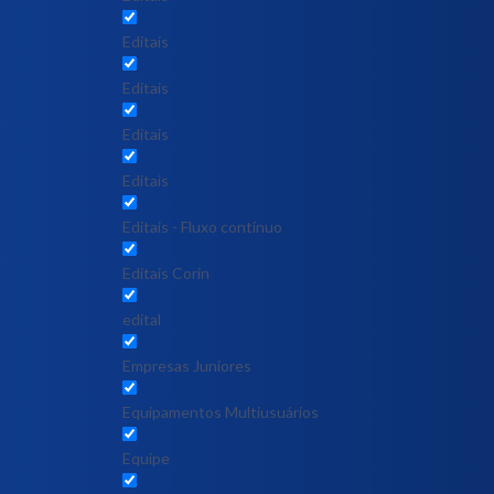
Editais
Editais
Editais
Editais
Editais - Fluxo contínuo
Editais Corin
edital
Empresas Juniores
Equipamentos Multiusuários
Equipe