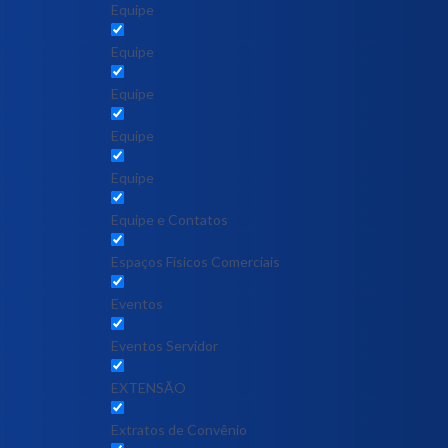
Equipe
Equipe
Equipe
Equipe
Equipe
Equipe e Contatos
Espaços Físicos Comerciais
Eventos
Eventos Servidor
EXTENSÃO
Extratos de Convênio