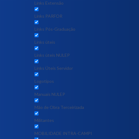
Links Extensão
Links PARFOR
Links Pós-Graduação
Links úteis
Links úteis NULEP
Links Úteis Servidor
Logotipos
Manuais NULEP
Mão de Obra Terceirizada
Militantes
MOBILIDADE INTRA-CAMPI