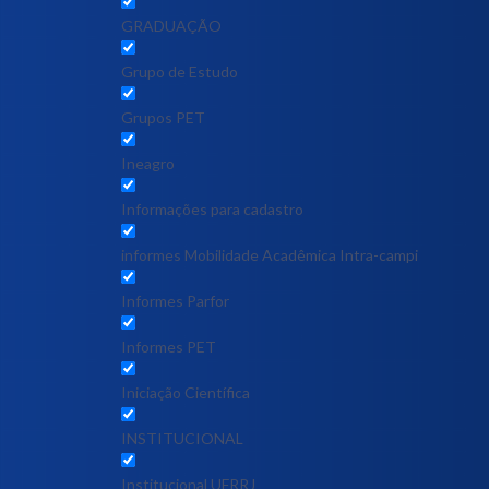
GRADUAÇÃO
Grupo de Estudo
Grupos PET
Ineagro
Informações para cadastro
informes Mobilidade Acadêmica Intra-campi
Informes Parfor
Informes PET
Iniciação Científica
INSTITUCIONAL
Institucional UFRRJ