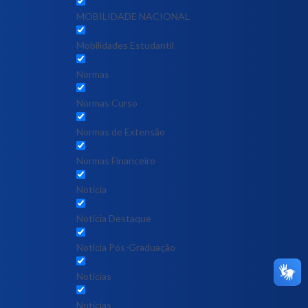
MOBILIDADE NACIONAL
Mobilidades Estudantil
Normas
Normas Curso
Normas de Extensão
Normas Financeiro
Notícia
Notícia Destaque
Noticia Pós-Graduação
Notícias
Notícias