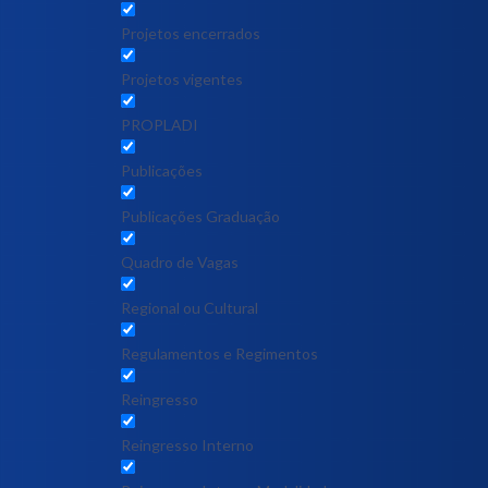
Projetos encerrados
Projetos vigentes
PROPLADI
Publicações
Publicações Graduação
Quadro de Vagas
Regional ou Cultural
Regulamentos e Regimentos
Reingresso
Reingresso Interno