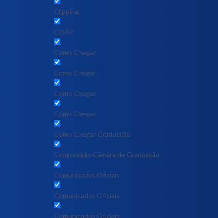
Clipping
COAP
Como Chegar
Como Chegar
Como Chegar
Como Chegar
Como Chegar Graduação
Composição Câmara de Graduação
Comunicados Oficiais
Comunicados Oficiais
Comunicados Oficiais