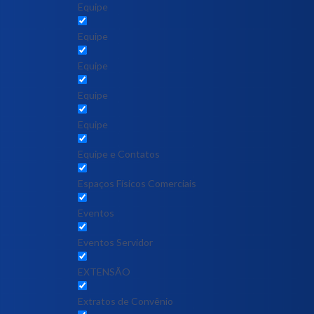
Equipe
Equipe
Equipe
Equipe
Equipe
Equipe e Contatos
Espaços Físicos Comerciais
Eventos
Eventos Servidor
EXTENSÃO
Extratos de Convênio