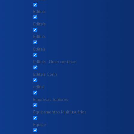
Editais
Editais
Editais
Editais
Editais - Fluxo contínuo
Editais Corin
edital
Empresas Juniores
Equipamentos Multiusuários
Equipe