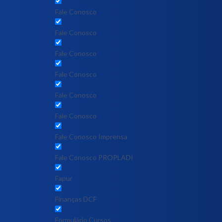
Fale Conosco
Fale Conosco
Fale Conosco
Fale Conosco
Fale Conosco
Fale Conosco
Fale Conosco Imprensa
Fale Conosco PROPLADI
Fapur
Finanças DCF
Formulário Cursos