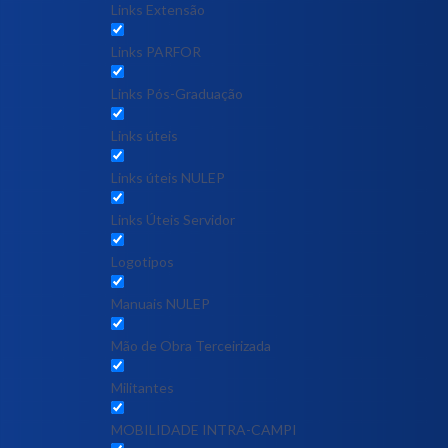
Links Extensão
Links PARFOR
Links Pós-Graduação
Links úteis
Links úteis NULEP
Links Úteis Servidor
Logotipos
Manuais NULEP
Mão de Obra Terceirizada
Militantes
MOBILIDADE INTRA-CAMPI