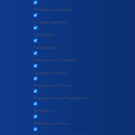
Projetos encerrados
Projetos vigentes
PROPLADI
Publicações
Publicações Graduação
Quadro de Vagas
Regional ou Cultural
Regulamentos e Regimentos
Reingresso
Reingresso Interno