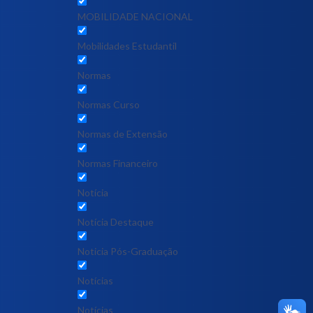
MOBILIDADE NACIONAL
Mobilidades Estudantil
Normas
Normas Curso
Normas de Extensão
Normas Financeiro
Notícia
Notícia Destaque
Noticia Pós-Graduação
Notícias
Notícias