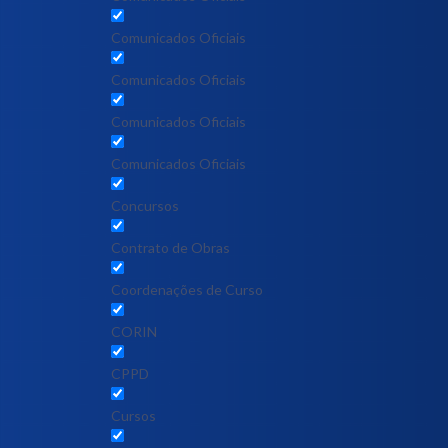
Comunicados Oficiais
Comunicados Oficiais
Comunicados Oficiais
Comunicados Oficiais
Concursos
Contrato de Obras
Coordenações de Curso
CORIN
CPPD
Cursos