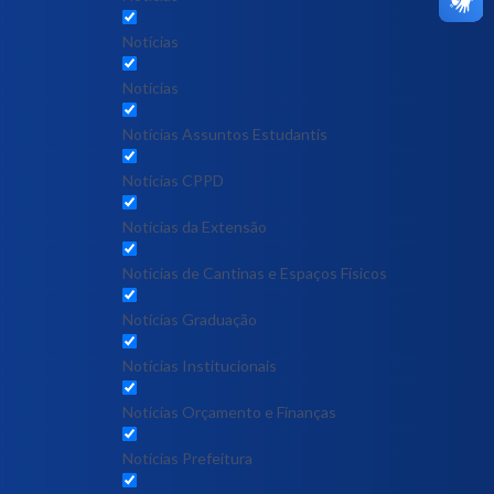
Notícias
Notícias
Notícias Assuntos Estudantis
Notícias CPPD
Notícias da Extensão
Notícias de Cantinas e Espaços Físicos
Notícias Graduação
Notícias Institucionais
Notícias Orçamento e Finanças
Notícias Prefeitura