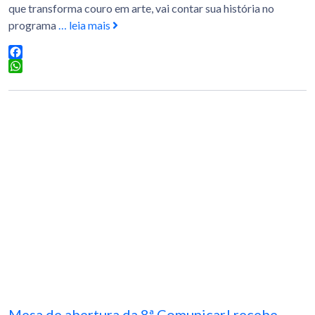
que transforma couro em arte, vai contar sua história no
programa
… leia mais
Facebook
WhatsApp
Mesa de abertura da 8ª Comunicar! recebe