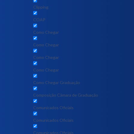
Clipping
COAP
Como Chegar
Como Chegar
Como Chegar
Como Chegar
Como Chegar Graduação
Composição Câmara de Graduação
Comunicados Oficiais
Comunicados Oficiais
Comunicados Oficiais