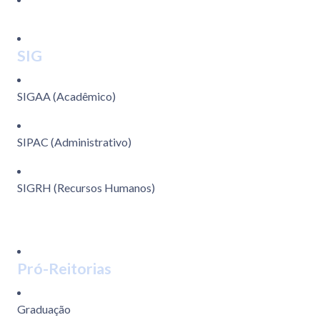
SIG
SIGAA (Acadêmico)
SIPAC (Administrativo)
SIGRH (Recursos Humanos)
Pró-Reitorias
Graduação