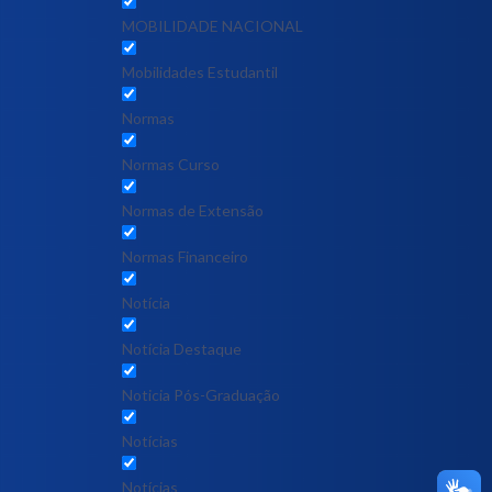
MOBILIDADE NACIONAL
Mobilidades Estudantil
Normas
Normas Curso
Normas de Extensão
Normas Financeiro
Notícia
Notícia Destaque
Noticia Pós-Graduação
Notícias
Notícias