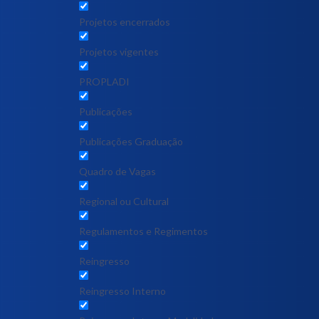
Projetos encerrados
Projetos vigentes
PROPLADI
Publicações
Publicações Graduação
Quadro de Vagas
Regional ou Cultural
Regulamentos e Regimentos
Reingresso
Reingresso Interno