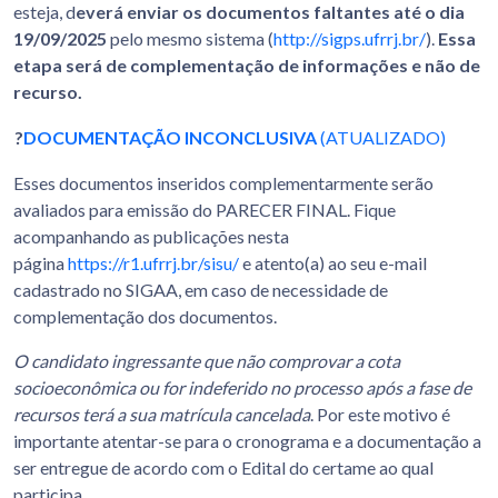
esteja, d
everá enviar os documentos faltantes até o dia
19/09/2025
pelo mesmo sistema (
http://sigps.ufrrj.br/
).
Essa
etapa será de complementação de informações e não de
recurso.
?
DOCUMENTAÇÃO INCONCLUSIVA
(ATUALIZADO)
Esses documentos inseridos complementarmente serão
avaliados para emissão do PARECER FINAL. Fique
acompanhando as publicações nesta
página
https://r1.ufrrj.br/sisu/
e atento(a) ao seu e-mail
cadastrado no SIGAA, em caso de necessidade de
complementação dos documentos.
O candidato ingressante que não comprovar a cota
socioeconômica ou for indeferido no processo após a fase de
recursos terá a sua matrícula cancelada
. Por este motivo é
importante atentar-se para o cronograma e a documentação a
ser entregue de acordo com o Edital do certame ao qual
participa.