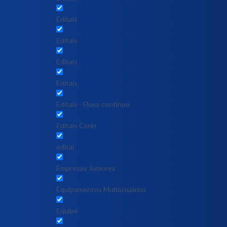
Editais
Editais
Editais
Editais
Editais - Fluxo contínuo
Editais Corin
edital
Empresas Juniores
Equipamentos Multiusuários
Equipe