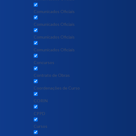
Comunicados Oficiais
Comunicados Oficiais
Comunicados Oficiais
Comunicados Oficiais
Concursos
Contrato de Obras
Coordenações de Curso
CORIN
CPPD
Cursos