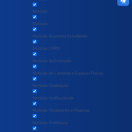
Notícias
Notícias
Notícias Assuntos Estudantis
Notícias CPPD
Notícias da Extensão
Notícias de Cantinas e Espaços Físicos
Notícias Graduação
Notícias Institucionais
Notícias Orçamento e Finanças
Notícias Prefeitura