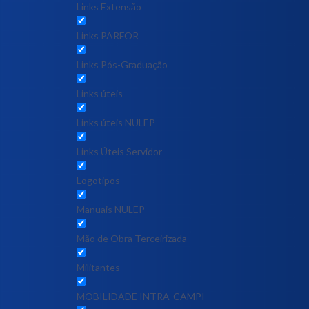
Links Extensão
Links PARFOR
Links Pós-Graduação
Links úteis
Links úteis NULEP
Links Úteis Servidor
Logotipos
Manuais NULEP
Mão de Obra Terceirizada
Militantes
MOBILIDADE INTRA-CAMPI