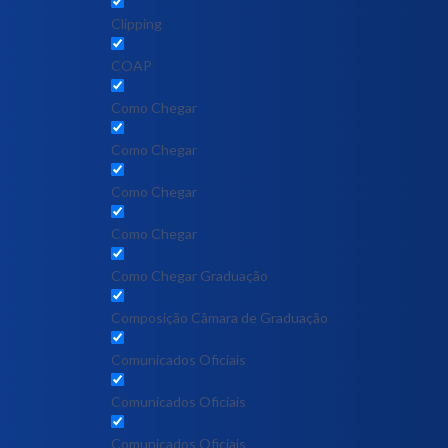
Clipping
COAP
Como Chegar
Como Chegar
Como Chegar
Como Chegar
Como Chegar Graduação
Composição Câmara de Graduação
Comunicados Oficiais
Comunicados Oficiais
Comunicados Oficiais