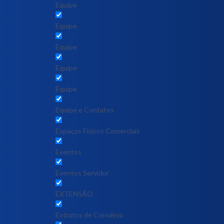
Equipe
Equipe
Equipe
Equipe
Equipe
Equipe e Contatos
Espaços Físicos Comerciais
Eventos
Eventos Servidor
EXTENSÃO
Extratos de Convênio