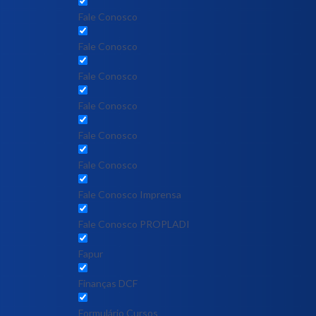
Fale Conosco
Fale Conosco
Fale Conosco
Fale Conosco
Fale Conosco
Fale Conosco
Fale Conosco Imprensa
Fale Conosco PROPLADI
Fapur
Finanças DCF
Formulário Cursos