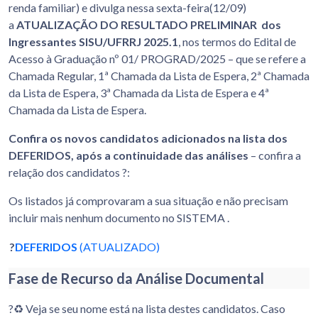
renda familiar) e divulga nessa sexta-feira(12/09)
a
ATUALIZAÇÃO DO
RESULTADO PRELIMINAR dos
Ingressantes SISU/UFRRJ 2025.1
, nos termos do Edital de
Acesso à Graduação nº 01/ PROGRAD/2025 – que se refere a
Chamada Regular, 1ª Chamada da Lista de Espera, 2ª Chamada
da Lista de Espera, 3ª Chamada da Lista de Espera e 4ª
Chamada da Lista de Espera.
Confira os novos candidatos adicionados na lista dos
DEFERIDOS, após a continuidade das análises
– confira a
relação dos candidatos ?:
Os listados já comprovaram a sua situação e não precisam
incluir mais nenhum documento no SISTEMA .
?
DEFERIDOS
(ATUALIZADO)
Fase de Recurso da Análise Documental
?♻️ Veja se seu nome está na lista destes candidatos. Caso