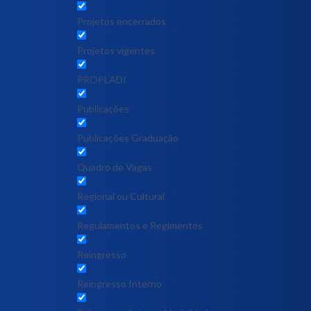
Projetos encerrados
Projetos vigentes
PROPLADI
Publicações
Publicações Graduação
Quadro de Vagas
Regional ou Cultural
Regulamentos e Regimentos
Reingresso
Reingresso Interno