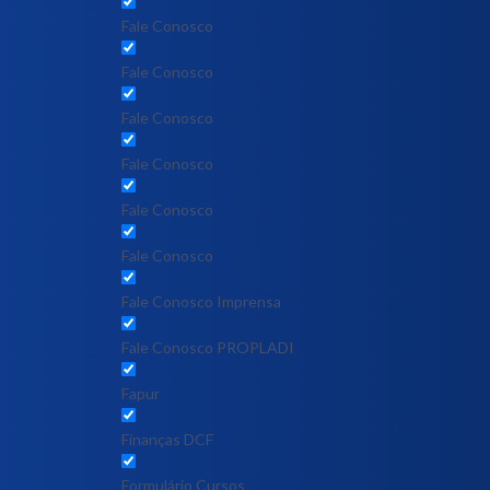
Fale Conosco
Fale Conosco
Fale Conosco
Fale Conosco
Fale Conosco
Fale Conosco
Fale Conosco Imprensa
Fale Conosco PROPLADI
Fapur
Finanças DCF
Formulário Cursos