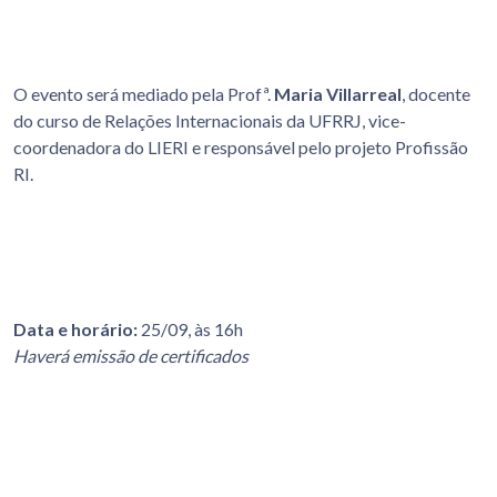
O evento será mediado pela Profª.
Maria Villarreal
, docente
do curso de Relações Internacionais da UFRRJ, vice-
coordenadora do LIERI e responsável pelo projeto Profissão
RI.
Data e horário:
25/09, às 16h
Haverá emissão de certificados