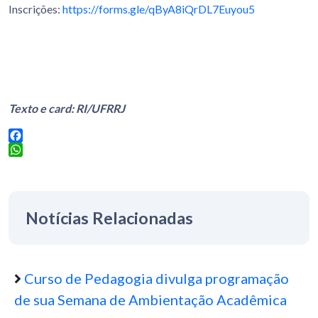
Inscrições:
https://forms.gle/qByA8iQrDL7Euyou5
Texto e card: RI/UFRRJ
Facebook
WhatsApp
Notícias Relacionadas
Curso de Pedagogia divulga programação
de sua Semana de Ambientação Acadêmica