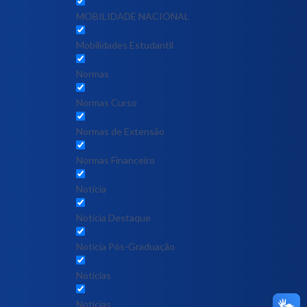
MOBILIDADE NACIONAL
Mobilidades Estudantil
Normas
Normas Curso
Normas de Extensão
Normas Financeiro
Notícia
Notícia Destaque
Noticia Pós-Graduação
Notícias
Notícias