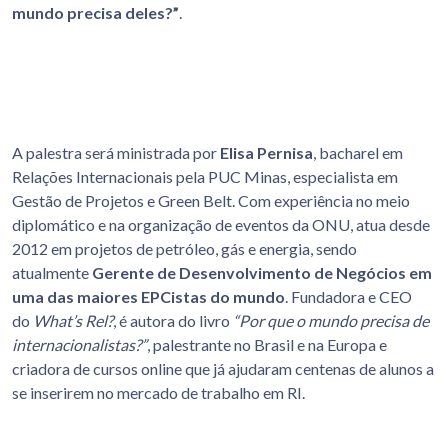
mundo precisa deles?”
.
A palestra será ministrada por
Elisa Pernisa
, bacharel em
Relações Internacionais pela PUC Minas, especialista em
Gestão de Projetos e Green Belt. Com experiência no meio
diplomático e na organização de eventos da ONU, atua desde
2012 em projetos de petróleo, gás e energia, sendo
atualmente
Gerente de Desenvolvimento de Negócios em
uma das maiores EPCistas do mundo
. Fundadora e CEO
do
What’s Rel?
, é autora do livro
“Por que o mundo precisa de
internacionalistas?”
, palestrante no Brasil e na Europa e
criadora de cursos online que já ajudaram centenas de alunos a
se inserirem no mercado de trabalho em RI.