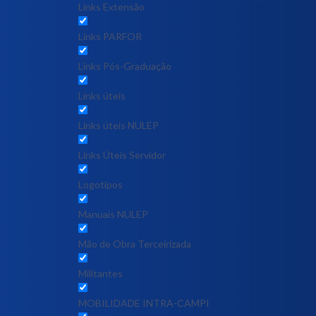
Links Extensão
Links PARFOR
Links Pós-Graduação
Links úteis
Links úteis NULEP
Links Úteis Servidor
Logotipos
Manuais NULEP
Mão de Obra Terceirizada
Militantes
MOBILIDADE INTRA-CAMPI