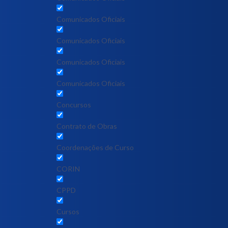
Comunicados Oficiais
Comunicados Oficiais
Comunicados Oficiais
Comunicados Oficiais
Concursos
Contrato de Obras
Coordenações de Curso
CORIN
CPPD
Cursos