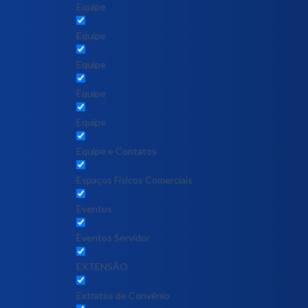
Equipe
Equipe
Equipe
Equipe
Equipe
Equipe e Contatos
Espaços Físicos Comerciais
Eventos
Eventos Servidor
EXTENSÃO
Extratos de Convênio