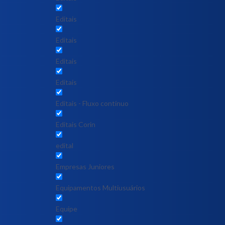
Editais
Editais
Editais
Editais
Editais - Fluxo contínuo
Editais Corin
edital
Empresas Juniores
Equipamentos Multiusuários
Equipe