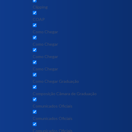
Clipping
COAP
Como Chegar
Como Chegar
Como Chegar
Como Chegar
Como Chegar Graduação
Composição Câmara de Graduação
Comunicados Oficiais
Comunicados Oficiais
Comunicados Oficiais