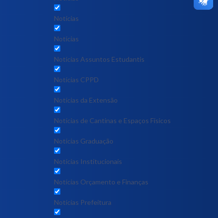
Notícias
Notícias
Notícias Assuntos Estudantis
Notícias CPPD
Notícias da Extensão
Notícias de Cantinas e Espaços Físicos
Notícias Graduação
Notícias Institucionais
Notícias Orçamento e Finanças
Notícias Prefeitura