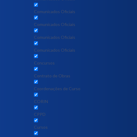
Comunicados Oficiais
Comunicados Oficiais
Comunicados Oficiais
Comunicados Oficiais
Concursos
Contrato de Obras
Coordenações de Curso
CORIN
CPPD
Cursos