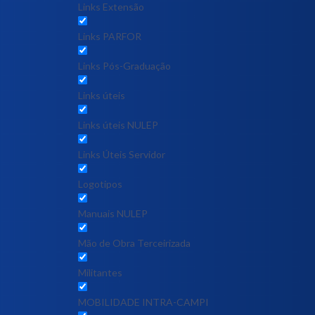
Links Extensão
Links PARFOR
Links Pós-Graduação
Links úteis
Links úteis NULEP
Links Úteis Servidor
Logotipos
Manuais NULEP
Mão de Obra Terceirizada
Militantes
MOBILIDADE INTRA-CAMPI