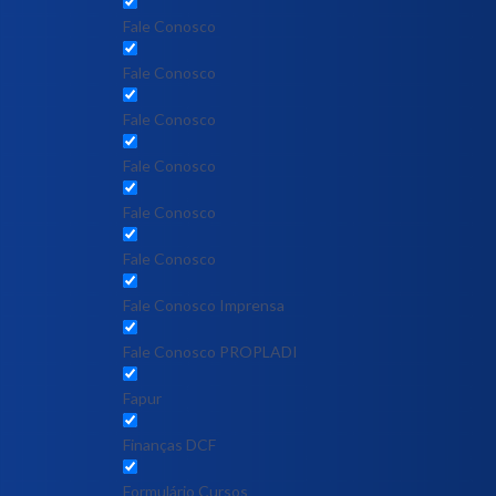
Fale Conosco
Fale Conosco
Fale Conosco
Fale Conosco
Fale Conosco
Fale Conosco
Fale Conosco Imprensa
Fale Conosco PROPLADI
Fapur
Finanças DCF
Formulário Cursos