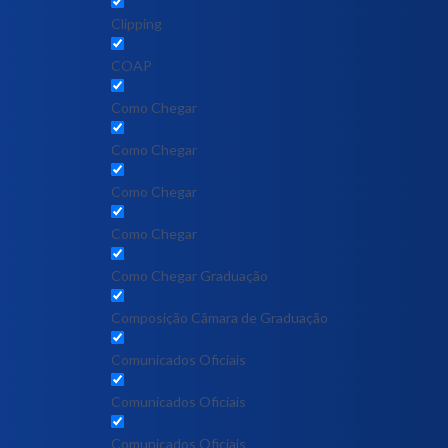
Clipping
COAP
Como Chegar
Como Chegar
Como Chegar
Como Chegar
Como Chegar Graduação
Composição Câmara de Graduação
Comunicados Oficiais
Comunicados Oficiais
Comunicados Oficiais