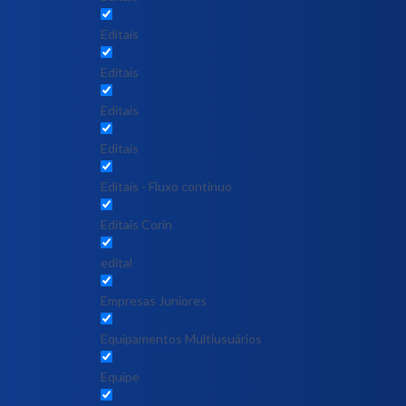
Editais
Editais
Editais
Editais
Editais - Fluxo contínuo
Editais Corin
edital
Empresas Juniores
Equipamentos Multiusuários
Equipe