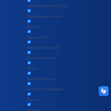
MOBILIDADE NACIONAL
Mobilidades Estudantil
Normas
Normas Curso
Normas de Extensão
Normas Financeiro
Notícia
Notícia Destaque
Noticia Pós-Graduação
Notícias
Notícias