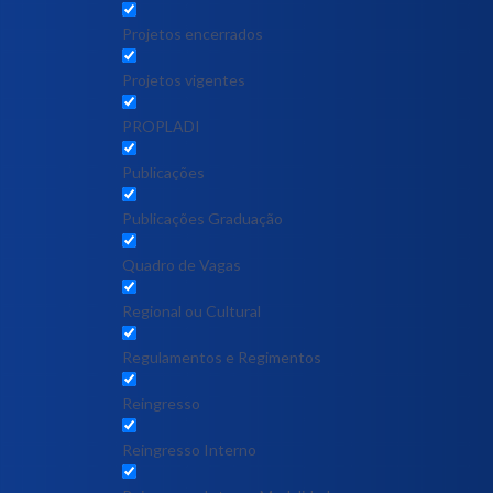
Projetos encerrados
Projetos vigentes
PROPLADI
Publicações
Publicações Graduação
Quadro de Vagas
Regional ou Cultural
Regulamentos e Regimentos
Reingresso
Reingresso Interno