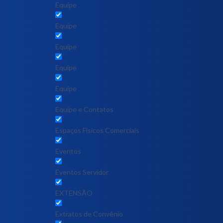
Equipe
Equipe
Equipe
Equipe
Equipe
Equipe e Contatos
Espaços Físicos Comerciais
Eventos
Eventos Servidor
EXTENSÃO
Extratos de Convênio