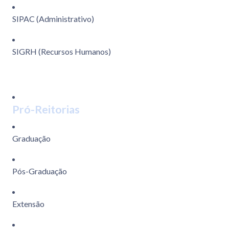
SIPAC (Administrativo)
SIGRH (Recursos Humanos)
Pró-Reitorias
Graduação
Pós-Graduação
Extensão