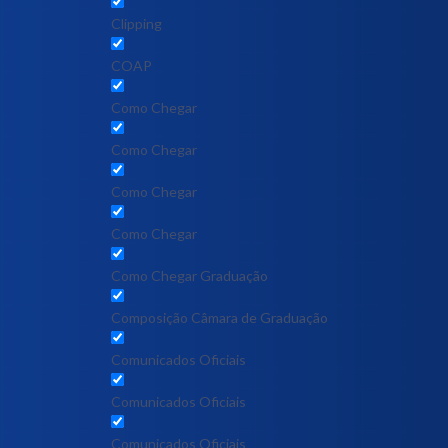
Clipping
COAP
Como Chegar
Como Chegar
Como Chegar
Como Chegar
Como Chegar Graduação
Composição Câmara de Graduação
Comunicados Oficiais
Comunicados Oficiais
Comunicados Oficiais