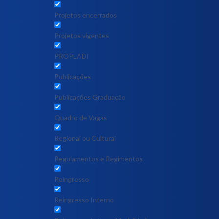
Projetos encerrados
Projetos vigentes
PROPLADI
Publicações
Publicações Graduação
Quadro de Vagas
Regional ou Cultural
Regulamentos e Regimentos
Reingresso
Reingresso Interno