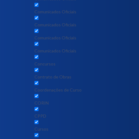
Comunicados Oficiais
Comunicados Oficiais
Comunicados Oficiais
Comunicados Oficiais
Concursos
Contrato de Obras
Coordenações de Curso
CORIN
CPPD
Cursos