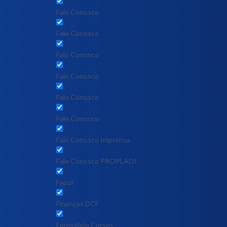
Fale Conosco
Fale Conosco
Fale Conosco
Fale Conosco
Fale Conosco
Fale Conosco
Fale Conosco Imprensa
Fale Conosco PROPLADI
Fapur
Finanças DCF
Formulário Cursos