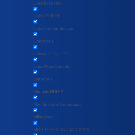
Links Extensão
Links PARFOR
Links Pós-Graduação
Links úteis
Links úteis NULEP
Links Úteis Servidor
Logotipos
Manuais NULEP
Mão de Obra Terceirizada
Militantes
MOBILIDADE INTRA-CAMPI