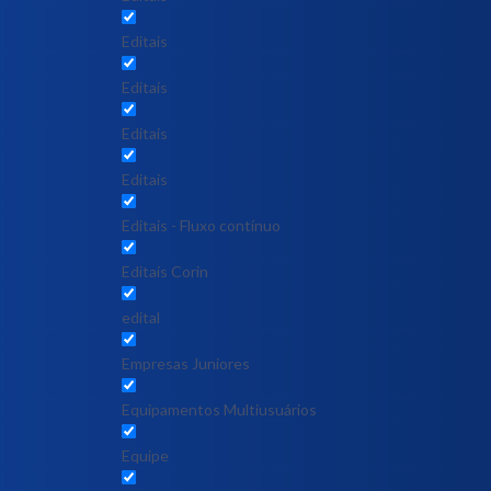
Editais
Editais
Editais
Editais
Editais - Fluxo contínuo
Editais Corin
edital
Empresas Juniores
Equipamentos Multiusuários
Equipe