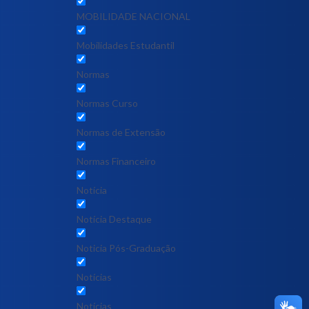
MOBILIDADE NACIONAL
Mobilidades Estudantil
Normas
Normas Curso
Normas de Extensão
Normas Financeiro
Notícia
Notícia Destaque
Noticia Pós-Graduação
Notícias
Notícias