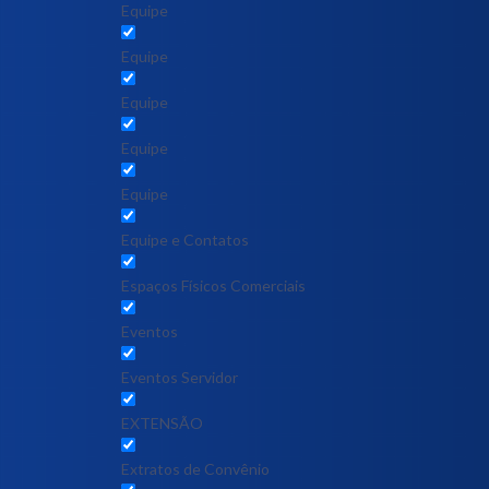
Equipe
Equipe
Equipe
Equipe
Equipe
Equipe e Contatos
Espaços Físicos Comerciais
Eventos
Eventos Servidor
EXTENSÃO
Extratos de Convênio