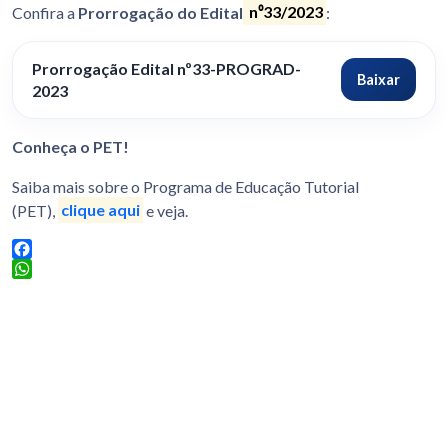
Confira a
Prorrogação do Edital
n⁰33/2023
:
Prorrogação Edital nº33-PROGRAD-
Baixar
2023
Conheça o PET!
Saiba mais sobre o Programa de Educação Tutorial
(PET),
clique aqui
e veja.
Facebook
WhatsApp