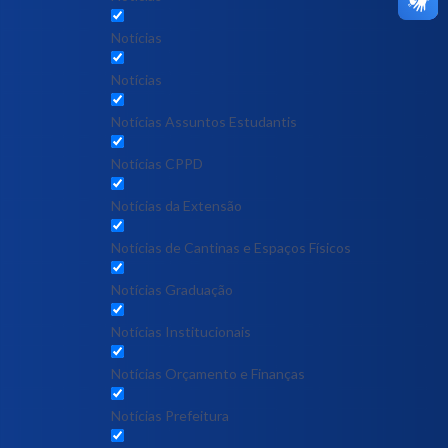
Notícias
Notícias
Notícias Assuntos Estudantis
Notícias CPPD
Notícias da Extensão
Notícias de Cantinas e Espaços Físicos
Notícias Graduação
Notícias Institucionais
Notícias Orçamento e Finanças
Notícias Prefeitura