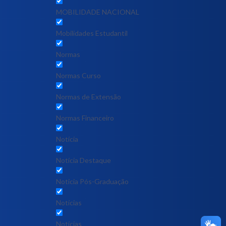
MOBILIDADE NACIONAL
Mobilidades Estudantil
Normas
Normas Curso
Normas de Extensão
Normas Financeiro
Notícia
Notícia Destaque
Noticia Pós-Graduação
Notícias
Notícias