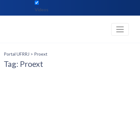
Vídeos
Portal UFRRJ
> Proext
Tag: Proext