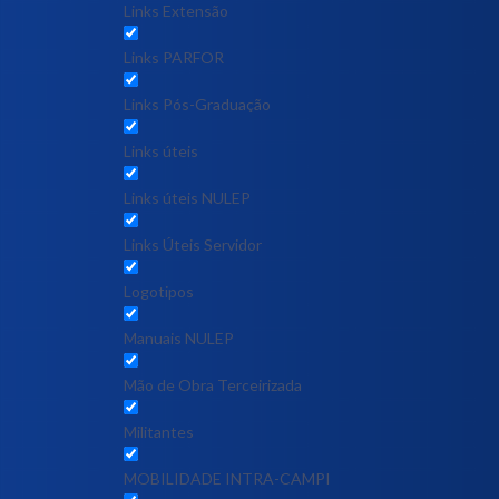
Links Extensão
Links PARFOR
Links Pós-Graduação
Links úteis
Links úteis NULEP
Links Úteis Servidor
Logotipos
Manuais NULEP
Mão de Obra Terceirizada
Militantes
MOBILIDADE INTRA-CAMPI