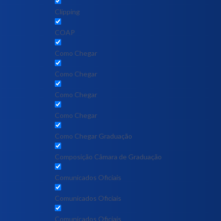
Clipping
COAP
Como Chegar
Como Chegar
Como Chegar
Como Chegar
Como Chegar Graduação
Composição Câmara de Graduação
Comunicados Oficiais
Comunicados Oficiais
Comunicados Oficiais