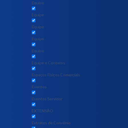
Equipe
Equipe
Equipe
Equipe
Equipe
Equipe e Contatos
Espaços Físicos Comerciais
Eventos
Eventos Servidor
EXTENSÃO
Extratos de Convênio