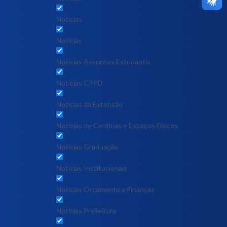
Notícias
Notícias
Notícias Assuntos Estudantis
Notícias CPPD
Notícias da Extensão
Notícias de Cantinas e Espaços Físicos
Notícias Graduação
Notícias Institucionais
Notícias Orçamento e Finanças
Notícias Prefeitura