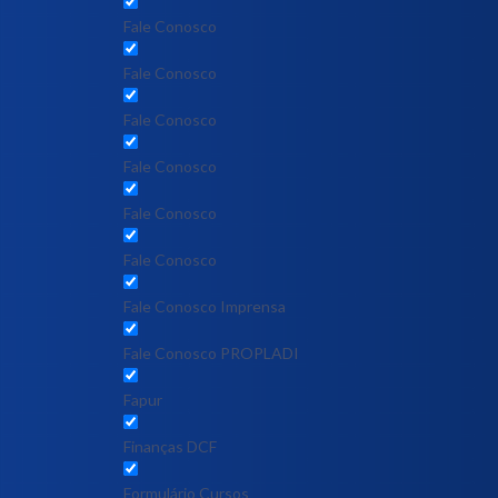
Fale Conosco
Fale Conosco
Fale Conosco
Fale Conosco
Fale Conosco
Fale Conosco
Fale Conosco Imprensa
Fale Conosco PROPLADI
Fapur
Finanças DCF
Formulário Cursos