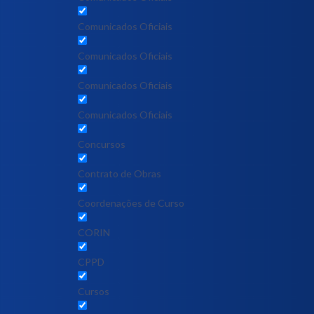
Comunicados Oficiais
Comunicados Oficiais
Comunicados Oficiais
Comunicados Oficiais
Concursos
Contrato de Obras
Coordenações de Curso
CORIN
CPPD
Cursos