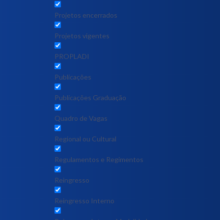
Projetos encerrados
Projetos vigentes
PROPLADI
Publicações
Publicações Graduação
Quadro de Vagas
Regional ou Cultural
Regulamentos e Regimentos
Reingresso
Reingresso Interno