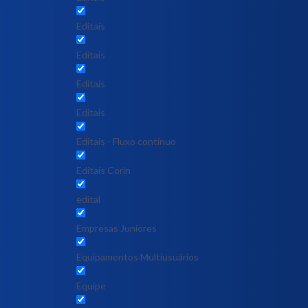
Editais
Editais
Editais
Editais
Editais - Fluxo contínuo
Editais Corin
edital
Empresas Juniores
Equipamentos Multiusuários
Equipe