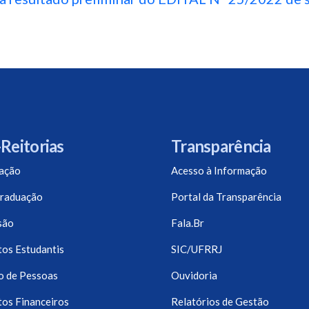
Reitorias
Transparência
ação
Acesso à Informação
raduação
Portal da Transparência
são
Fala.Br
os Estudantis
SIC/UFRRJ
o de Pessoas
Ouvidoria
os Financeiros
Relatórios de Gestão