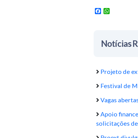
Facebook
WhatsApp
Notícias 
Projeto de ex
Festival de M
Vagas aberta
Apoio finance
solicitações de
Proext divulg