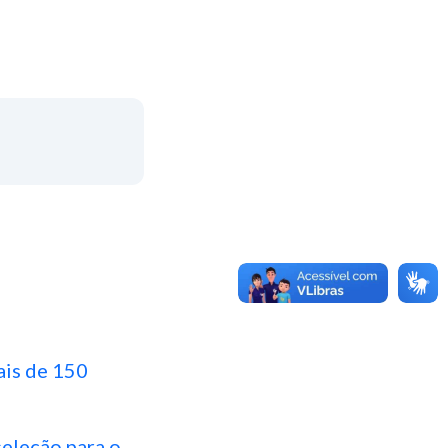
ais de 150
eleção para o