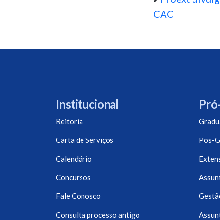
CAC
Institucional
Pró-
Reitoria
Gradu
Carta de Serviços
Pós-G
Calendário
Exten
Concursos
Assunt
Fale Conosco
Gestã
Consulta processo antigo
Assunt