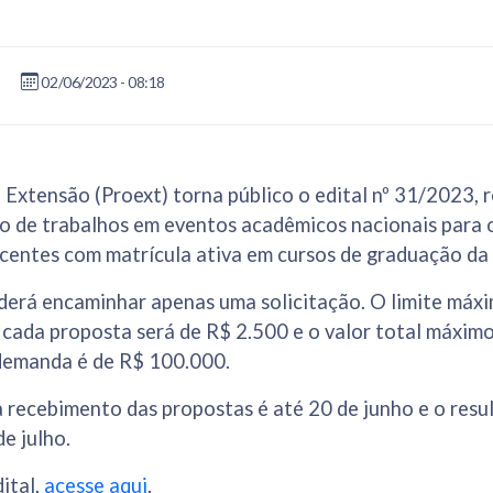
|
02/06/2023 - 08:18
 Extensão (Proext) torna público o edital nº 31/2023, 
ão de trabalhos em eventos acadêmicos nacionais para 
scentes com matrícula ativa em cursos de graduação d
derá encaminhar apenas uma solicitação. O limite máx
cada proposta será de R$ 2.500 e o valor total máximo
 demanda é de R$ 100.000.
a recebimento das propostas é até 20 de junho e o resul
e julho.
ital,
acesse aqui
.