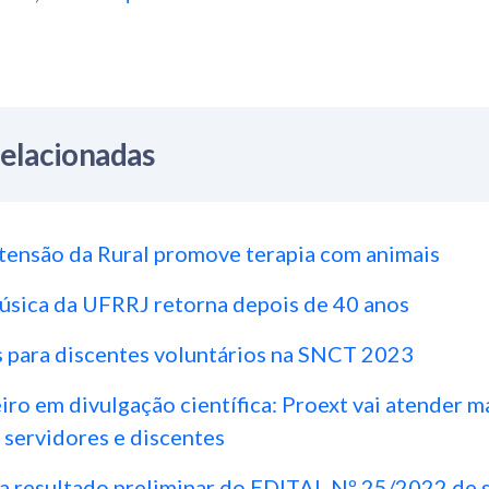
Relacionadas
tensão da Rural promove terapia com animais
úsica da UFRRJ retorna depois de 40 anos
s para discentes voluntários na SNCT 2023
iro em divulgação científica: Proext vai atender m
 servidores e discentes
a resultado preliminar do EDITAL Nº 25/2022 de s