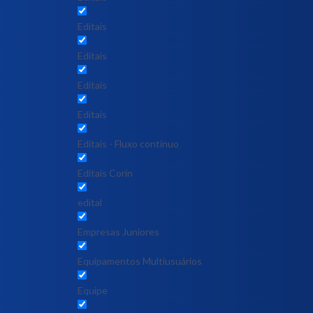
Editais
Editais
Editais
Editais
Editais - Fluxo contínuo
Editais Corin
edital
Empresas Juniores
Equipamentos Multiusuários
Equipe