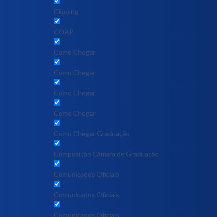
Clipping
COAP
Como Chegar
Como Chegar
Como Chegar
Como Chegar
Como Chegar Graduação
Composição Câmara de Graduação
Comunicados Oficiais
Comunicados Oficiais
Comunicados Oficiais