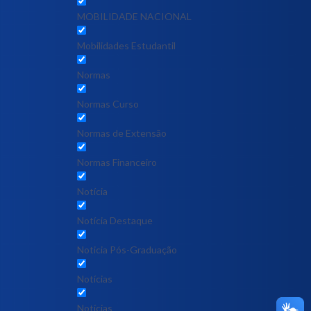
MOBILIDADE NACIONAL
Mobilidades Estudantil
Normas
Normas Curso
Normas de Extensão
Normas Financeiro
Notícia
Notícia Destaque
Noticia Pós-Graduação
Notícias
Notícias