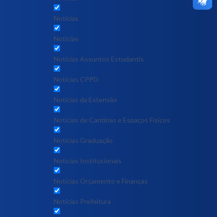
Notícias
Notícias
Notícias Assuntos Estudantis
Notícias CPPD
Notícias da Extensão
Notícias de Cantinas e Espaços Físicos
Notícias Graduação
Notícias Institucionais
Notícias Orçamento e Finanças
Notícias Prefeitura