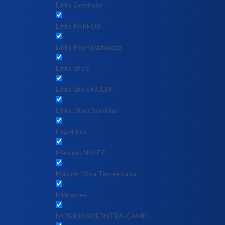
Links Extensão
Links PARFOR
Links Pós-Graduação
Links úteis
Links úteis NULEP
Links Úteis Servidor
Logotipos
Manuais NULEP
Mão de Obra Terceirizada
Militantes
MOBILIDADE INTRA-CAMPI