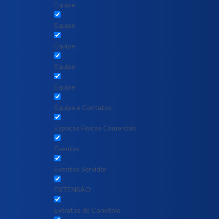
Equipe
Equipe
Equipe
Equipe
Equipe
Equipe e Contatos
Espaços Físicos Comerciais
Eventos
Eventos Servidor
EXTENSÃO
Extratos de Convênio