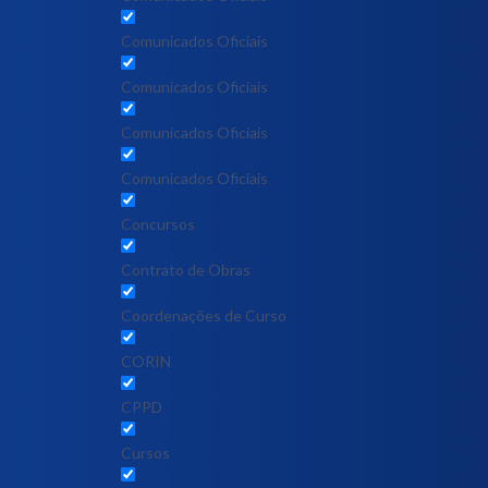
Comunicados Oficiais
Comunicados Oficiais
Comunicados Oficiais
Comunicados Oficiais
Concursos
Contrato de Obras
Coordenações de Curso
CORIN
CPPD
Cursos