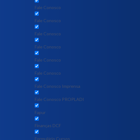
Fale Conosco
Fale Conosco
Fale Conosco
Fale Conosco
Fale Conosco
Fale Conosco
Fale Conosco Imprensa
Fale Conosco PROPLADI
Fapur
Finanças DCF
Formulário Cursos