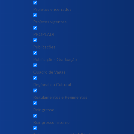
Projetos encerrados
Projetos vigentes
PROPLADI
Publicações
Publicações Graduação
Quadro de Vagas
Regional ou Cultural
Regulamentos e Regimentos
Reingresso
Reingresso Interno