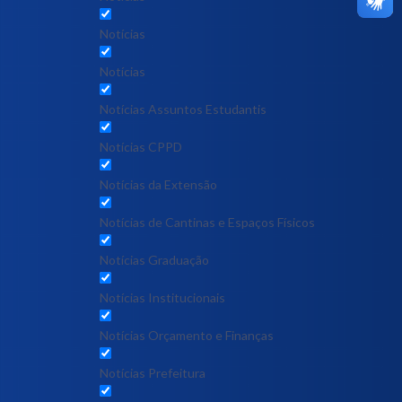
Notícias
Notícias
Notícias Assuntos Estudantis
Notícias CPPD
Notícias da Extensão
Notícias de Cantinas e Espaços Físicos
Notícias Graduação
Notícias Institucionais
Notícias Orçamento e Finanças
Notícias Prefeitura