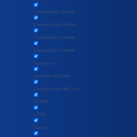
Comunicados Oficiais
Comunicados Oficiais
Comunicados Oficiais
Comunicados Oficiais
Concursos
Contrato de Obras
Coordenações de Curso
CORIN
CPPD
Cursos