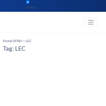
Vídeos
Portal UFRRJ
> LEC
Tag: LEC