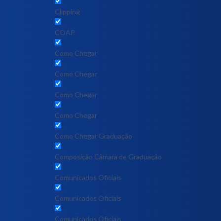
Clipping
COAP
Como Chegar
Como Chegar
Como Chegar
Como Chegar
Como Chegar Graduação
Composição Câmara de Graduação
Comunicados Oficiais
Comunicados Oficiais
Comunicados Oficiais