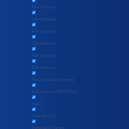
Fale Conosco
Fale Conosco
Fale Conosco
Fale Conosco
Fale Conosco
Fale Conosco
Fale Conosco Imprensa
Fale Conosco PROPLADI
Fapur
Finanças DCF
Formulário Cursos