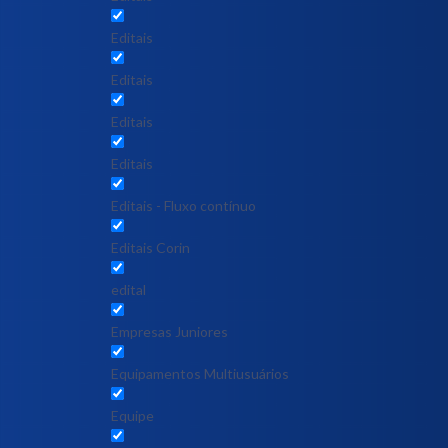
Editais
Editais
Editais
Editais
Editais - Fluxo contínuo
Editais Corin
edital
Empresas Juniores
Equipamentos Multiusuários
Equipe