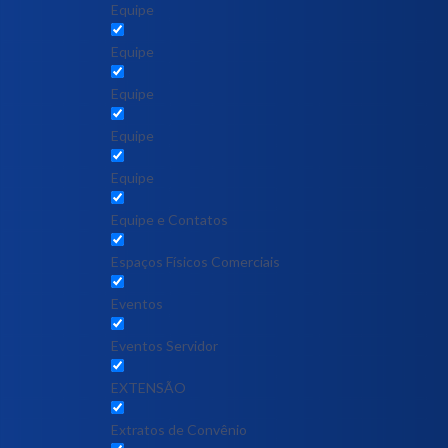
Equipe
Equipe
Equipe
Equipe
Equipe
Equipe e Contatos
Espaços Físicos Comerciais
Eventos
Eventos Servidor
EXTENSÃO
Extratos de Convênio