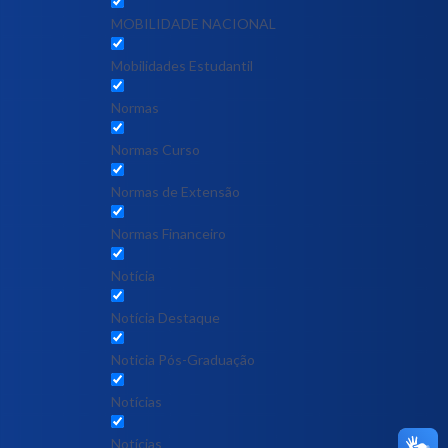
MOBILIDADE NACIONAL
Mobilidades Estudantil
Normas
Normas Curso
Normas de Extensão
Normas Financeiro
Notícia
Notícia Destaque
Noticia Pós-Graduação
Notícias
Notícias