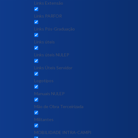
Links Extensão
Links PARFOR
Links Pós-Graduação
Links úteis
Links úteis NULEP
Links Úteis Servidor
Logotipos
Manuais NULEP
Mão de Obra Terceirizada
Militantes
MOBILIDADE INTRA-CAMPI