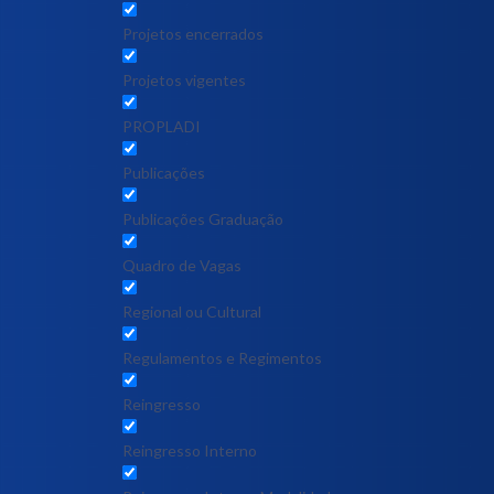
Projetos encerrados
Projetos vigentes
PROPLADI
Publicações
Publicações Graduação
Quadro de Vagas
Regional ou Cultural
Regulamentos e Regimentos
Reingresso
Reingresso Interno