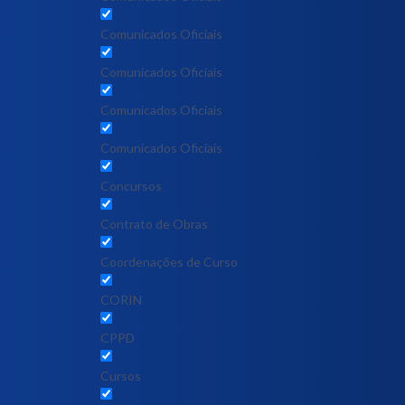
Comunicados Oficiais
Comunicados Oficiais
Comunicados Oficiais
Comunicados Oficiais
Concursos
Contrato de Obras
Coordenações de Curso
CORIN
CPPD
Cursos