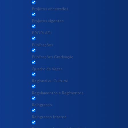
Projetos encerrados
Projetos vigentes
PROPLADI
Publicações
Publicações Graduação
Quadro de Vagas
Regional ou Cultural
Regulamentos e Regimentos
Reingresso
Reingresso Interno