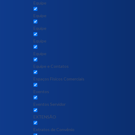
Equipe
Equipe
Equipe
Equipe
Equipe
Equipe e Contatos
Espaços Físicos Comerciais
Eventos
Eventos Servidor
EXTENSÃO
Extratos de Convênio