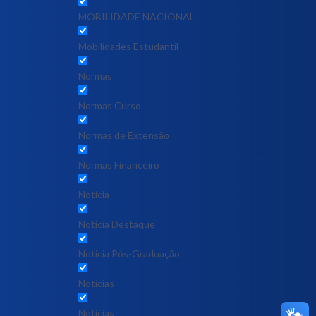
MOBILIDADE NACIONAL
Mobilidades Estudantil
Normas
Normas Curso
Normas de Extensão
Normas Financeiro
Notícia
Notícia Destaque
Noticia Pós-Graduação
Notícias
Notícias