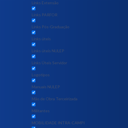
Links Extensão
Links PARFOR
Links Pós-Graduação
Links úteis
Links úteis NULEP
Links Úteis Servidor
Logotipos
Manuais NULEP
Mão de Obra Terceirizada
Militantes
MOBILIDADE INTRA-CAMPI