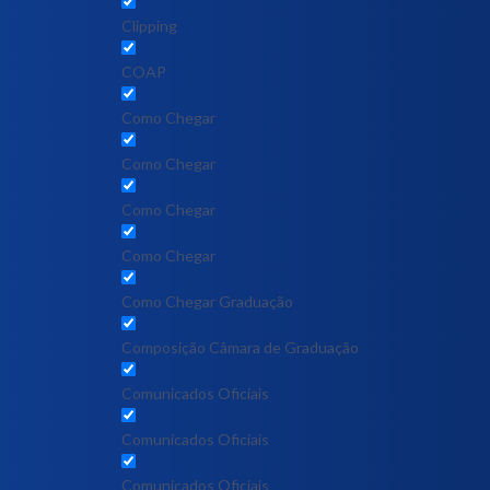
Clipping
COAP
Como Chegar
Como Chegar
Como Chegar
Como Chegar
Como Chegar Graduação
Composição Câmara de Graduação
Comunicados Oficiais
Comunicados Oficiais
Comunicados Oficiais