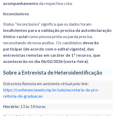
acompanhamento
da respectiva cota.
Inconclusivos
Status “Inconclusivo” significa que os dados foram
insuficientes para a
validação precisa da autodeclaração
étnico-racial
como pessoa preta ou parda precisa,
necessitando de nova análise. Os candidatos
deverão
participar (de acordo com o edital vigente), das
entrevistas remotas em caráter de 1º recurso, que
acontecerão no dia 06/02/2026 (sexta-feira).
Sobre a Entrevista de Heteroidentificação
Entrevista Remota em ambiente virtual pelo link:
https://conferenciaweb.rnp.br/sala/secretaria-da-pro-
reitoria-de-graduacao
Horário:
13 às 14 horas