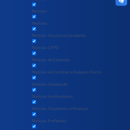
Notícias
Notícias
Notícias Assuntos Estudantis
Notícias CPPD
Notícias da Extensão
Notícias de Cantinas e Espaços Físicos
Notícias Graduação
Notícias Institucionais
Notícias Orçamento e Finanças
Notícias Prefeitura