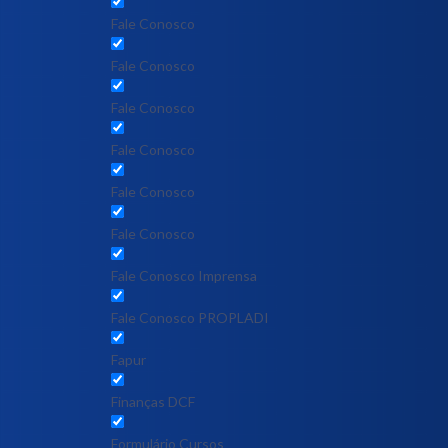
Fale Conosco
Fale Conosco
Fale Conosco
Fale Conosco
Fale Conosco
Fale Conosco
Fale Conosco Imprensa
Fale Conosco PROPLADI
Fapur
Finanças DCF
Formulário Cursos