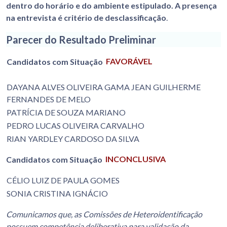
dentro do horário e do ambiente estipulado. A
presença
na entrevista é critério de desclassificação
.
Parecer do Resultado Preliminar
Candidatos com Situação
FAVORÁVEL
DAYANA ALVES OLIVEIRA GAMA JEAN GUILHERME
FERNANDES DE MELO
PATRÍCIA DE SOUZA MARIANO
PEDRO LUCAS OLIVEIRA CARVALHO
RIAN YARDLEY CARDOSO DA SILVA
Candidatos com Situação
INCONCLUSIVA
CÉLIO LUIZ DE PAULA GOMES
SONIA CRISTINA IGNÁCIO
Comunicamos que, as Comissões de Heteroidentificação
possuem competência deliberativa para validação da