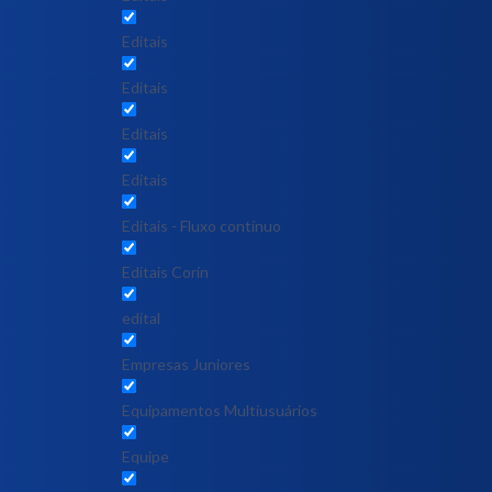
Editais
Editais
Editais
Editais
Editais - Fluxo contínuo
Editais Corin
edital
Empresas Juniores
Equipamentos Multiusuários
Equipe