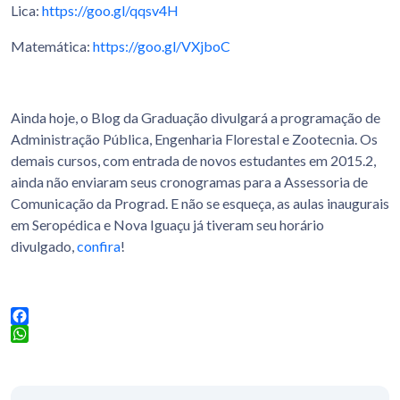
Lica:
https://goo.gl/qqsv4H
Matemática:
https://goo.gl/VXjboC
Ainda hoje, o Blog da Graduação divulgará a programação de
Administração Pública, Engenharia Florestal e Zootecnia. Os
demais cursos, com entrada de novos estudantes em 2015.2,
ainda não enviaram seus cronogramas para a Assessoria de
Comunicação da Prograd. E não se esqueça, as aulas inaugurais
em Seropédica e Nova Iguaçu já tiveram seu horário
divulgado,
confira
!
Facebook
WhatsApp