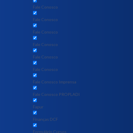
Fale Conosco
Fale Conosco
Fale Conosco
Fale Conosco
Fale Conosco
Fale Conosco
Fale Conosco Imprensa
Fale Conosco PROPLADI
Fapur
Finanças DCF
Formulário Cursos