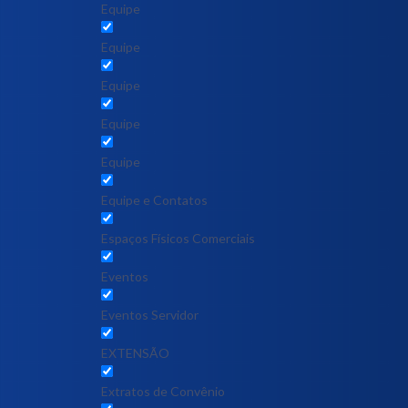
Equipe
Equipe
Equipe
Equipe
Equipe
Equipe e Contatos
Espaços Físicos Comerciais
Eventos
Eventos Servidor
EXTENSÃO
Extratos de Convênio