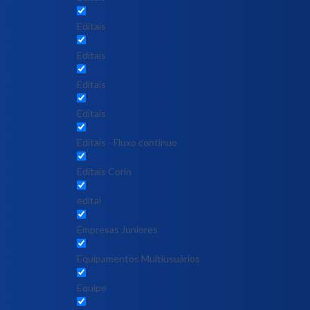
Editais
Editais
Editais
Editais
Editais - Fluxo contínuo
Editais Corin
edital
Empresas Juniores
Equipamentos Multiusuários
Equipe