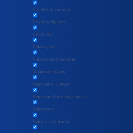
Projetos encerrados
Projetos vigentes
PROPLADI
Publicações
Publicações Graduação
Quadro de Vagas
Regional ou Cultural
Regulamentos e Regimentos
Reingresso
Reingresso Interno