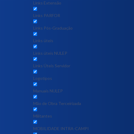
Links Extensão
Links PARFOR
Links Pós-Graduação
Links úteis
Links úteis NULEP
Links Úteis Servidor
Logotipos
Manuais NULEP
Mão de Obra Terceirizada
Militantes
MOBILIDADE INTRA-CAMPI