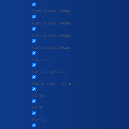
Comunicados Oficiais
Comunicados Oficiais
Comunicados Oficiais
Comunicados Oficiais
Concursos
Contrato de Obras
Coordenações de Curso
CORIN
CPPD
Cursos