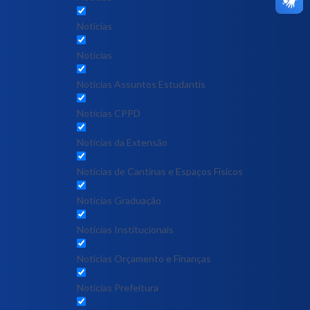
Notícias
Notícias
Notícias Assuntos Estudantis
Notícias CPPD
Notícias da Extensão
Notícias de Cantinas e Espaços Físicos
Notícias Graduação
Notícias Institucionais
Notícias Orçamento e Finanças
Notícias Prefeitura