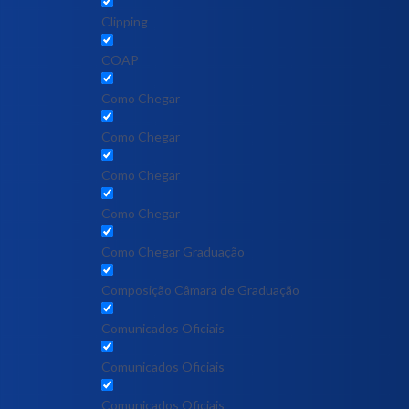
Clipping
COAP
Como Chegar
Como Chegar
Como Chegar
Como Chegar
Como Chegar Graduação
Composição Câmara de Graduação
Comunicados Oficiais
Comunicados Oficiais
Comunicados Oficiais