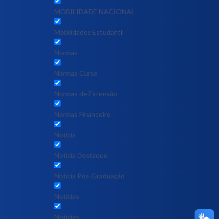
MOBILIDADE NACIONAL
Mobilidades Estudantil
Normas
Normas Curso
Normas de Extensão
Normas Financeiro
Notícia
Notícia Destaque
Noticia Pós-Graduação
Notícias
Notícias