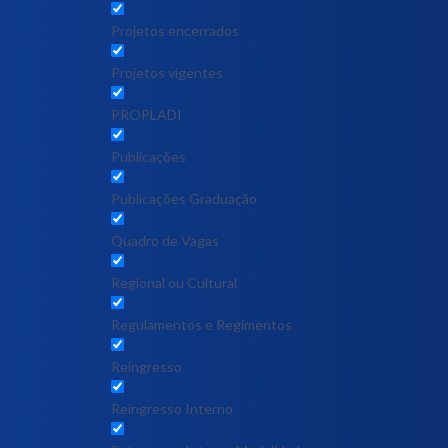
Projetos encerrados
Projetos vigentes
PROPLADI
Publicações
Publicações Graduação
Quadro de Vagas
Regional ou Cultural
Regulamentos e Regimentos
Reingresso
Reingresso Interno