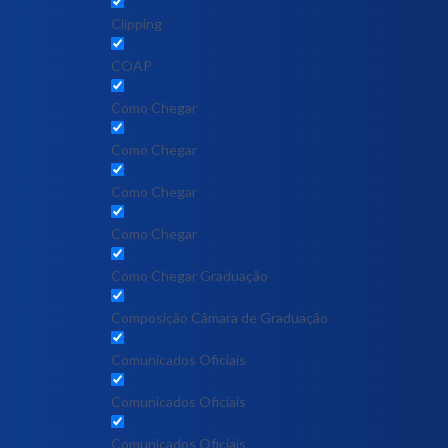
Clipping
COAP
Como Chegar
Como Chegar
Como Chegar
Como Chegar
Como Chegar Graduação
Composição Câmara de Graduação
Comunicados Oficiais
Comunicados Oficiais
Comunicados Oficiais