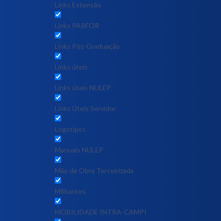
Links Extensão
Links PARFOR
Links Pós-Graduação
Links úteis
Links úteis NULEP
Links Úteis Servidor
Logotipos
Manuais NULEP
Mão de Obra Terceirizada
Militantes
MOBILIDADE INTRA-CAMPI