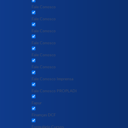
Fale Conosco
Fale Conosco
Fale Conosco
Fale Conosco
Fale Conosco
Fale Conosco
Fale Conosco Imprensa
Fale Conosco PROPLADI
Fapur
Finanças DCF
Formulário Cursos