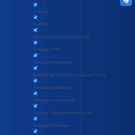
Notícias
Notícias
Notícias Assuntos Estudantis
Notícias CPPD
Notícias da Extensão
Notícias de Cantinas e Espaços Físicos
Notícias Graduação
Notícias Institucionais
Notícias Orçamento e Finanças
Notícias Prefeitura