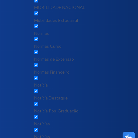
MOBILIDADE NACIONAL
Mobilidades Estudantil
Normas
Normas Curso
Normas de Extensão
Normas Financeiro
Notícia
Notícia Destaque
Noticia Pós-Graduação
Notícias
Notícias