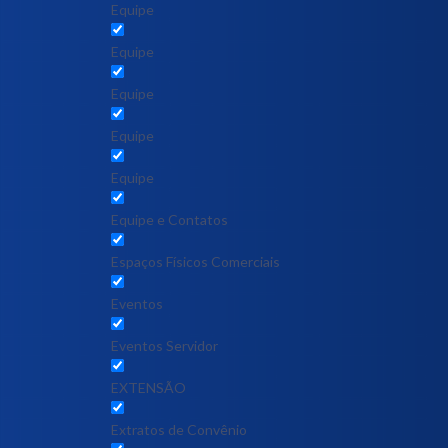
Equipe
Equipe
Equipe
Equipe
Equipe
Equipe e Contatos
Espaços Físicos Comerciais
Eventos
Eventos Servidor
EXTENSÃO
Extratos de Convênio