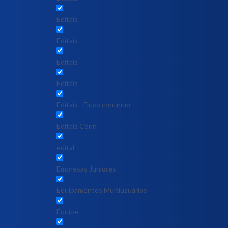
Editais
Editais
Editais
Editais
Editais - Fluxo contínuo
Editais Corin
edital
Empresas Juniores
Equipamentos Multiusuários
Equipe