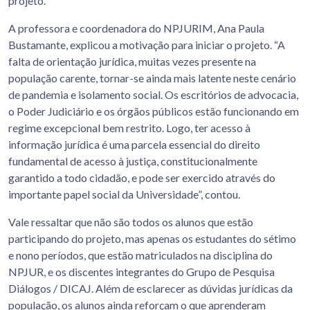
projeto.
A professora e coordenadora do NPJURIM, Ana Paula
Bustamante, explicou a motivação para iniciar o projeto. “A
falta de orientação jurídica, muitas vezes presente na
população carente, tornar-se ainda mais latente neste cenário
de pandemia e isolamento social. Os escritórios de advocacia,
o Poder Judiciário e os órgãos públicos estão funcionando em
regime excepcional bem restrito. Logo, ter acesso à
informação jurídica é uma parcela essencial do direito
fundamental de acesso à justiça, constitucionalmente
garantido a todo cidadão, e pode ser exercido através do
importante papel social da Universidade”, contou.
Vale ressaltar que não são todos os alunos que estão
participando do projeto, mas apenas os estudantes do sétimo
e nono períodos, que estão matriculados na disciplina do
NPJUR, e os discentes integrantes do Grupo de Pesquisa
Diálogos / DICAJ. Além de esclarecer as dúvidas jurídicas da
população, os alunos ainda reforçam o que aprenderam