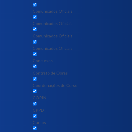
Comunicados Oficiais
Comunicados Oficiais
Comunicados Oficiais
Comunicados Oficiais
Concursos
Contrato de Obras
Coordenações de Curso
CORIN
CPPD
Cursos