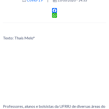
15/05/2020 - 14:53
Facebook
WhatsApp
Texto: Thaís Melo*
Professores, alunos e bolsistas da UFRRJ de diversas áreas do