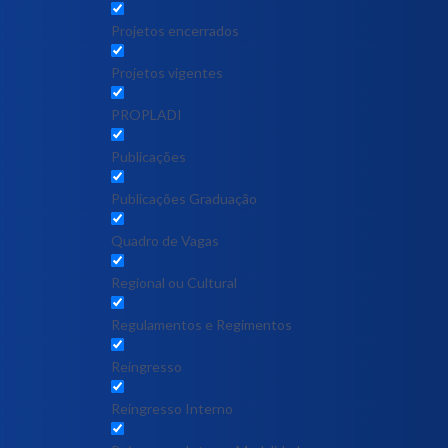
Projetos encerrados
Projetos vigentes
PROPLADI
Publicações
Publicações Graduação
Quadro de Vagas
Regional ou Cultural
Regulamentos e Regimentos
Reingresso
Reingresso Interno