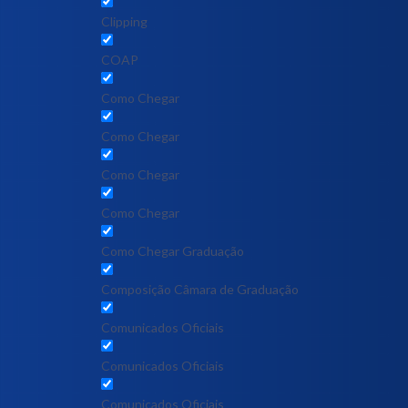
Clipping
COAP
Como Chegar
Como Chegar
Como Chegar
Como Chegar
Como Chegar Graduação
Composição Câmara de Graduação
Comunicados Oficiais
Comunicados Oficiais
Comunicados Oficiais