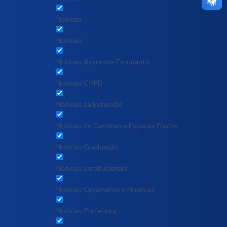
Notícias
Notícias
Notícias Assuntos Estudantis
Notícias CPPD
Notícias da Extensão
Notícias de Cantinas e Espaços Físicos
Notícias Graduação
Notícias Institucionais
Notícias Orçamento e Finanças
Notícias Prefeitura