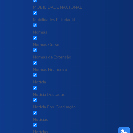
MOBILIDADE NACIONAL
Mobilidades Estudantil
Normas
Normas Curso
Normas de Extensão
Normas Financeiro
Notícia
Notícia Destaque
Noticia Pós-Graduação
Notícias
Notícias