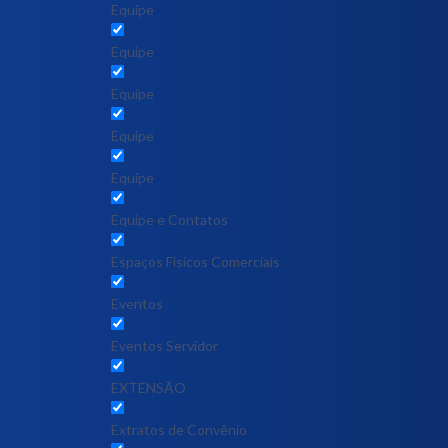
Equipe
Equipe
Equipe
Equipe
Equipe
Equipe e Contatos
Espaços Físicos Comerciais
Eventos
Eventos Servidor
EXTENSÃO
Extratos de Convênio