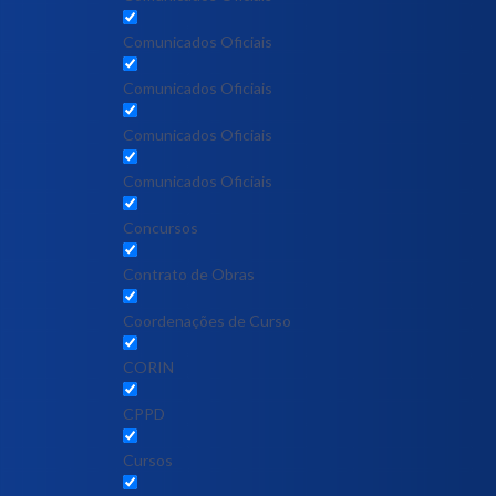
Comunicados Oficiais
Comunicados Oficiais
Comunicados Oficiais
Comunicados Oficiais
Concursos
Contrato de Obras
Coordenações de Curso
CORIN
CPPD
Cursos