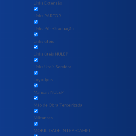
Links Extensão
Links PARFOR
Links Pós-Graduação
Links úteis
Links úteis NULEP
Links Úteis Servidor
Logotipos
Manuais NULEP
Mão de Obra Terceirizada
Militantes
MOBILIDADE INTRA-CAMPI