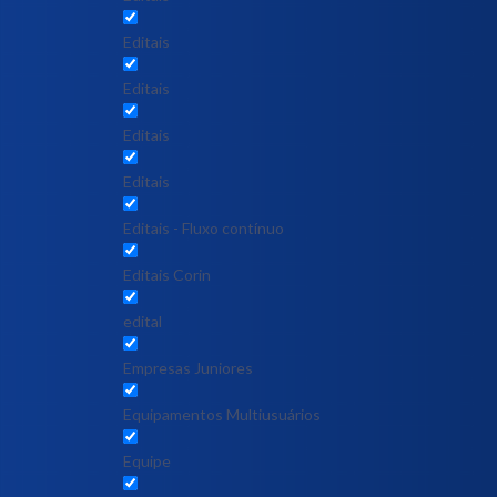
Editais
Editais
Editais
Editais
Editais - Fluxo contínuo
Editais Corin
edital
Empresas Juniores
Equipamentos Multiusuários
Equipe