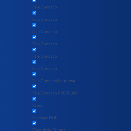
Fale Conosco
Fale Conosco
Fale Conosco
Fale Conosco
Fale Conosco
Fale Conosco
Fale Conosco Imprensa
Fale Conosco PROPLADI
Fapur
Finanças DCF
Formulário Cursos