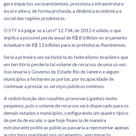
gera impactos socioambientais, pressiona a infraestrutura
local e altera, de forma profunda, a dinâmica econômica e
social das regiões produtoras.
O STF irá julgar se a Lei nº 12.734, de 2012 é válida, o que
implica a possível perda anual de R$ 8 bilhões no orçamento
estadual e de R$ 13 bilhões para as prefeituras fluminenses.
Seria a primeira vez na história do federalismo brasileiro que
um território perderia tal volume de recursos de uma só vez.
Isso levaria o Governo do Estado Rio de Janeiro e alguns
municípios a fecharem as portas, por incapacidade de
continuar a prestar os serviços públicos mínimos.
A redistribuição dos royalties promoverá ganhos muito
pequenos, pois o volume de recursos será dispersado para os
demais estados e municípios, configurando um quadro típico
de perda de escala: o que hoje financia de maneira
estruturante políticas públicas passaria a representar apenas
acréscimos marginais nos orçamentos, sem impacto