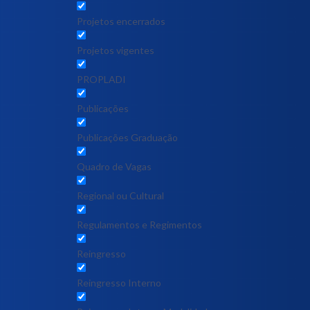
Projetos encerrados
Projetos vigentes
PROPLADI
Publicações
Publicações Graduação
Quadro de Vagas
Regional ou Cultural
Regulamentos e Regimentos
Reingresso
Reingresso Interno