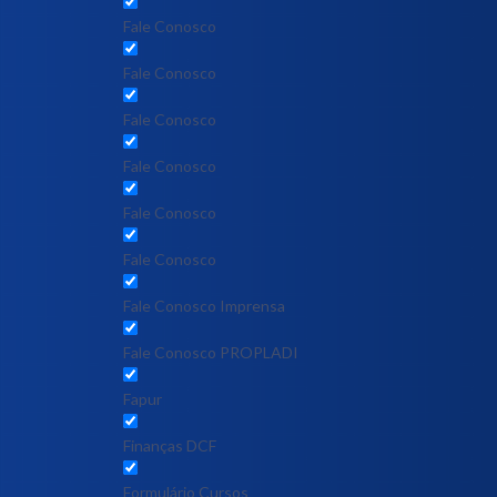
Fale Conosco
Fale Conosco
Fale Conosco
Fale Conosco
Fale Conosco
Fale Conosco
Fale Conosco Imprensa
Fale Conosco PROPLADI
Fapur
Finanças DCF
Formulário Cursos