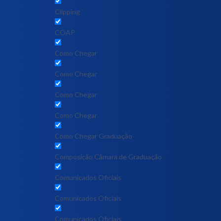
Clipping
COAP
Como Chegar
Como Chegar
Como Chegar
Como Chegar
Como Chegar Graduação
Composição Câmara de Graduação
Comunicados Oficiais
Comunicados Oficiais
Comunicados Oficiais