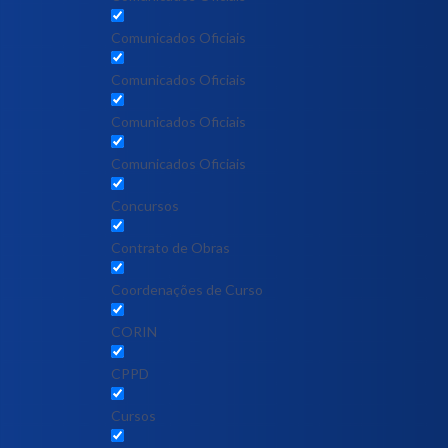
Comunicados Oficiais
Comunicados Oficiais
Comunicados Oficiais
Comunicados Oficiais
Concursos
Contrato de Obras
Coordenações de Curso
CORIN
CPPD
Cursos