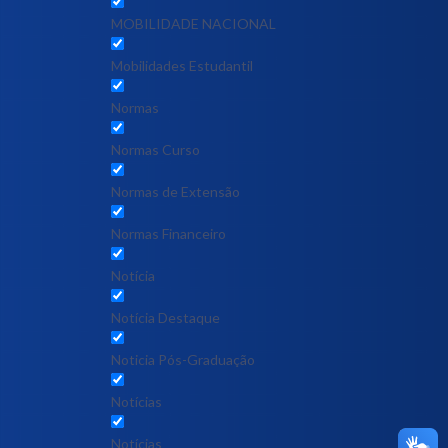
MOBILIDADE NACIONAL
Mobilidades Estudantil
Normas
Normas Curso
Normas de Extensão
Normas Financeiro
Notícia
Notícia Destaque
Noticia Pós-Graduação
Notícias
Notícias