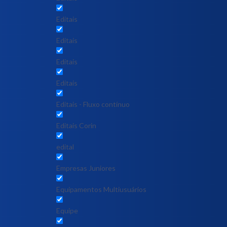
Editais
Editais
Editais
Editais
Editais - Fluxo contínuo
Editais Corin
edital
Empresas Juniores
Equipamentos Multiusuários
Equipe