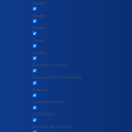
Equipe
Equipe
Equipe
Equipe
Equipe
Equipe e Contatos
Espaços Físicos Comerciais
Eventos
Eventos Servidor
EXTENSÃO
Extratos de Convênio