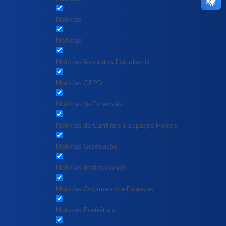
Notícias
Notícias
Notícias Assuntos Estudantis
Notícias CPPD
Notícias da Extensão
Notícias de Cantinas e Espaços Físicos
Notícias Graduação
Notícias Institucionais
Notícias Orçamento e Finanças
Notícias Prefeitura