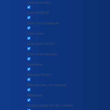
Links Extensão
Links PARFOR
Links Pós-Graduação
Links úteis
Links úteis NULEP
Links Úteis Servidor
Logotipos
Manuais NULEP
Mão de Obra Terceirizada
Militantes
MOBILIDADE INTRA-CAMPI