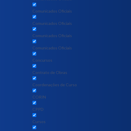
Comunicados Oficiais
Comunicados Oficiais
Comunicados Oficiais
Comunicados Oficiais
Concursos
Contrato de Obras
Coordenações de Curso
CORIN
CPPD
Cursos