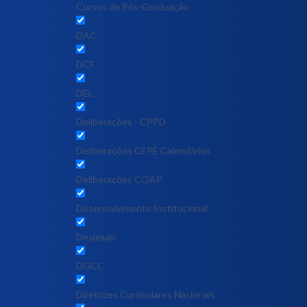
Cursos de Pós-Graduação
DAC
DCF
DEL
Deliberações - CPPD
Deliberações CEPE Calendários
Deliberações COAP
Desenvolvimento Institucional
Desjejum
DGCC
Diretrizes Curriculares Nacionais