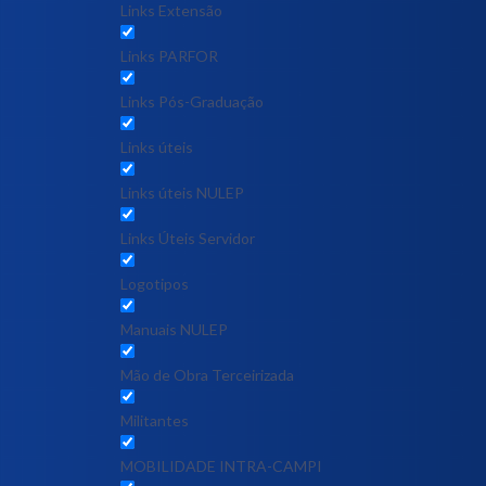
Links Extensão
Links PARFOR
Links Pós-Graduação
Links úteis
Links úteis NULEP
Links Úteis Servidor
Logotipos
Manuais NULEP
Mão de Obra Terceirizada
Militantes
MOBILIDADE INTRA-CAMPI