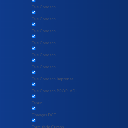
Fale Conosco
Fale Conosco
Fale Conosco
Fale Conosco
Fale Conosco
Fale Conosco
Fale Conosco Imprensa
Fale Conosco PROPLADI
Fapur
Finanças DCF
Formulário Cursos