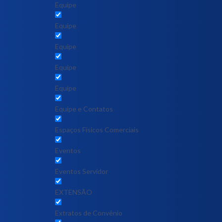
Equipe
Equipe
Equipe
Equipe
Equipe
Equipe e Contatos
Espaços Físicos Comerciais
Eventos
Eventos Servidor
EXTENSÃO
Extratos de Convênio