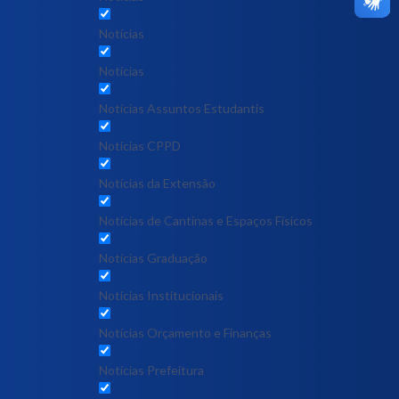
Notícias
Notícias
Notícias Assuntos Estudantis
Notícias CPPD
Notícias da Extensão
Notícias de Cantinas e Espaços Físicos
Notícias Graduação
Notícias Institucionais
Notícias Orçamento e Finanças
Notícias Prefeitura