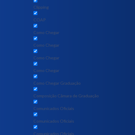
Clipping
COAP
Como Chegar
Como Chegar
Como Chegar
Como Chegar
Como Chegar Graduação
Composição Câmara de Graduação
Comunicados Oficiais
Comunicados Oficiais
Comunicados Oficiais