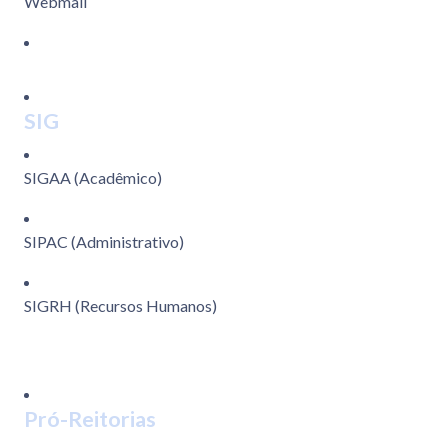
Webmail
SIG
SIGAA (Acadêmico)
SIPAC (Administrativo)
SIGRH (Recursos Humanos)
Pró-Reitorias