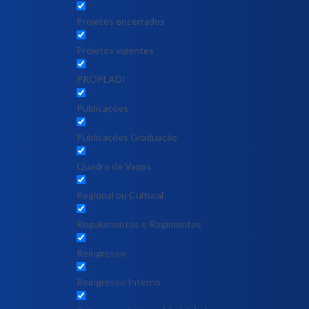
Projetos encerrados
Projetos vigentes
PROPLADI
Publicações
Publicações Graduação
Quadro de Vagas
Regional ou Cultural
Regulamentos e Regimentos
Reingresso
Reingresso Interno