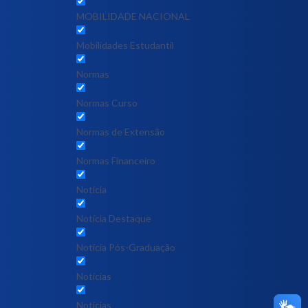
MOBILIDADE NACIONAL
Mobilidades Estudantil
Normas
Normas Curso
Normas de Extensão
Normas Financeiro
Notícia
Notícia Destaque
Noticia Pós-Graduação
Notícias
Notícias