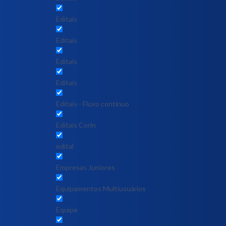
Editais
Editais
Editais
Editais
Editais - Fluxo contínuo
Editais Corin
edital
Empresas Juniores
Equipamentos Multiusuários
Equipe