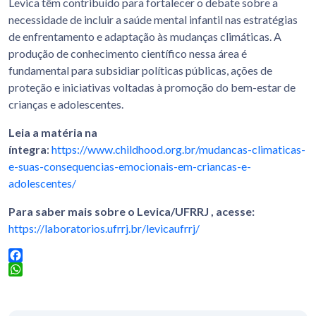
Levica têm contribuído para fortalecer o debate sobre a
necessidade de incluir a saúde mental infantil nas estratégias
de enfrentamento e adaptação às mudanças climáticas. A
produção de conhecimento científico nessa área é
fundamental para subsidiar políticas públicas, ações de
proteção e iniciativas voltadas à promoção do bem-estar de
crianças e adolescentes.
Leia a matéria na
íntegra
:
https://www.childhood.org.br/mudancas-climaticas-
e-suas-consequencias-emocionais-em-criancas-e-
adolescentes/
Para saber mais sobre o Levica/UFRRJ , acesse:
https://laboratorios.ufrrj.br/levicaufrrj/
Facebook
WhatsApp