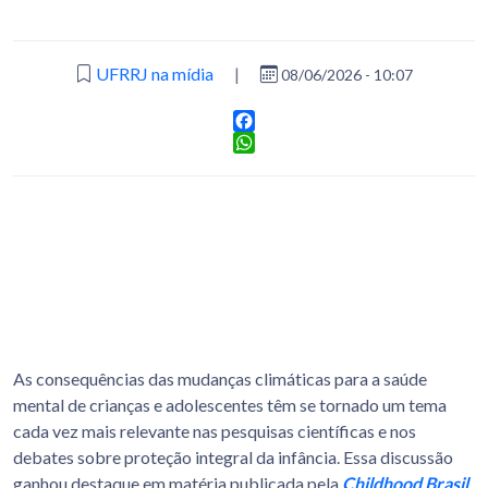
UFRRJ na mídia
|
08/06/2026 - 10:07
Facebook
WhatsApp
As consequências das mudanças climáticas para a saúde
mental de crianças e adolescentes têm se tornado um tema
cada vez mais relevante nas pesquisas científicas e nos
debates sobre proteção integral da infância. Essa discussão
ganhou destaque em matéria publicada pela
Childhood Brasil
,