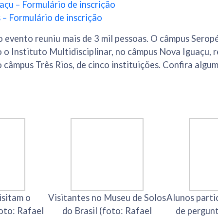
çu – Formulário de inscrição
– Formulário de inscrição
o evento reuniu mais de 3 mil pessoas. O câmpus Serop
 o Instituto Multidisciplinar, no câmpus Nova Iguaçu, re
o câmpus Três Rios, de cinco instituições. Confira algu
isitam o
Visitantes no Museu de Solos
Alunos parti
oto: Rafael
do Brasil (foto: Rafael
de pergunt