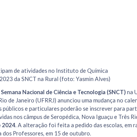
ipam de atividades no Instituto de Química
 2023 da SNCT na Rural (foto: Yasmin Alves)
Semana Nacional de Ciência e Tecnologia (SNCT)
na U
 Rio de Janeiro (UFRRJ) anunciou uma mudança no calen
s públicos e particulares poderão se inscrever para part
idas nos câmpus de Seropédica, Nova Iguaçu e Três Ri
e 2024
. A alteração foi feita a pedido das escolas, em 
a dos Professores, em 15 de outubro.