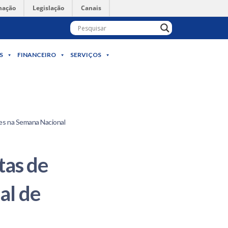
mação
Legislação
Canais
S
FINANCEIRO
SERVIÇOS
es na Semana Nacional
tas de
al de