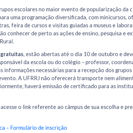
rupos escolares no maior evento de popularização da ci
ara uma programação diversificada, com minicursos, of
ras, feira de cursos e visitas guiadas a museus e labora
ão conhecer de perto as ações de ensino, pesquisa e e
Rural.
 gratuitas
, estão abertas até o dia 10 de outubro e dev
ponsável da escola ou do colégio – professor, coordena
as informações necessárias para a recepção dos grupos
evento. A UFRRJ não oferecerá transporte nem alimen
riormente, haverá emissão de certificado para as instit
, acesse o link referente ao câmpus de sua escolha e pr
a – Formulário de inscrição