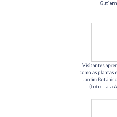
Gutierr
Visitantes apre
como as plantas 
Jardim Botânic
(foto: Lara 