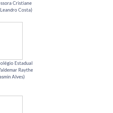
ssora Cristiane
 Leandro Costa)
olégio Estadual
Waldemar Raythe
asmin Alves)