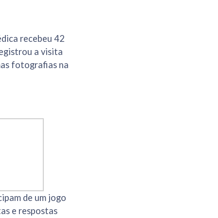
édica recebeu 42
gistrou a visita
mas fotografias na
cipam de um jogo
as e respostas