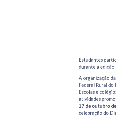
Estudantes partic
durante a edição
A organização da
Federal Rural do
Escolas e colégio
atividades promov
17 de outubro d
celebração do Di