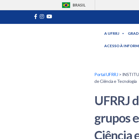
BRASIL
A UFRRJ
GRAD
ACESSO À INFOR
Portal UFRRJ
> INSTITUCI
de Ciência e Tecnologia
UFRRJ di
grupos e
Ciência 