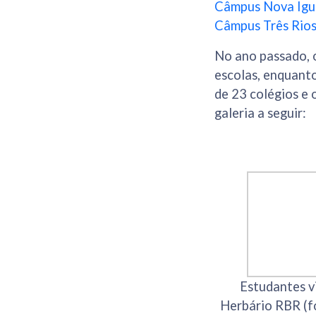
Câmpus Nova Igua
Câmpus Três Rios 
No ano passado, 
escolas, enquanto
de 23 colégios e 
galeria a seguir:
Estudantes v
Herbário RBR (f