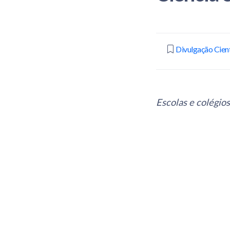
Divulgação Cient
Escolas e colégio