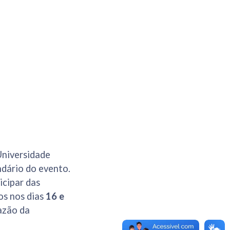
niversidade
dário do evento.
icipar das
os nos dias
16 e
razão da