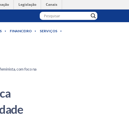
mação
Legislação
Canais
S
FINANCEIRO
SERVIÇOS
eminista, com foco na
ica
idade