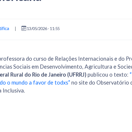
ífica
|
13/05/2026 - 11:55
 professora do curso de Relações Internacionais e do P
ncias Sociais em Desenvolvimento, Agricultura e Soci
ral Rural do Rio de Janeiro (UFRRJ)
publicou o texto:
do o mundo a favor de todxs”
no site do Observatório d
 Inclusiva.