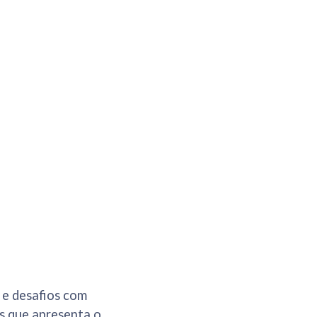
s e desafios com
es que apresenta o