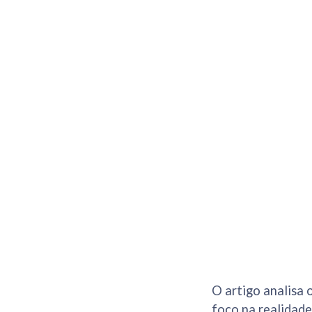
O artigo analisa 
foco na realidade