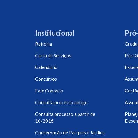
Institucional
Pró-
Reitoria
Gradu
Carta de Serviços
Pós-G
Calendário
Exten
Concursos
Assunt
Fale Conosco
Gestã
Consulta processo antigo
Assunt
Consulta processo a partir de
Planej
10/2016
Desen
Conservação de Parques e Jardins