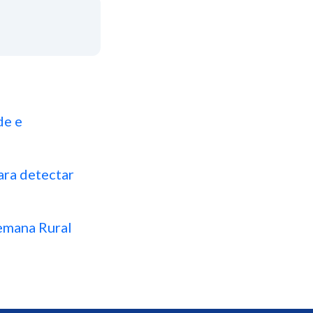
de e
ara detectar
Semana Rural