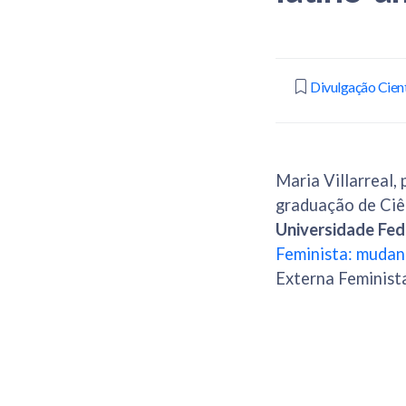
Divulgação Cient
Maria Villarreal,
graduação de Ciê
Universidade Fede
Feminista: mudan
Externa Feminista