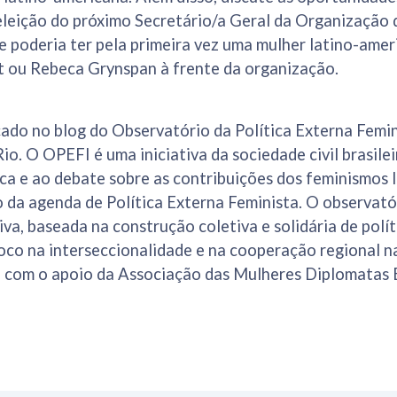
 eleição do próximo Secretário/a Geral da Organização
e poderia ter pela primeira vez uma mulher latino-ame
t ou Rebeca Grynspan à frente da organização.
cado no blog do Observatório da Política Externa Femin
o. O OPEFI é uma iniciativa da sociedade civil brasilei
ca e ao debate sobre as contribuições dos feminismos 
o da agenda de Política Externa Feminista. O observat
va, baseada na construção coletiva e solidária de polít
oco na interseccionalidade e na cooperação regional n
a com o apoio da Associação das Mulheres Diplomatas B