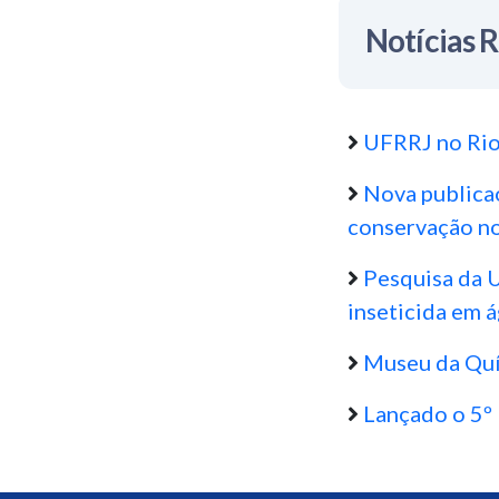
Notícias 
UFRRJ no Rio
Nova publica
conservação n
Pesquisa da U
inseticida em á
Museu da Quím
Lançado o 5º