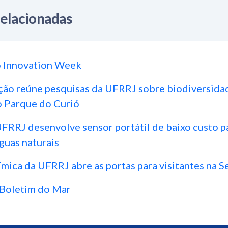
Relacionadas
 Innovation Week
ção reúne pesquisas da UFRRJ sobre biodiversida
o Parque do Curió
FRRJ desenvolve sensor portátil de baixo custo p
guas naturais
ica da UFRRJ abre as portas para visitantes na 
 Boletim do Mar