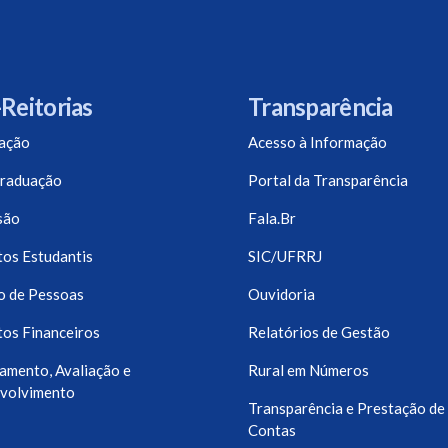
Reitorias
Transparência
ação
Acesso à Informação
raduação
Portal da Transparência
são
Fala.Br
os Estudantis
SIC/UFRRJ
o de Pessoas
Ouvidoria
os Financeiros
Relatórios de Gestão
amento, Avaliação e
Rural em Números
volvimento
Transparência e Prestação de
Contas