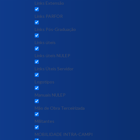
Links Extensão
Links PARFOR
Links Pós-Graduação
Links úteis
Links úteis NULEP
Links Úteis Servidor
Logotipos
Manuais NULEP
Mão de Obra Terceirizada
Militantes
MOBILIDADE INTRA-CAMPI