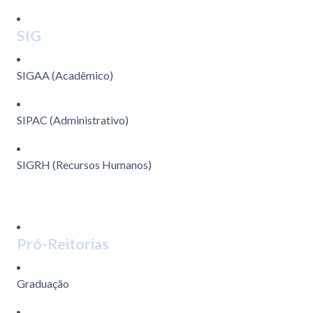
SIG
SIGAA (Acadêmico)
SIPAC (Administrativo)
SIGRH (Recursos Humanos)
Pró-Reitorias
Graduação