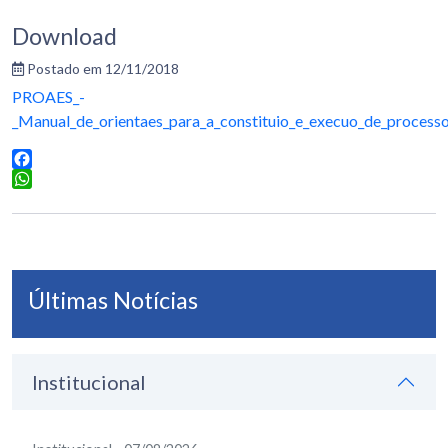
Download
Postado em 12/11/2018
PROAES_-
_Manual_de_orientaes_para_a_constituio_e_execuo_de_processo
Facebook
WhatsApp
Últimas Notícias
Institucional