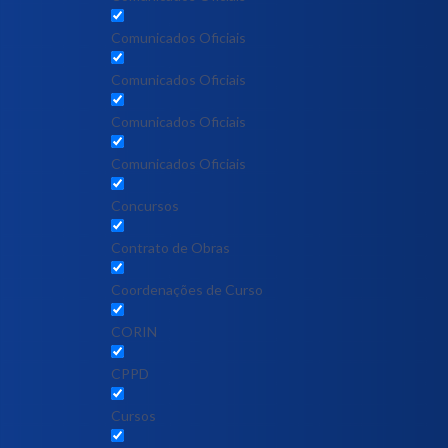
Comunicados Oficiais
Comunicados Oficiais
Comunicados Oficiais
Comunicados Oficiais
Concursos
Contrato de Obras
Coordenações de Curso
CORIN
CPPD
Cursos