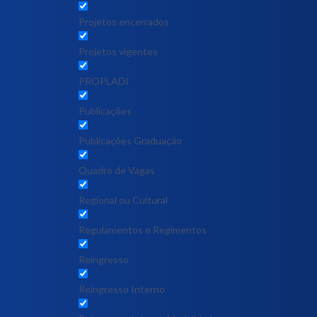
Projetos encerrados
Projetos vigentes
PROPLADI
Publicações
Publicações Graduação
Quadro de Vagas
Regional ou Cultural
Regulamentos e Regimentos
Reingresso
Reingresso Interno