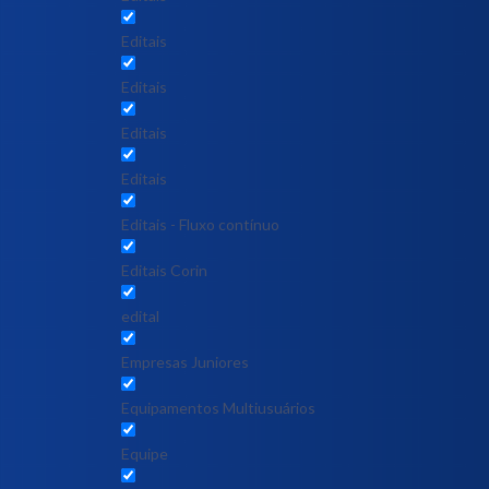
Editais
Editais
Editais
Editais
Editais - Fluxo contínuo
Editais Corin
edital
Empresas Juniores
Equipamentos Multiusuários
Equipe