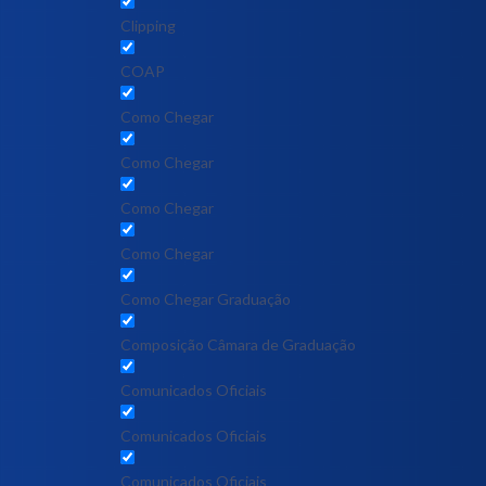
Clipping
COAP
Como Chegar
Como Chegar
Como Chegar
Como Chegar
Como Chegar Graduação
Composição Câmara de Graduação
Comunicados Oficiais
Comunicados Oficiais
Comunicados Oficiais