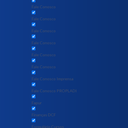
Fale Conosco
Fale Conosco
Fale Conosco
Fale Conosco
Fale Conosco
Fale Conosco
Fale Conosco Imprensa
Fale Conosco PROPLADI
Fapur
Finanças DCF
Formulário Cursos