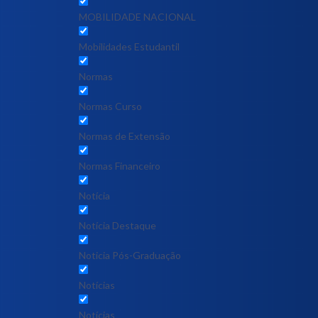
MOBILIDADE NACIONAL
Mobilidades Estudantil
Normas
Normas Curso
Normas de Extensão
Normas Financeiro
Notícia
Notícia Destaque
Noticia Pós-Graduação
Notícias
Notícias