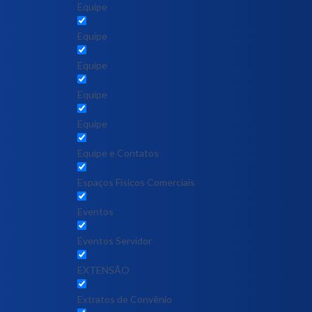
Equipe
Equipe
Equipe
Equipe
Equipe
Equipe e Contatos
Espaços Físicos Comerciais
Eventos
Eventos Servidor
EXTENSÃO
Extratos de Convênio