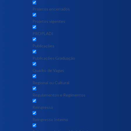
Projetos encerrados
Projetos vigentes
PROPLADI
Publicações
Publicações Graduação
Quadro de Vagas
Regional ou Cultural
Regulamentos e Regimentos
Reingresso
Reingresso Interno