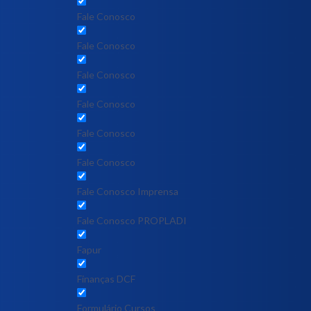
Fale Conosco
Fale Conosco
Fale Conosco
Fale Conosco
Fale Conosco
Fale Conosco
Fale Conosco Imprensa
Fale Conosco PROPLADI
Fapur
Finanças DCF
Formulário Cursos