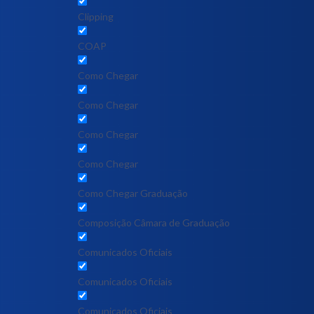
Clipping
COAP
Como Chegar
Como Chegar
Como Chegar
Como Chegar
Como Chegar Graduação
Composição Câmara de Graduação
Comunicados Oficiais
Comunicados Oficiais
Comunicados Oficiais