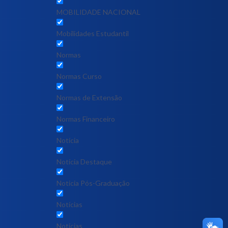
MOBILIDADE NACIONAL
Mobilidades Estudantil
Normas
Normas Curso
Normas de Extensão
Normas Financeiro
Notícia
Notícia Destaque
Noticia Pós-Graduação
Notícias
Notícias