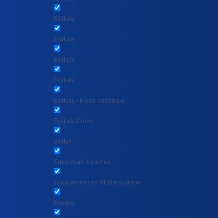
Editais
Editais
Editais
Editais
Editais - Fluxo contínuo
Editais Corin
edital
Empresas Juniores
Equipamentos Multiusuários
Equipe