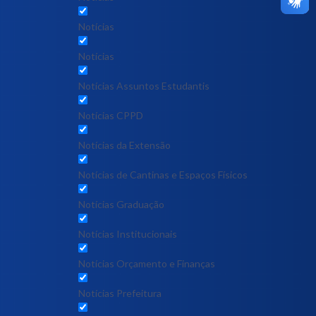
Notícias
Notícias
Notícias Assuntos Estudantis
Notícias CPPD
Notícias da Extensão
Notícias de Cantinas e Espaços Físicos
Notícias Graduação
Notícias Institucionais
Notícias Orçamento e Finanças
Notícias Prefeitura