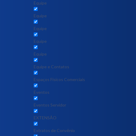
Equipe
Equipe
Equipe
Equipe
Equipe
Equipe e Contatos
Espaços Físicos Comerciais
Eventos
Eventos Servidor
EXTENSÃO
Extratos de Convênio