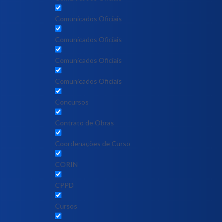
Comunicados Oficiais
Comunicados Oficiais
Comunicados Oficiais
Comunicados Oficiais
Concursos
Contrato de Obras
Coordenações de Curso
CORIN
CPPD
Cursos