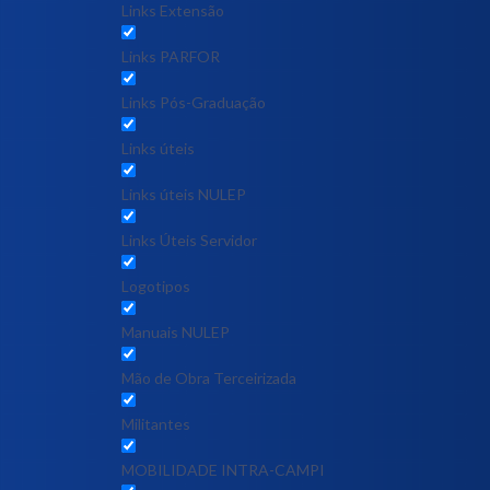
Links Extensão
Links PARFOR
Links Pós-Graduação
Links úteis
Links úteis NULEP
Links Úteis Servidor
Logotipos
Manuais NULEP
Mão de Obra Terceirizada
Militantes
MOBILIDADE INTRA-CAMPI