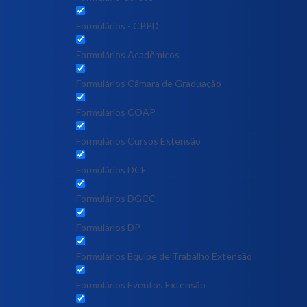
Formulários - CPPD
Formulários Acadêmicos
Formulários Câmara de Graduação
Formulários COAP
Formulários Cursos Extensão
Formulários DCF
Formulários DGCC
Formulários DP
Formulários Equipe de Trabalho Extensão
Formulários Eventos Extensão