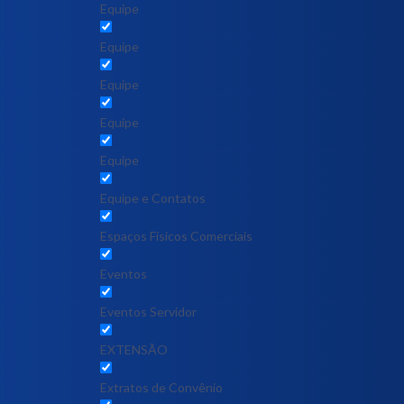
Equipe
Equipe
Equipe
Equipe
Equipe
Equipe e Contatos
Espaços Físicos Comerciais
Eventos
Eventos Servidor
EXTENSÃO
Extratos de Convênio