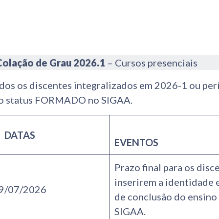
Colação de Grau 2026.1
– Cursos presenciais
dos os discentes integralizados em 2026-1 ou per
 o status FORMADO no SIGAA.
DATAS
EVENTOS
Prazo final para os disc
inserirem a identidade e
9/07/2026
de conclusão do ensino
SIGAA.