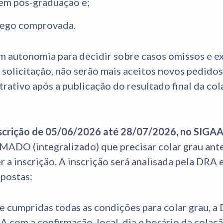
 em pós-graduação e;
ego comprovada.
autonomia para decidir sobre casos omissos e ex
 solicitação, não serão mais aceitos novos pedidos
rativo após a publicação do resultado final da co
scrição de 05/06/2026 até 28/07/2026, no SIGAA
MADO (integralizado) que precisar colar grau an
 a inscrição. A inscrição será analisada pela DRA 
spostas:
 cumpridas todas as condições para colar grau, 
 com a confirmação, local, dia e horário da colaçã