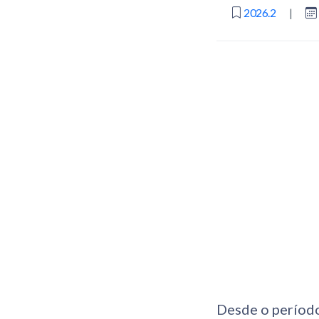
2026.2
|
Desde o período