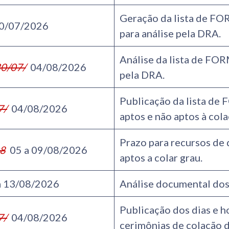
Geração da lista de 
0/07/2026
para análise pela DRA.
Análise da lista de F
0/07/
04/08/2026
pela DRA.
Publicação da lista 
7/
04/08/2026
aptos e não aptos à col
Prazo para recursos de 
08
05 a 09/08/2026
aptos a colar grau.
a 13/08/2026
Análise documental dos
Publicação dos dias e h
7/
04/08/2026
cerimônias de colação d