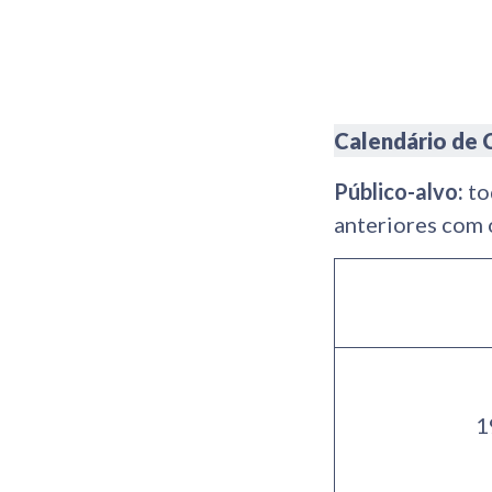
Calendário de 
Público-alvo:
to
anteriores com
1