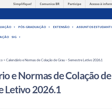
Simplifique!
Comunica BR
Participe
Acesso à infor
UAÇÃO
PÓS-GRADUAÇÃO
EXTENSÃO
ASSUNTOS ESTUDANTI
MAÇÃO
SIG
o > Calendário e Normas de Colação de Grau – Semestre Letivo 2026.1
io e Normas de Colação de
 Letivo 2026.1