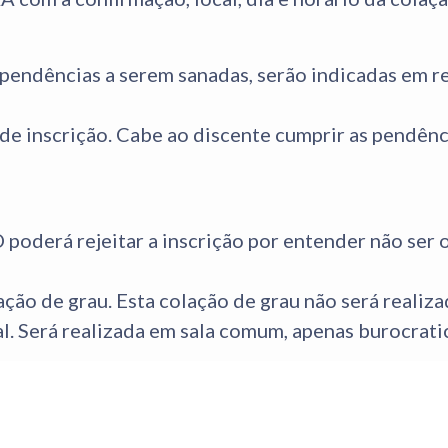
endências a serem sanadas, serão indicadas em r
de inscrição. Cabe ao discente cumprir as pendênci
derá rejeitar a inscrição por entender não ser 
ação de grau. Esta colação de grau não será realiz
l. Será realizada em sala comum, apenas burocrat