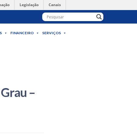
mação
Legislação
Canais
S
FINANCEIRO
SERVIÇOS
 Grau –