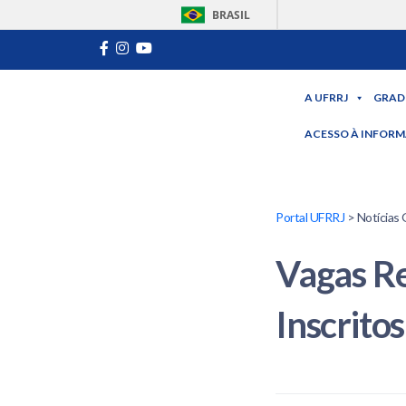
BRASIL
A UFRRJ
GRAD
ACESSO À INFOR
Portal UFRRJ
> Notícias 
Vagas Re
Inscrito