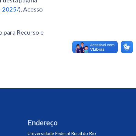
l desta página
0-2025/
), Acesso
o para Recurso e
Endereço
Universidade Federal Rural do Rio