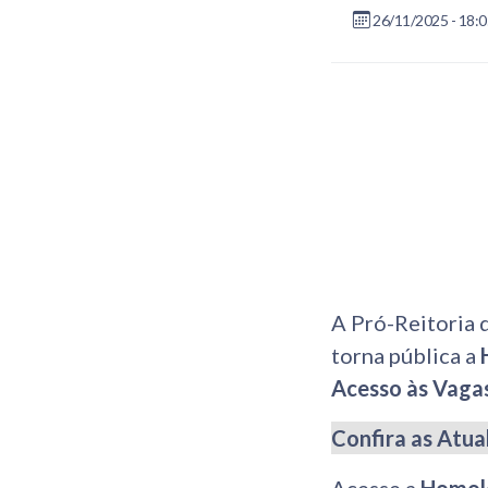
26/11/2025 - 18:
A Pró-Reitoria 
torna pública a
Acesso às Vagas
Confira as Atua