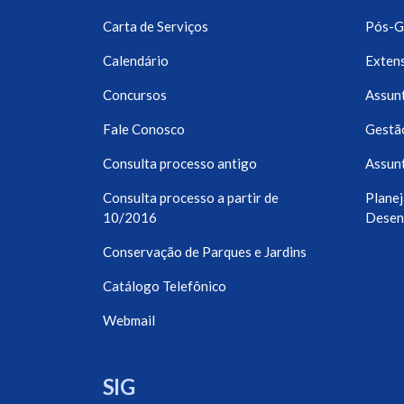
Carta de Serviços
Pós-G
Calendário
Exten
Concursos
Assunt
Fale Conosco
Gestã
Consulta processo antigo
Assunt
Consulta processo a partir de
Planej
10/2016
Desen
Conservação de Parques e Jardins
Catálogo Telefônico
Webmail
SIG