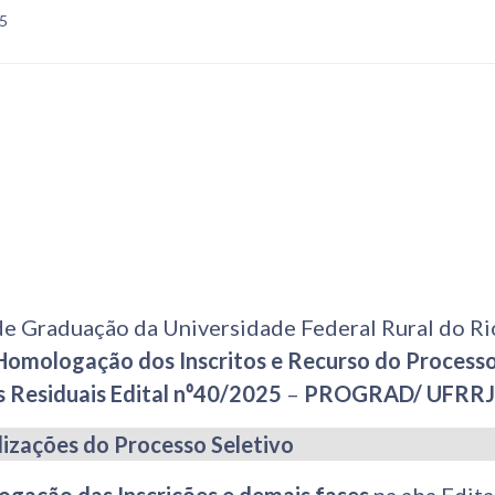
05
de Graduação da Universidade Federal Rural do Ri
Homologação dos Inscritos e Recurso do Processo
 Residuais
Edital n⁰40/2025
–
PROGRAD/ UFRRJ
lizações do Processo Seletivo