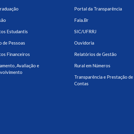
raduação
Portal da Transparência
são
Fala.Br
os Estudantis
SIC/UFRRJ
o de Pessoas
Ouvidoria
os Financeiros
Relatórios de Gestão
amento, Avaliação e
Rural em Números
volvimento
Transparência e Prestação de
Contas