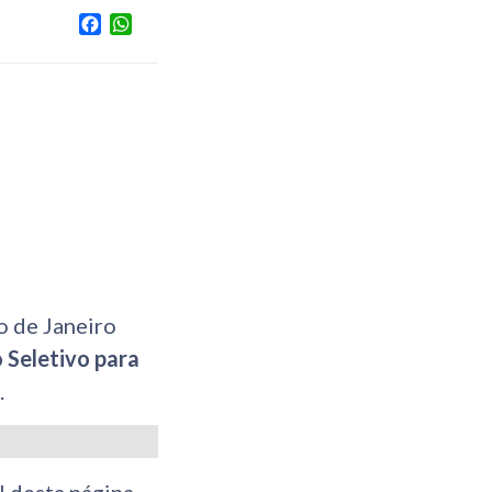
Facebook
WhatsApp
o de Janeiro
 Seletivo para
.