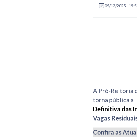
05/12/2025 - 19:5
A Pró-Reitoria 
torna pública a
Definitiva das 
Vagas Residuai
Confira as Atua