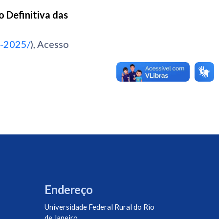
 Definitiva das
0-2025/
), Acesso
Endereço
Universidade Federal Rural do Rio
de Janeiro