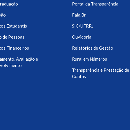
raduação
Portal da Transparência
são
Fala.Br
os Estudantis
SIC/UFRRJ
o de Pessoas
Ouvidoria
os Financeiros
Relatórios de Gestão
amento, Avaliação e
Rural em Números
volvimento
Transparência e Prestação de
Contas