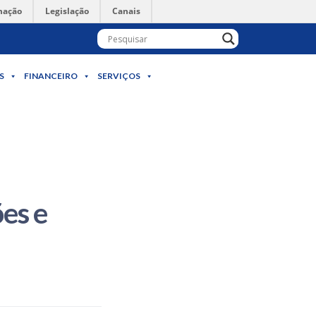
mação
Legislação
Canais
S
FINANCEIRO
SERVIÇOS
es e