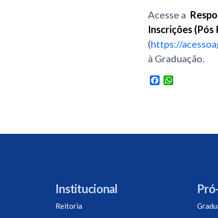
Acesse a
Respos
Inscrições (Pós
(
https://acesso
à Graduação.
Facebook
WhatsApp
Institucional
Pró-
Reitoria
Gradu