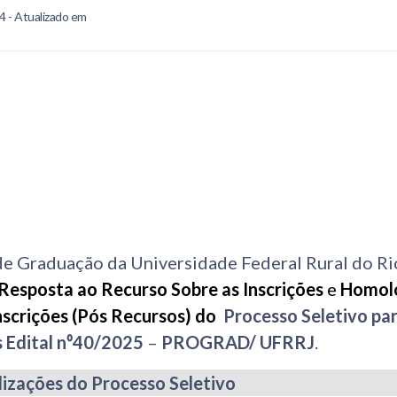
4 - Atualizado em
de Graduação da Universidade Federal Rural do Ri
Resposta ao Recurso Sobre as Inscrições
e
Homol
Inscrições (Pós Recursos) do
Processo Seletivo pa
s
Edital n⁰40/2025
–
PROGRAD/ UFRRJ
.
lizações do Processo Seletivo