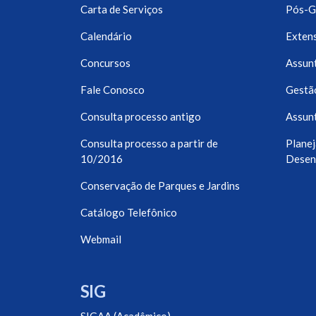
Carta de Serviços
Pós-G
Calendário
Exten
Concursos
Assunt
Fale Conosco
Gestã
Consulta processo antigo
Assunt
Consulta processo a partir de
Planej
10/2016
Desen
Conservação de Parques e Jardins
Catálogo Telefônico
Webmail
SIG
SIGAA (Acadêmico)