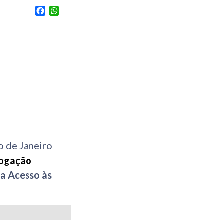
Facebook
WhatsApp
o de Janeiro
ogação
ra Acesso às