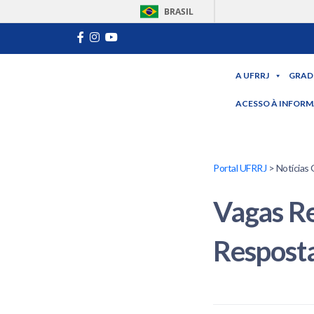
BRASIL
A UFRRJ
GRAD
ACESSO À INFOR
Portal UFRRJ
> Notícias 
Vagas Re
Resposta