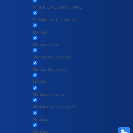
MOBILIDADE NACIONAL
Mobilidades Estudantil
Normas
Normas Curso
Normas de Extensão
Normas Financeiro
Notícia
Notícia Destaque
Noticia Pós-Graduação
Notícias
Notícias