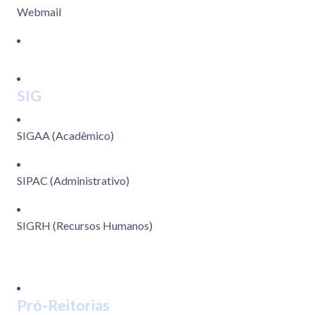
Webmail
SIG
SIGAA (Acadêmico)
SIPAC (Administrativo)
SIGRH (Recursos Humanos)
Pró-Reitorias