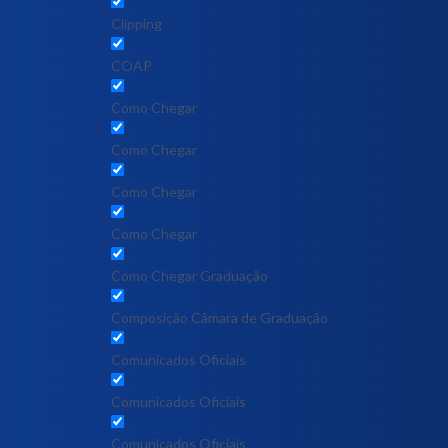
Clipping
COAP
Como Chegar
Como Chegar
Como Chegar
Como Chegar
Como Chegar Graduação
Composição Câmara de Graduação
Comunicados Oficiais
Comunicados Oficiais
Comunicados Oficiais