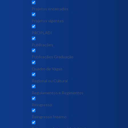
Projetos encerrados
Projetos vigentes
PROPLADI
Publicações
Publicações Graduação
Quadro de Vagas
Regional ou Cultural
Regulamentos e Regimentos
Reingresso
Reingresso Interno