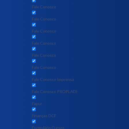
Fale Conosco
Fale Conosco
Fale Conosco
Fale Conosco
Fale Conosco
Fale Conosco
Fale Conosco Imprensa
Fale Conosco PROPLADI
Fapur
Finanças DCF
Formulário Cursos