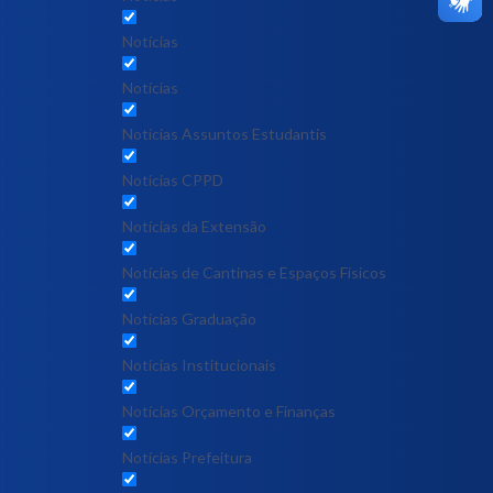
Notícias
Notícias
Notícias Assuntos Estudantis
Notícias CPPD
Notícias da Extensão
Notícias de Cantinas e Espaços Físicos
Notícias Graduação
Notícias Institucionais
Notícias Orçamento e Finanças
Notícias Prefeitura