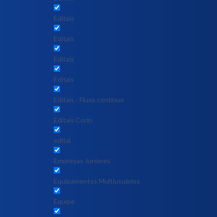
Editais
Editais
Editais
Editais
Editais - Fluxo contínuo
Editais Corin
edital
Empresas Juniores
Equipamentos Multiusuários
Equipe