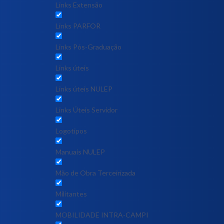
Links Extensão
Links PARFOR
Links Pós-Graduação
Links úteis
Links úteis NULEP
Links Úteis Servidor
Logotipos
Manuais NULEP
Mão de Obra Terceirizada
Militantes
MOBILIDADE INTRA-CAMPI