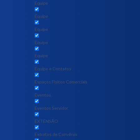
Equipe
Equipe
Equipe
Equipe
Equipe
Equipe e Contatos
Espaços Físicos Comerciais
Eventos
Eventos Servidor
EXTENSÃO
Extratos de Convênio