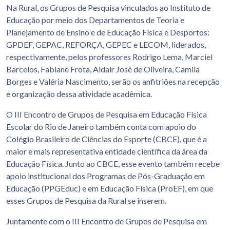
Na Rural, os Grupos de Pesquisa vinculados ao Instituto de
Educação por meio dos Departamentos de Teoria e
Planejamento de Ensino e de Educação Física e Desportos:
GPDEF, GEPAC, REFORÇA, GEPEC e LECOM, liderados,
respectivamente, pelos professores Rodrigo Lema, Marciel
Barcelos, Fabiane Frota, Aldair José de Oliveira, Camila
Borges e Valéria Nascimento, serão os anfitriões na recepção
e organização dessa atividade acadêmica.
O III Encontro de Grupos de Pesquisa em Educação Física
Escolar do Rio de Janeiro também conta com apoio do
Colégio Brasileiro de Ciências do Esporte (CBCE), que é a
maior e mais representativa entidade científica da área da
Educação Física. Junto ao CBCE, esse evento também recebe
apoio institucional dos Programas de Pós-Graduação em
Educação (PPGEduc) e em Educação Física (ProEF), em que
esses Grupos de Pesquisa da Rural se inserem.
Juntamente com o III Encontro de Grupos de Pesquisa em