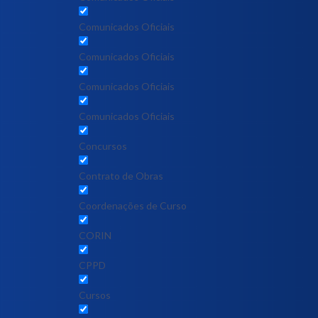
Comunicados Oficiais
Comunicados Oficiais
Comunicados Oficiais
Comunicados Oficiais
Concursos
Contrato de Obras
Coordenações de Curso
CORIN
CPPD
Cursos