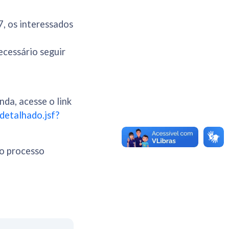
, os interessados
necessário seguir
da, acesse o link
_detalhado.jsf?
do processo