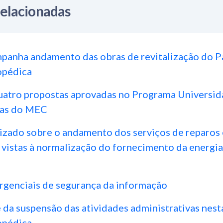
Relacionadas
mpanha andamento das obras de revitalização do 
opédica
atro propostas aprovadas no Programa Universid
ras do MEC
lizado sobre o andamento dos serviços de reparos
 vistas à normalização do fornecimento da energia
genciais de segurança da informação
da suspensão das atividades administrativas nesta
opédica