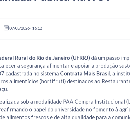
07/05/2026 - 16:12
deral Rural do Rio de Janeiro (UFRRJ)
dá um passo imp
talecer a segurança alimentar e apoiar a produção sust
7 cadastrada no sistema
Contrata Mais Brasil
, a inst
ros alimentícios (hortifruti) destinados ao Restaurant
açu.
 realizada sob a modalidade PAA Compra Institucional (
eafirmando o papel da universidade no fomento à agric
de alimentos frescos e de alta qualidade para a comun