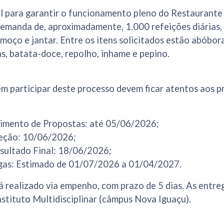
al para garantir o funcionamento pleno do Restaurante 
emanda de, aproximadamente, 1.000 refeições diárias, 
lmoço e jantar. Entre os itens solicitados estão abóbor
s, batata-doce, repolho, inhame e pepino.
m participar deste processo devem ficar atentos aos p
imento de Propostas: até 05/06/2026;
leção: 10/06/2026;
sultado Final: 18/06/2026;
gas: Estimado de 01/07/2026 a 01/04/2027.
 realizado via empenho, com prazo de 5 dias. As entre
stituto Multidisciplinar (câmpus Nova Iguaçu).