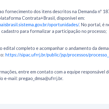
ao fornecimento dos itens descritos na Demanda nº 187
plataforma Contrata+Brasil, disponível em:
aisbrasil.sistema.gov.br/oportunidades/
. No portal, é 
 cadastro para formalizar a participação no processo;
r o edital completo e acompanhar o andamento da deman
ço:
https://sipac.ufrrj.br/public/jsp/processos/processo
formações, entre em contato com a equipe responsável 
do e-mail: pregao_dmsa@ufrrj.br.