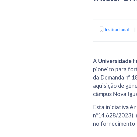
Institucional
|
A
Universidade Fe
pioneiro para for
da Demanda nº 18
aquisição de gêne
câmpus Nova Igu
Esta iniciativa é
nº14.628/2023), r
no fornecimento 