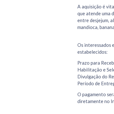
A aquisição é vit
que atende uma d
entre desjejum, a
mandioca, banana
Os interessados e
estabelecidos:
Prazo para Receb
Habilitação e Se
Divulgação do Re
Período de Entre
O pagamento será
diretamente no In