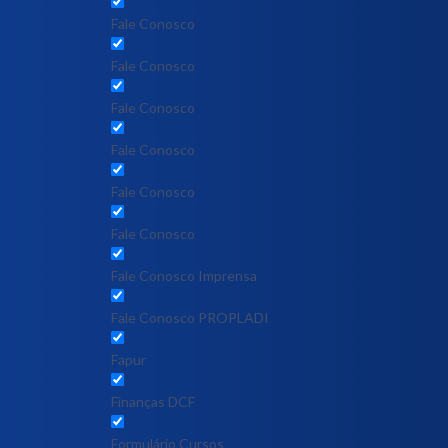
Fale Conosco
Fale Conosco
Fale Conosco
Fale Conosco
Fale Conosco
Fale Conosco
Fale Conosco Imprensa
Fale Conosco PROPLADI
Fapur
Finanças DCF
Formulário Cursos