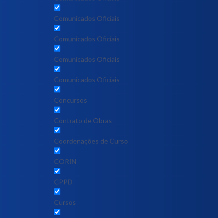
Comunicados Oficiais
Comunicados Oficiais
Comunicados Oficiais
Comunicados Oficiais
Concursos
Contrato de Obras
Coordenações de Curso
CORIN
CPPD
Cursos