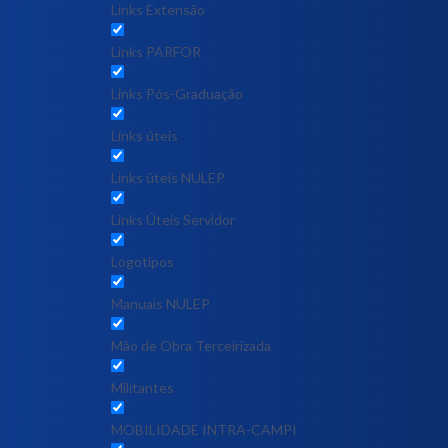
Links Extensão
Links PARFOR
Links Pós-Graduação
Links úteis
Links úteis NULEP
Links Úteis Servidor
Logotipos
Manuais NULEP
Mão de Obra Terceirizada
Militantes
MOBILIDADE INTRA-CAMPI