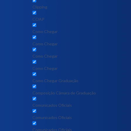
Clipping
COAP
Como Chegar
Como Chegar
Como Chegar
Como Chegar
Como Chegar Graduação
Composição Câmara de Graduação
Comunicados Oficiais
Comunicados Oficiais
Comunicados Oficiais