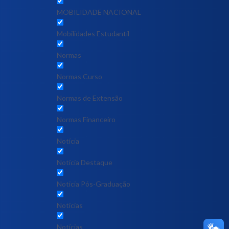
MOBILIDADE NACIONAL
Mobilidades Estudantil
Normas
Normas Curso
Normas de Extensão
Normas Financeiro
Notícia
Notícia Destaque
Noticia Pós-Graduação
Notícias
Notícias