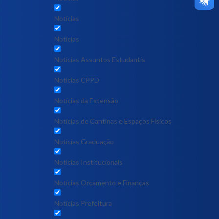
Notícias
Notícias
Notícias Assuntos Estudantis
Notícias CPPD
Notícias da Extensão
Notícias de Cantinas e Espaços Físicos
Notícias Graduação
Notícias Institucionais
Notícias Orçamento e Finanças
Notícias Prefeitura