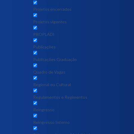
Projetos encerrados
Projetos vigentes
PROPLADI
Publicações
Publicações Graduação
Quadro de Vagas
Regional ou Cultural
Regulamentos e Regimentos
Reingresso
Reingresso Interno