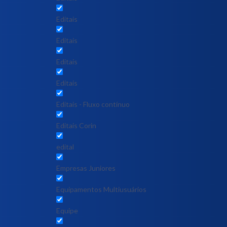
Editais
Editais
Editais
Editais
Editais - Fluxo contínuo
Editais Corin
edital
Empresas Juniores
Equipamentos Multiusuários
Equipe