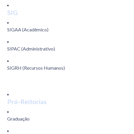
SIG
SIGAA (Acadêmico)
SIPAC (Administrativo)
SIGRH (Recursos Humanos)
Pró-Reitorias
Graduação