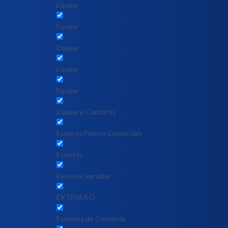
Equipe
Equipe
Equipe
Equipe
Equipe
Equipe e Contatos
Espaços Físicos Comerciais
Eventos
Eventos Servidor
EXTENSÃO
Extratos de Convênio