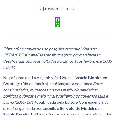
10/06/2026 - 15:23
Facebook
WhatsApp
Obra reúne resultados de pesquisa desenvolvida pelo
OPPA/CPDA e analisa transformações, permanências e
desafios das políticas voltadas ao campo brasileiro entre 2003
e 2014
No próximo dia
16 de junho
, às
19h
, na
Livraria Blooks
, em
Botafogo (Rio de Janeiro), será lançada a coletânea
Entre
continuidades, mudanças e novas institucionalidades:
políticas públicas e meio rural brasileiro nos governos Lula e
Dilma (2003-2014)
, publicada pela Editora Consequência. A
obra é organizada por
Leonilde Servolo de Medeiros
e
Sergio Pereira Leite
, professores e pesquisadores vinculados