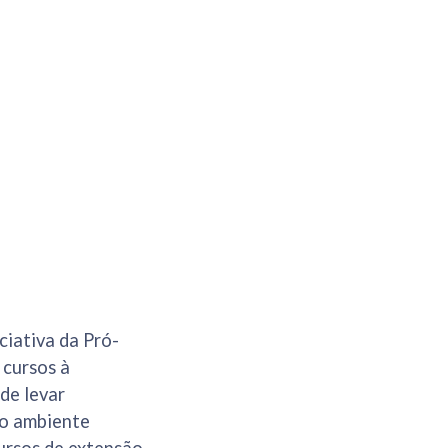
ciativa da Pró-
 cursos à
de levar
do ambiente