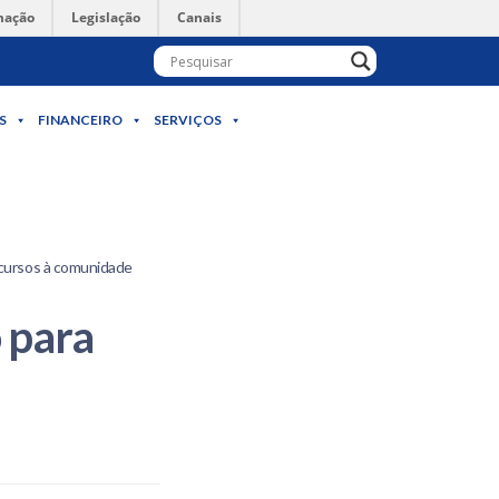
mação
Legislação
Canais
S
FINANCEIRO
SERVIÇOS
 cursos à comunidade
 para