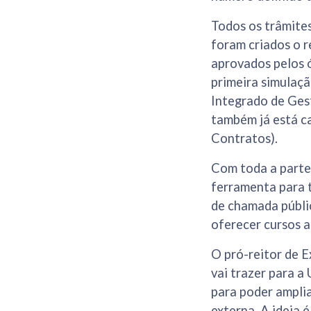
Todos os trâmites
foram criados o 
aprovados pelos 
primeira simulaçã
Integrado de Ges
também já está c
Contratos).
Com toda a parte 
ferramenta para 
de chamada públic
oferecer cursos 
O pró-reitor de E
vai trazer para a
para poder ampli
externa. A ideia 