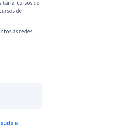
itária, cursos de
cursos de
entos às redes
saúde e