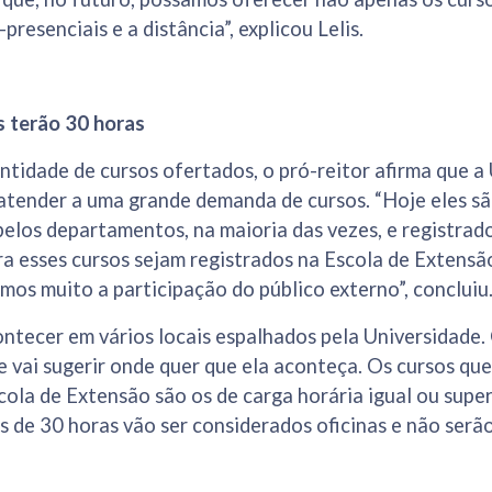
resenciais e a distância”, explicou Lelis.
 terão 30 horas
ntidade de cursos ofertados, o pró-reitor afirma que a
atender a uma grande demanda de cursos. “Hoje eles s
 pelos departamentos, na maioria das vezes, e registrad
ra esses cursos sejam registrados na Escola de Extensã
mos muito a participação do público externo”, conclui
ntecer em vários locais espalhados pela Universidade.
e vai sugerir onde quer que ela aconteça. Os cursos qu
cola de Extensão são os de carga horária igual ou super
de 30 horas vão ser considerados oficinas e não serão