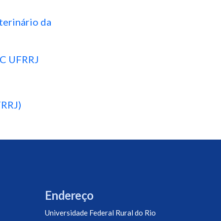
terinário da
CAC UFRRJ
FRRJ)
Endereço
Universidade Federal Rural do Rio