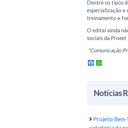
Dentre os tipos d
especialização e 
treinamento e fo
O edital ainda nã
sociais da Proex
*Comunicação Pr
Facebook
WhatsApp
Notícias 
Projeto Bem-
cidadania da p