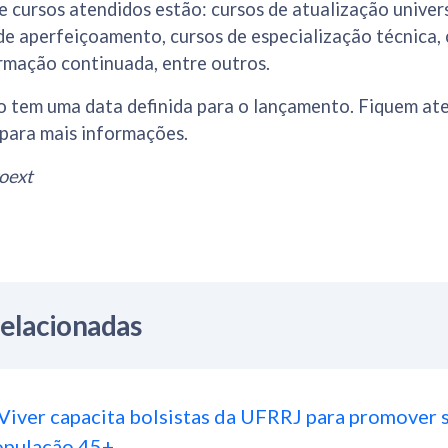
e cursos atendidos estão: cursos de atualização univers
de aperfeiçoamento, cursos de especialização técnica, 
rmação continuada, entre outros.
o tem uma data definida para o lançamento. Fiquem at
t para mais informações.
oext
Relacionadas
Viver capacita bolsistas da UFRRJ para promover 
opulação 45+