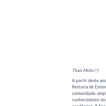
Thaís Melo (*)
A partir deste an
Reitoria de Exten
comunidade, ampli
conhecimento do 