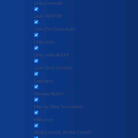
Links Extensão
Links PARFOR
Links Pós-Graduação
Links úteis
Links úteis NULEP
Links Úteis Servidor
Logotipos
Manuais NULEP
Mão de Obra Terceirizada
Militantes
MOBILIDADE INTRA-CAMPI