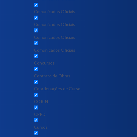
Comunicados Oficiais
Comunicados Oficiais
Comunicados Oficiais
Comunicados Oficiais
Concursos
Contrato de Obras
Coordenações de Curso
CORIN
CPPD
Cursos