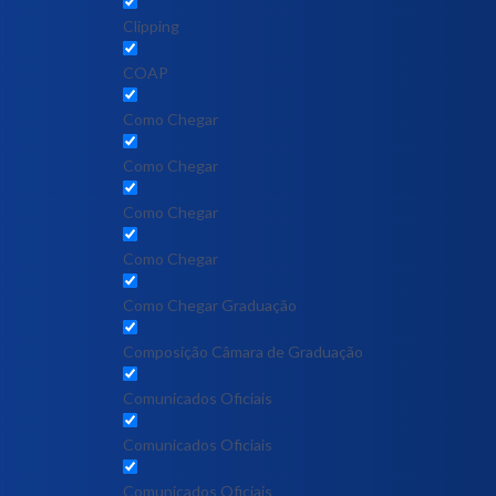
Clipping
COAP
Como Chegar
Como Chegar
Como Chegar
Como Chegar
Como Chegar Graduação
Composição Câmara de Graduação
Comunicados Oficiais
Comunicados Oficiais
Comunicados Oficiais