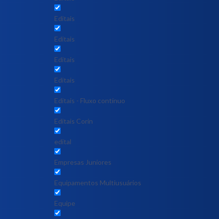
Editais
Editais
Editais
Editais
Editais - Fluxo contínuo
Editais Corin
edital
Empresas Juniores
Equipamentos Multiusuários
Equipe