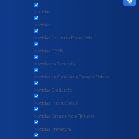
Notícias
Notícias
Notícias Assuntos Estudantis
Notícias CPPD
Notícias da Extensão
Notícias de Cantinas e Espaços Físicos
Notícias Graduação
Notícias Institucionais
Notícias Orçamento e Finanças
Notícias Prefeitura