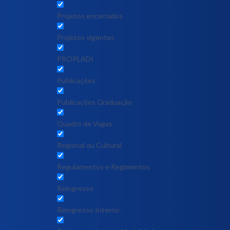
Projetos encerrados
Projetos vigentes
PROPLADI
Publicações
Publicações Graduação
Quadro de Vagas
Regional ou Cultural
Regulamentos e Regimentos
Reingresso
Reingresso Interno