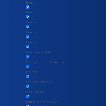
Equipe
Equipe
Equipe
Equipe
Equipe
Equipe e Contatos
Espaços Físicos Comerciais
Eventos
Eventos Servidor
EXTENSÃO
Extratos de Convênio