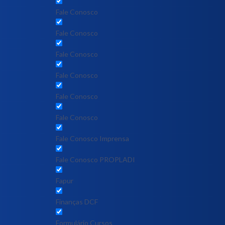
Fale Conosco
Fale Conosco
Fale Conosco
Fale Conosco
Fale Conosco
Fale Conosco
Fale Conosco Imprensa
Fale Conosco PROPLADI
Fapur
Finanças DCF
Formulário Cursos