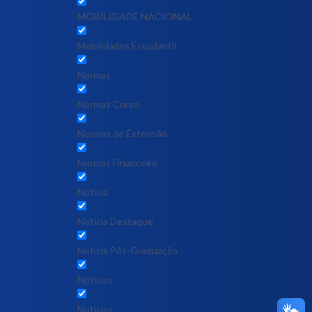
MOBILIDADE NACIONAL
Mobilidades Estudantil
Normas
Normas Curso
Normas de Extensão
Normas Financeiro
Notícia
Notícia Destaque
Noticia Pós-Graduação
Notícias
Notícias