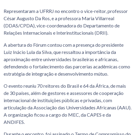
Representaram a UFRRJ no encontro o vice-reitor, professor
César Augusto Da Ros, e a professora Maria Villarreal
(DDAS/CPDA), vice-coordenadora do Departamento de
Relações Internacionais e Interinstitucionais (DRII).
A abertura do Fórum contou com a presença do presidente
Luiz Inácio Lula da Silva, que ressaltou a importância da
aproximação entre universidades brasileiras e africanas,
defendendo o fortalecimento das parcerias acadêmicas como
estratégia de integração e desenvolvimento mútuo.
O evento reuniu 70 reitores do Brasil e 64 da África, de mais
de 30 países, além de gestores e assessores de cooperação
internacional de instituições públicas e privadas, com
articulação da Associação das Universidades Africanas (AAU).
A organização ficou a cargo do MEC, da CAPES e da
ANDIFES.
Durante o encontro, foi assinado o Termo de Compromisso do