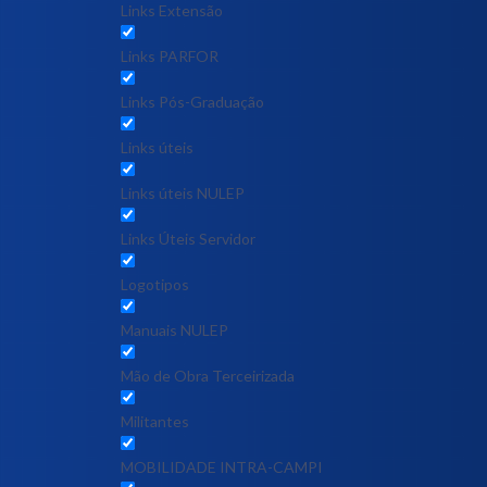
Links Extensão
Links PARFOR
Links Pós-Graduação
Links úteis
Links úteis NULEP
Links Úteis Servidor
Logotipos
Manuais NULEP
Mão de Obra Terceirizada
Militantes
MOBILIDADE INTRA-CAMPI