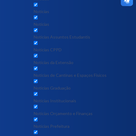
Notícias
Notícias
Notícias Assuntos Estudantis
Notícias CPPD
Notícias da Extensão
Notícias de Cantinas e Espaços Físicos
Notícias Graduação
Notícias Institucionais
Notícias Orçamento e Finanças
Notícias Prefeitura