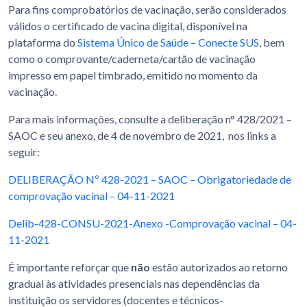
Para fins comprobatórios de vacinação, serão considerados
válidos o certificado de vacina digital, disponível na
plataforma do
Sistema Único de Saúde – Conecte SUS
, bem
como o comprovante/caderneta/cartão de vacinação
impresso em papel timbrado, emitido no momento da
vacinação.
Para mais informações, consulte a deliberação n° 428/2021 –
SAOC e seu anexo, de 4 de novembro de 2021, nos links a
seguir:
DELIBERAÇÃO Nº 428-2021 – SAOC – Obrigatoriedade de
comprovação vacinal – 04-11-2021
Delib-428-CONSU-2021-Anexo -Comprovação vacinal – 04-
11-2021
É importante reforçar que
não
estão autorizados ao retorno
gradual às atividades presenciais nas dependências da
instituição os servidores (docentes e técnicos-