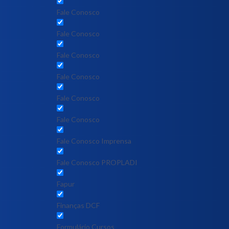
Fale Conosco
Fale Conosco
Fale Conosco
Fale Conosco
Fale Conosco
Fale Conosco
Fale Conosco Imprensa
Fale Conosco PROPLADI
Fapur
Finanças DCF
Formulário Cursos