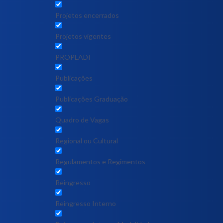
Projetos encerrados
Projetos vigentes
PROPLADI
Publicações
Publicações Graduação
Quadro de Vagas
Regional ou Cultural
Regulamentos e Regimentos
Reingresso
Reingresso Interno