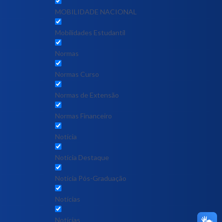
MOBILIDADE NACIONAL
Mobilidades Estudantil
Normas
Normas Curso
Normas de Extensão
Normas Financeiro
Notícia
Notícia Destaque
Noticia Pós-Graduação
Notícias
Notícias