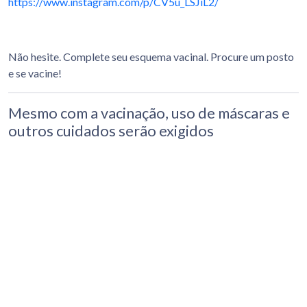
https://www.instagram.com/p/CV5u_LSJiL2/
Não hesite. Complete seu esquema vacinal. Procure um posto
e se vacine!
Mesmo com a vacinação, uso de máscaras e
outros cuidados serão exigidos