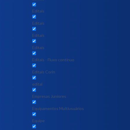
Editais
Editais
Editais
Editais
Editais - Fluxo contínuo
Editais Corin
edital
Empresas Juniores
Equipamentos Multiusuários
Equipe