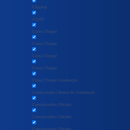
Clipping
COAP
Como Chegar
Como Chegar
Como Chegar
Como Chegar
Como Chegar Graduação
Composição Câmara de Graduação
Comunicados Oficiais
Comunicados Oficiais
Comunicados Oficiais