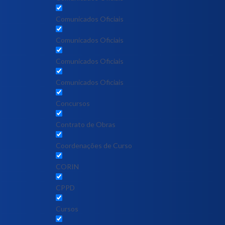
Comunicados Oficiais
Comunicados Oficiais
Comunicados Oficiais
Comunicados Oficiais
Concursos
Contrato de Obras
Coordenações de Curso
CORIN
CPPD
Cursos