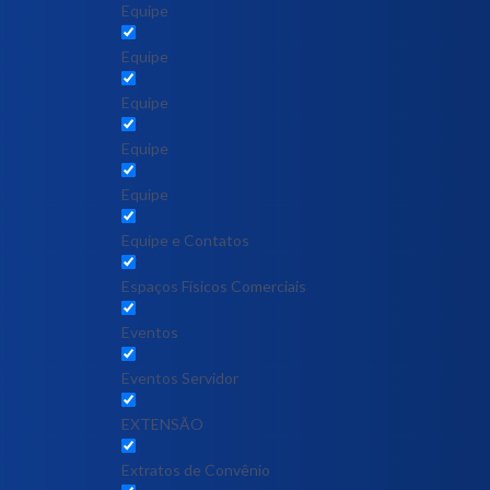
Equipe
Equipe
Equipe
Equipe
Equipe
Equipe e Contatos
Espaços Físicos Comerciais
Eventos
Eventos Servidor
EXTENSÃO
Extratos de Convênio