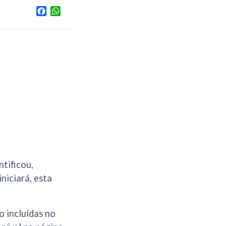
Facebook
WhatsApp
ntificou,
niciará, esta
o incluídas no