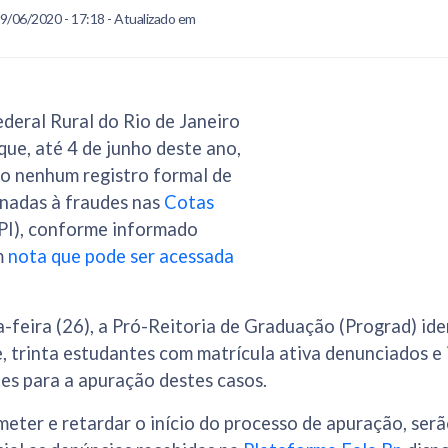
9/06/2020 - 17:18 - Atualizado em
deral Rural do Rio de Janeiro
ue, até 4 de junho deste ano,
do nenhum registro formal de
onadas à fraudes nas
Cotas
PI), conforme informado
m
nota que pode ser acessada
a-feira (26), a Pró-Reitoria de Graduação (Prograd) ide
trinta estudantes com matrícula ativa denunciados e i
es para a apuração destes casos.
ter e retardar o início do processo de apuração, serã