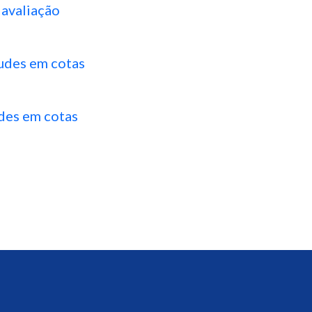
 avaliação
audes em cotas
des em cotas