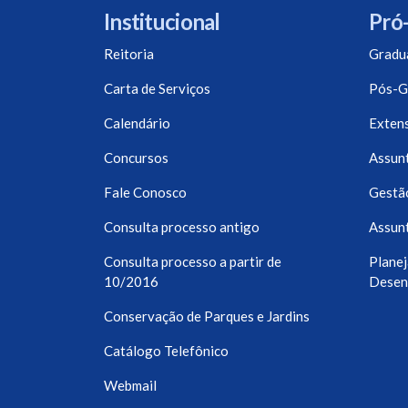
Institucional
Pró-
Reitoria
Gradu
Carta de Serviços
Pós-G
Calendário
Exten
Concursos
Assunt
Fale Conosco
Gestã
Consulta processo antigo
Assunt
Consulta processo a partir de
Planej
10/2016
Desen
Conservação de Parques e Jardins
Catálogo Telefônico
Webmail