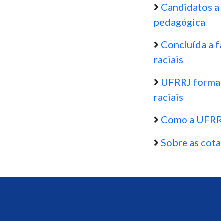
Candidatos a 
pedagógica
Concluída a f
raciais
UFRRJ formal
raciais
Como a UFRRJ 
Sobre as cota