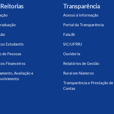
Reitorias
Transparência
ação
Acesso à Informação
raduação
Portal da Transparência
são
Fala.Br
os Estudantis
SIC/UFRRJ
o de Pessoas
Ouvidoria
os Financeiros
Relatórios de Gestão
amento, Avaliação e
Rural em Números
volvimento
Transparência e Prestação de
Contas