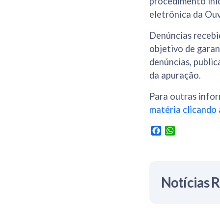
procedimento inic
eletrônica da Ou
Denúncias recebid
objetivo de garan
denúncias, public
da apuração.
Para outras infor
matéria clicando 
Facebook
WhatsApp
Notícias 