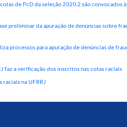
cotas de PcD da seleção 2020.2 são convocados à
ase preliminar da apuração de denúncias sobre fr
iza processos para apuração de denúncias de frau
faz a verificação dos inscritos nas cotas raciais
s raciais na UFRRJ