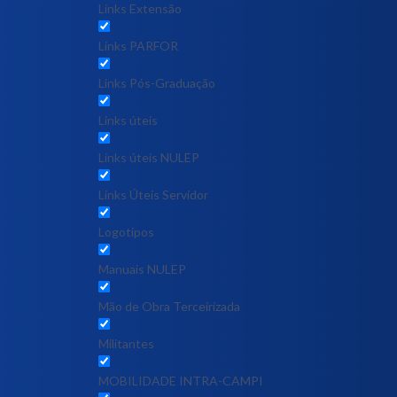
Links Extensão
Links PARFOR
Links Pós-Graduação
Links úteis
Links úteis NULEP
Links Úteis Servidor
Logotipos
Manuais NULEP
Mão de Obra Terceirizada
Militantes
MOBILIDADE INTRA-CAMPI