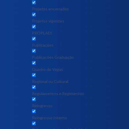
Projetos encerrados
Projetos vigentes
PROPLADI
Publicações
Publicações Graduação
Quadro de Vagas
Regional ou Cultural
Regulamentos e Regimentos
Reingresso
Reingresso Interno