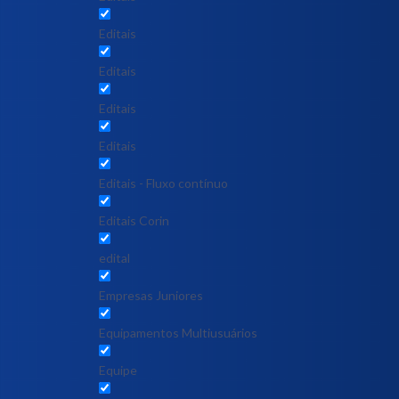
Editais
Editais
Editais
Editais
Editais - Fluxo contínuo
Editais Corin
edital
Empresas Juniores
Equipamentos Multiusuários
Equipe