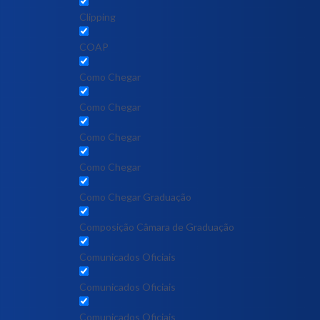
Clipping
COAP
Como Chegar
Como Chegar
Como Chegar
Como Chegar
Como Chegar Graduação
Composição Câmara de Graduação
Comunicados Oficiais
Comunicados Oficiais
Comunicados Oficiais