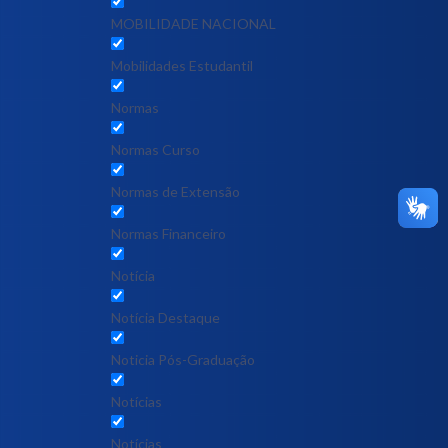
MOBILIDADE NACIONAL
Mobilidades Estudantil
Normas
Normas Curso
Normas de Extensão
Normas Financeiro
Notícia
Notícia Destaque
Noticia Pós-Graduação
Notícias
Notícias