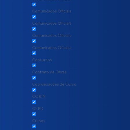
Comunicados Oficiais
Comunicados Oficiais
Comunicados Oficiais
Comunicados Oficiais
Concursos
Contrato de Obras
Coordenações de Curso
CORIN
CPPD
Cursos