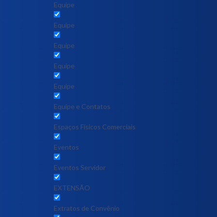
Equipe
Equipe
Equipe
Equipe
Equipe
Equipe e Contatos
Espaços Físicos Comerciais
Eventos
Eventos Servidor
EXTENSÃO
Extratos de Convênio