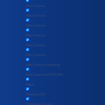
Fale Conosco
Fale Conosco
Fale Conosco
Fale Conosco
Fale Conosco
Fale Conosco
Fale Conosco Imprensa
Fale Conosco PROPLADI
Fapur
Finanças DCF
Formulário Cursos