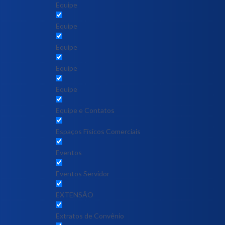
Equipe
Equipe
Equipe
Equipe
Equipe
Equipe e Contatos
Espaços Físicos Comerciais
Eventos
Eventos Servidor
EXTENSÃO
Extratos de Convênio