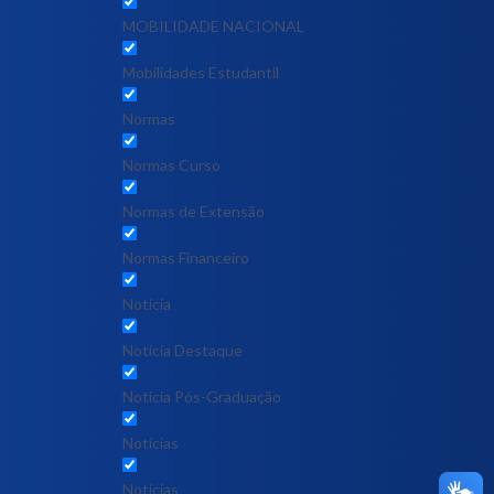
MOBILIDADE NACIONAL
Mobilidades Estudantil
Normas
Normas Curso
Normas de Extensão
Normas Financeiro
Notícia
Notícia Destaque
Noticia Pós-Graduação
Notícias
Notícias