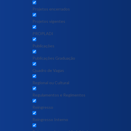
Projetos encerrados
Projetos vigentes
PROPLADI
Publicações
Publicações Graduação
Quadro de Vagas
Regional ou Cultural
Regulamentos e Regimentos
Reingresso
Reingresso Interno