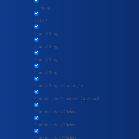
Clipping
COAP
Como Chegar
Como Chegar
Como Chegar
Como Chegar
Como Chegar Graduação
Composição Câmara de Graduação
Comunicados Oficiais
Comunicados Oficiais
Comunicados Oficiais