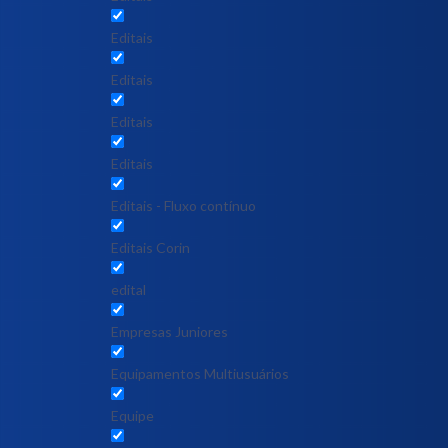
Editais
Editais
Editais
Editais
Editais - Fluxo contínuo
Editais Corin
edital
Empresas Juniores
Equipamentos Multiusuários
Equipe