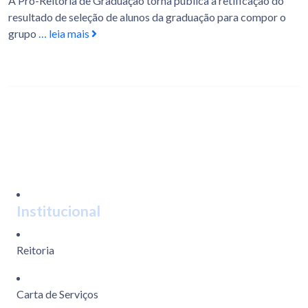
A Pró-Reitoria de Graduação torna pública a retificação do
resultado de seleção de alunos da graduação para compor o
grupo
… leia mais
Institucional
Reitoria
Carta de Serviços