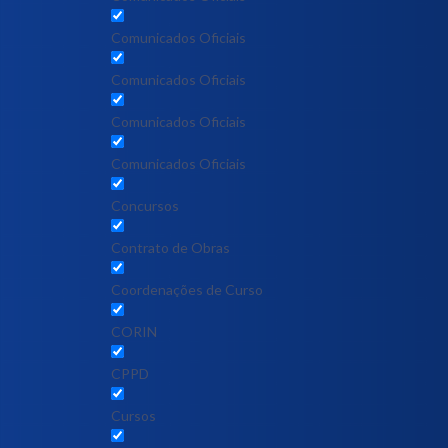
Comunicados Oficiais
Comunicados Oficiais
Comunicados Oficiais
Comunicados Oficiais
Concursos
Contrato de Obras
Coordenações de Curso
CORIN
CPPD
Cursos