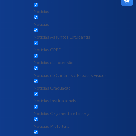
Notícias
Notícias
Notícias Assuntos Estudantis
Notícias CPPD
Notícias da Extensão
Notícias de Cantinas e Espaços Físicos
Notícias Graduação
Notícias Institucionais
Notícias Orçamento e Finanças
Notícias Prefeitura