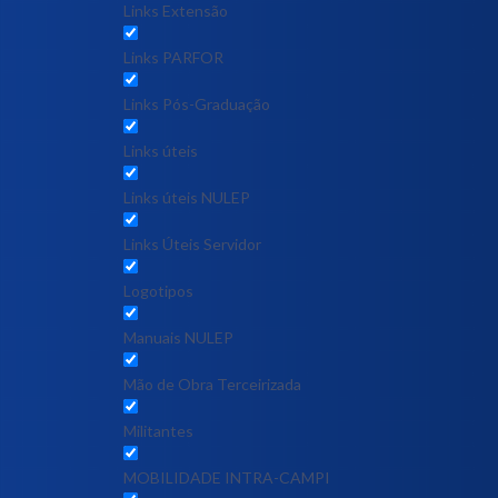
Links Extensão
Links PARFOR
Links Pós-Graduação
Links úteis
Links úteis NULEP
Links Úteis Servidor
Logotipos
Manuais NULEP
Mão de Obra Terceirizada
Militantes
MOBILIDADE INTRA-CAMPI