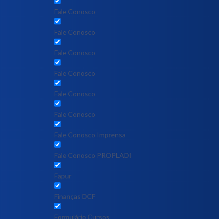
Fale Conosco
Fale Conosco
Fale Conosco
Fale Conosco
Fale Conosco
Fale Conosco
Fale Conosco Imprensa
Fale Conosco PROPLADI
Fapur
Finanças DCF
Formulário Cursos