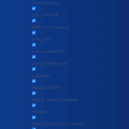
Links Extensão
Links PARFOR
Links Pós-Graduação
Links úteis
Links úteis NULEP
Links Úteis Servidor
Logotipos
Manuais NULEP
Mão de Obra Terceirizada
Militantes
MOBILIDADE INTRA-CAMPI