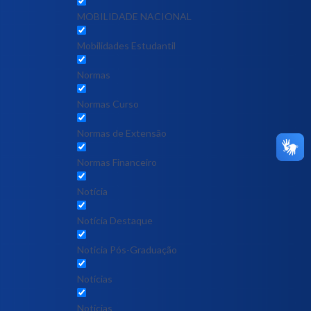
MOBILIDADE NACIONAL
Mobilidades Estudantil
Normas
Normas Curso
Normas de Extensão
Normas Financeiro
Notícia
Notícia Destaque
Noticia Pós-Graduação
Notícias
Notícias