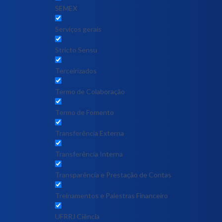
SEMEX
Serviços gerais
Stricto Sensu
Terceirizados
Termo de Colaboração
Termo de Fomento
Transferência Externa
Transferência Interna
Transparência e Prestação de Contas
Treinamentos e Palestras Financeiro
UFRRJ Ciência