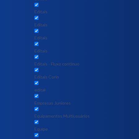
Editais
Editais
Editais
Editais
Editais - Fluxo contínuo
Editais Corin
edital
Empresas Juniores
Equipamentos Multiusuários
Equipe