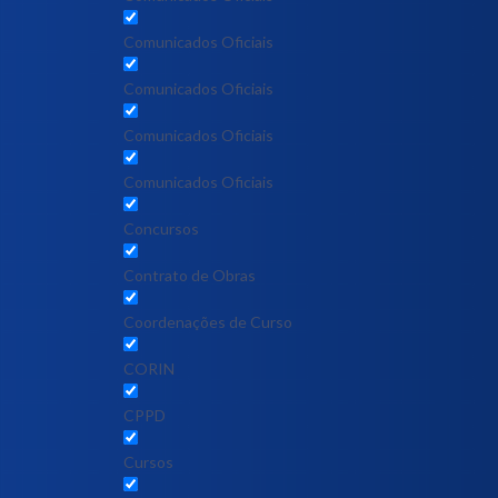
Comunicados Oficiais
Comunicados Oficiais
Comunicados Oficiais
Comunicados Oficiais
Concursos
Contrato de Obras
Coordenações de Curso
CORIN
CPPD
Cursos