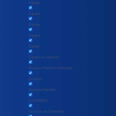
Equipe
Equipe
Equipe
Equipe
Equipe
Equipe e Contatos
Espaços Físicos Comerciais
Eventos
Eventos Servidor
EXTENSÃO
Extratos de Convênio