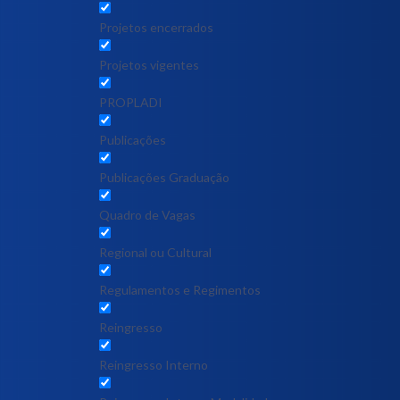
Projetos encerrados
Projetos vigentes
PROPLADI
Publicações
Publicações Graduação
Quadro de Vagas
Regional ou Cultural
Regulamentos e Regimentos
Reingresso
Reingresso Interno