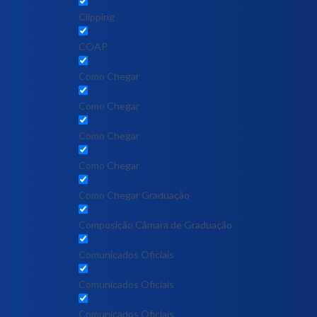
Clipping
COAP
Como Chegar
Como Chegar
Como Chegar
Como Chegar
Como Chegar Graduação
Composição Câmara de Graduação
Comunicados Oficiais
Comunicados Oficiais
Comunicados Oficiais