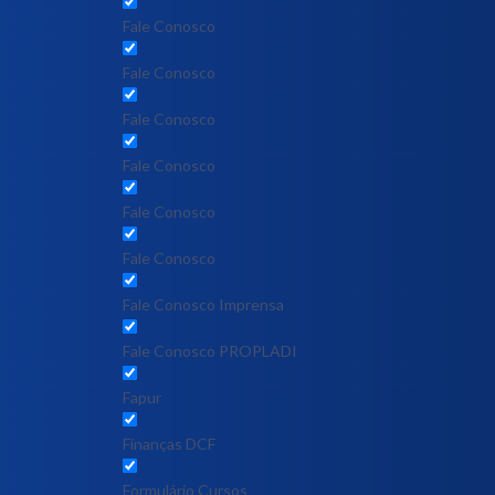
Fale Conosco
Fale Conosco
Fale Conosco
Fale Conosco
Fale Conosco
Fale Conosco
Fale Conosco Imprensa
Fale Conosco PROPLADI
Fapur
Finanças DCF
Formulário Cursos