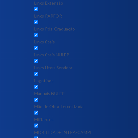
Links Extensão
Links PARFOR
Links Pós-Graduação
Links úteis
Links úteis NULEP
Links Úteis Servidor
Logotipos
Manuais NULEP
Mão de Obra Terceirizada
Militantes
MOBILIDADE INTRA-CAMPI