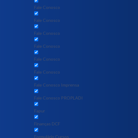
Fale Conosco
Fale Conosco
Fale Conosco
Fale Conosco
Fale Conosco
Fale Conosco
Fale Conosco Imprensa
Fale Conosco PROPLADI
Fapur
Finanças DCF
Formulário Cursos