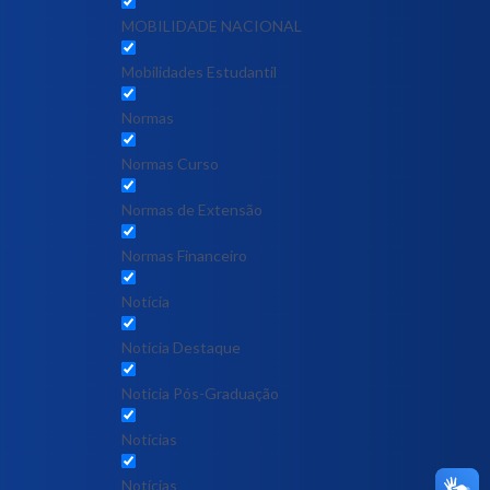
MOBILIDADE NACIONAL
Mobilidades Estudantil
Normas
Normas Curso
Normas de Extensão
Normas Financeiro
Notícia
Notícia Destaque
Noticia Pós-Graduação
Notícias
Notícias