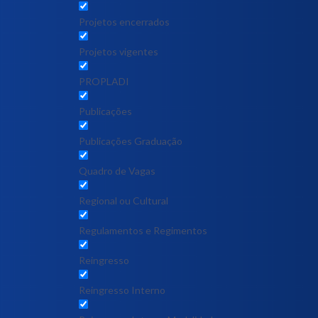
Projetos encerrados
Projetos vigentes
PROPLADI
Publicações
Publicações Graduação
Quadro de Vagas
Regional ou Cultural
Regulamentos e Regimentos
Reingresso
Reingresso Interno