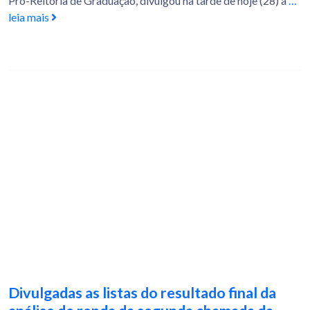
Pró-Reitoria de Graduação, divulgou na tarde de hoje (28) a
…
leia mais
Divulgadas as listas do resultado final da