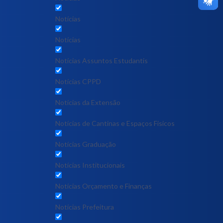
Notícias
Notícias
Notícias Assuntos Estudantis
Notícias CPPD
Notícias da Extensão
Notícias de Cantinas e Espaços Físicos
Notícias Graduação
Notícias Institucionais
Notícias Orçamento e Finanças
Notícias Prefeitura