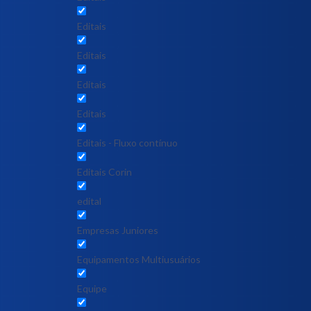
Editais
Editais
Editais
Editais
Editais - Fluxo contínuo
Editais Corin
edital
Empresas Juniores
Equipamentos Multiusuários
Equipe