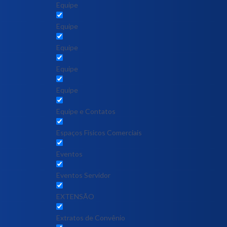
Equipe
Equipe
Equipe
Equipe
Equipe
Equipe e Contatos
Espaços Físicos Comerciais
Eventos
Eventos Servidor
EXTENSÃO
Extratos de Convênio