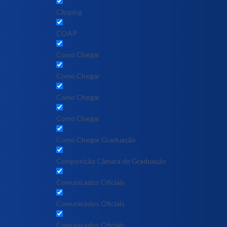
Clipping
COAP
Como Chegar
Como Chegar
Como Chegar
Como Chegar
Como Chegar Graduação
Composição Câmara de Graduação
Comunicados Oficiais
Comunicados Oficiais
Comunicados Oficiais