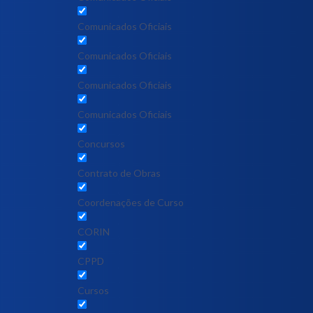
Comunicados Oficiais
Comunicados Oficiais
Comunicados Oficiais
Comunicados Oficiais
Concursos
Contrato de Obras
Coordenações de Curso
CORIN
CPPD
Cursos