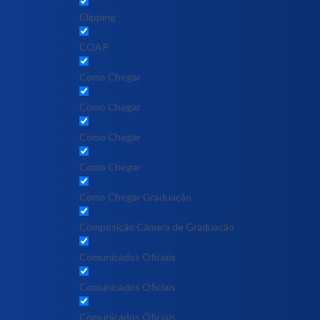
Clipping
COAP
Como Chegar
Como Chegar
Como Chegar
Como Chegar
Como Chegar Graduação
Composição Câmara de Graduação
Comunicados Oficiais
Comunicados Oficiais
Comunicados Oficiais