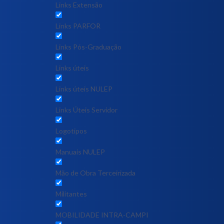
Links Extensão
Links PARFOR
Links Pós-Graduação
Links úteis
Links úteis NULEP
Links Úteis Servidor
Logotipos
Manuais NULEP
Mão de Obra Terceirizada
Militantes
MOBILIDADE INTRA-CAMPI