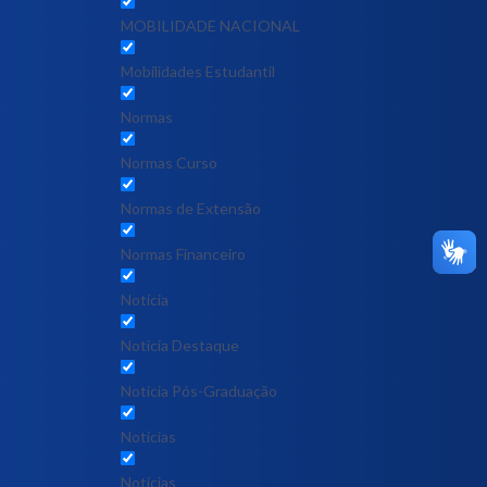
MOBILIDADE NACIONAL
Mobilidades Estudantil
Normas
Normas Curso
Normas de Extensão
Normas Financeiro
Notícia
Notícia Destaque
Noticia Pós-Graduação
Notícias
Notícias