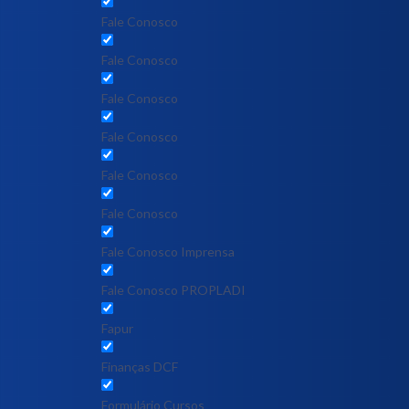
Fale Conosco
Fale Conosco
Fale Conosco
Fale Conosco
Fale Conosco
Fale Conosco
Fale Conosco Imprensa
Fale Conosco PROPLADI
Fapur
Finanças DCF
Formulário Cursos