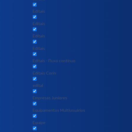
Editais
Editais
Editais
Editais
Editais - Fluxo contínuo
Editais Corin
edital
Empresas Juniores
Equipamentos Multiusuários
Equipe