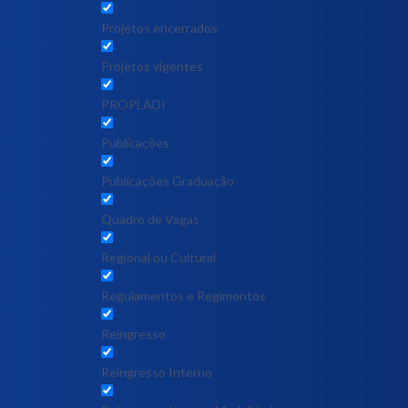
Projetos encerrados
Projetos vigentes
PROPLADI
Publicações
Publicações Graduação
Quadro de Vagas
Regional ou Cultural
Regulamentos e Regimentos
Reingresso
Reingresso Interno