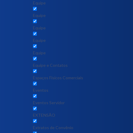
Equipe
Equipe
Equipe
Equipe
Equipe
Equipe e Contatos
Espaços Físicos Comerciais
Eventos
Eventos Servidor
EXTENSÃO
Extratos de Convênio