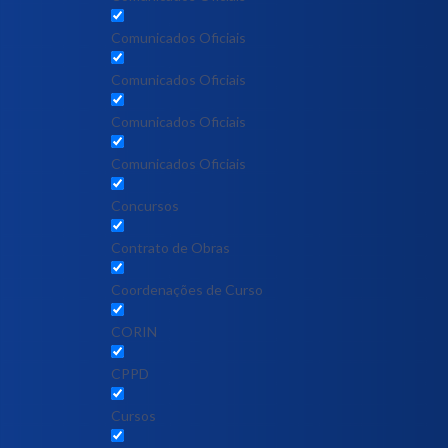
Comunicados Oficiais
Comunicados Oficiais
Comunicados Oficiais
Comunicados Oficiais
Concursos
Contrato de Obras
Coordenações de Curso
CORIN
CPPD
Cursos