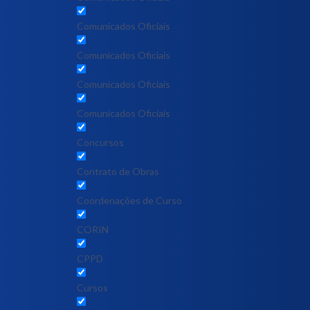
Comunicados Oficiais
Comunicados Oficiais
Comunicados Oficiais
Comunicados Oficiais
Concursos
Contrato de Obras
Coordenações de Curso
CORIN
CPPD
Cursos