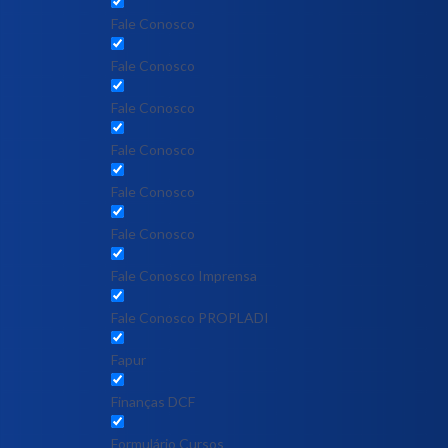
Fale Conosco
Fale Conosco
Fale Conosco
Fale Conosco
Fale Conosco
Fale Conosco
Fale Conosco Imprensa
Fale Conosco PROPLADI
Fapur
Finanças DCF
Formulário Cursos