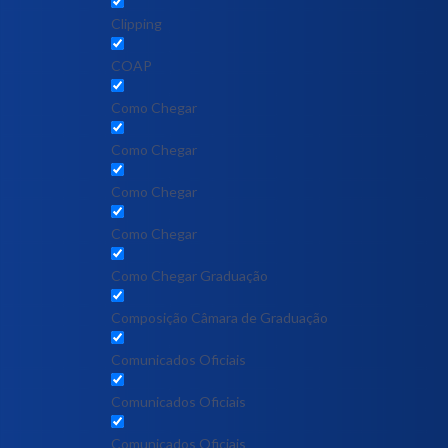
Clipping
COAP
Como Chegar
Como Chegar
Como Chegar
Como Chegar
Como Chegar Graduação
Composição Câmara de Graduação
Comunicados Oficiais
Comunicados Oficiais
Comunicados Oficiais