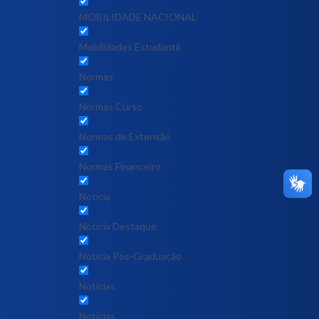
MOBILIDADE NACIONAL
Mobilidades Estudantil
Normas
Normas Curso
Normas de Extensão
Normas Financeiro
Notícia
Notícia Destaque
Noticia Pós-Graduação
Notícias
Notícias