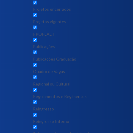
Projetos encerrados
Projetos vigentes
PROPLADI
Publicações
Publicações Graduação
Quadro de Vagas
Regional ou Cultural
Regulamentos e Regimentos
Reingresso
Reingresso Interno