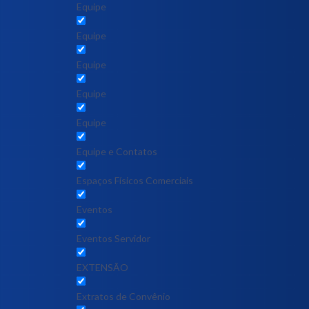
Equipe
Equipe
Equipe
Equipe
Equipe
Equipe e Contatos
Espaços Físicos Comerciais
Eventos
Eventos Servidor
EXTENSÃO
Extratos de Convênio