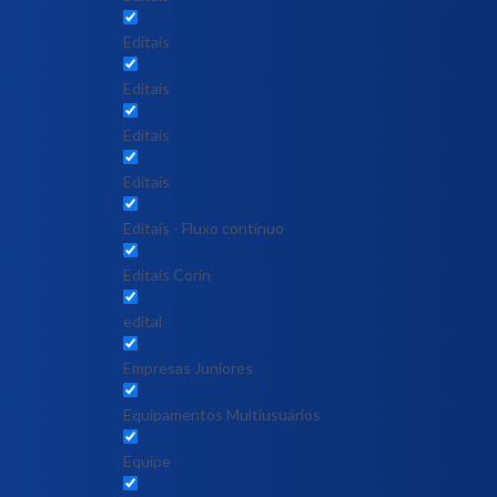
Editais
Editais
Editais
Editais
Editais - Fluxo contínuo
Editais Corin
edital
Empresas Juniores
Equipamentos Multiusuários
Equipe