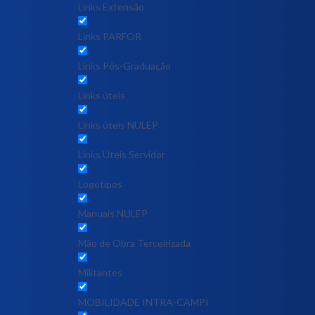
Links Extensão
Links PARFOR
Links Pós-Graduação
Links úteis
Links úteis NULEP
Links Úteis Servidor
Logotipos
Manuais NULEP
Mão de Obra Terceirizada
Militantes
MOBILIDADE INTRA-CAMPI