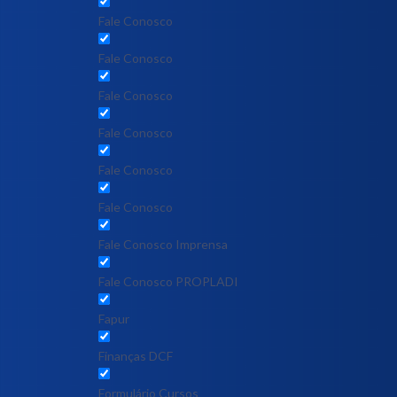
Fale Conosco
Fale Conosco
Fale Conosco
Fale Conosco
Fale Conosco
Fale Conosco
Fale Conosco Imprensa
Fale Conosco PROPLADI
Fapur
Finanças DCF
Formulário Cursos