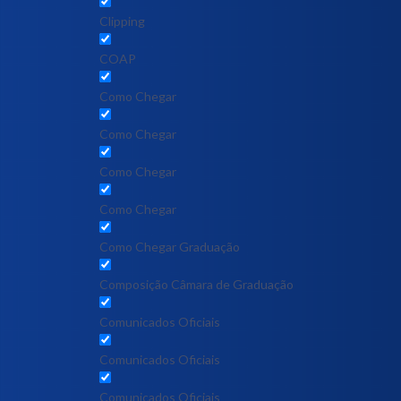
Clipping
COAP
Como Chegar
Como Chegar
Como Chegar
Como Chegar
Como Chegar Graduação
Composição Câmara de Graduação
Comunicados Oficiais
Comunicados Oficiais
Comunicados Oficiais