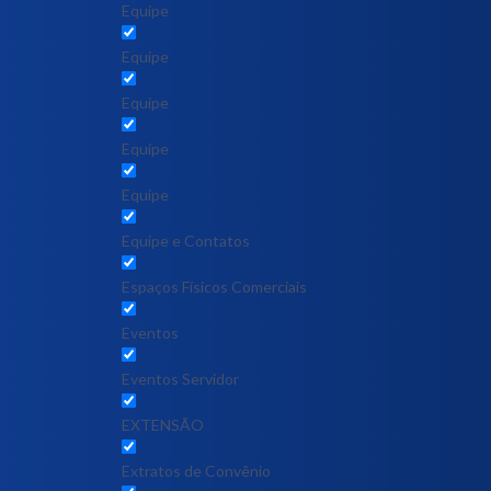
Equipe
Equipe
Equipe
Equipe
Equipe
Equipe e Contatos
Espaços Físicos Comerciais
Eventos
Eventos Servidor
EXTENSÃO
Extratos de Convênio