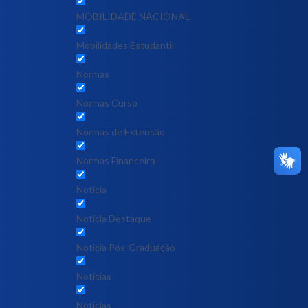
MOBILIDADE NACIONAL
Mobilidades Estudantil
Normas
Normas Curso
Normas de Extensão
Normas Financeiro
Notícia
Notícia Destaque
Noticia Pós-Graduação
Notícias
Notícias