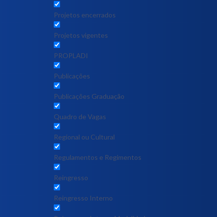
Projetos encerrados
Projetos vigentes
PROPLADI
Publicações
Publicações Graduação
Quadro de Vagas
Regional ou Cultural
Regulamentos e Regimentos
Reingresso
Reingresso Interno