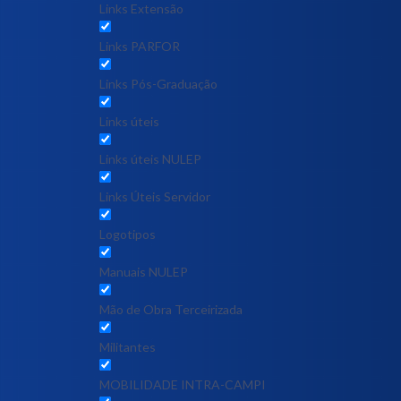
Links Extensão
Links PARFOR
Links Pós-Graduação
Links úteis
Links úteis NULEP
Links Úteis Servidor
Logotipos
Manuais NULEP
Mão de Obra Terceirizada
Militantes
MOBILIDADE INTRA-CAMPI