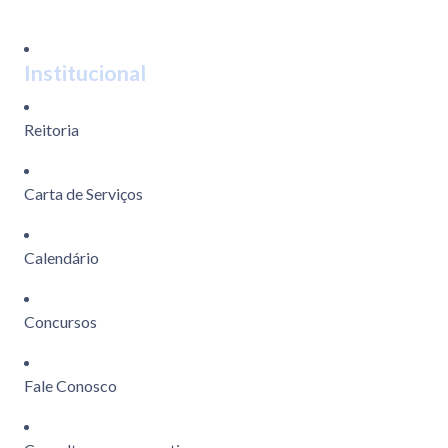
Institucional
Reitoria
Carta de Serviços
Calendário
Concursos
Fale Conosco