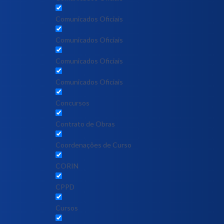
Comunicados Oficiais
Comunicados Oficiais
Comunicados Oficiais
Comunicados Oficiais
Concursos
Contrato de Obras
Coordenações de Curso
CORIN
CPPD
Cursos