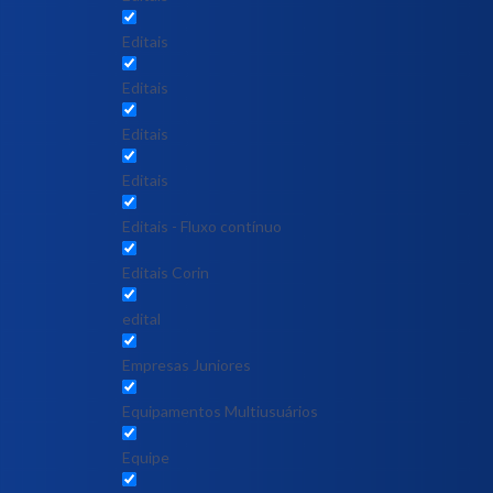
Editais
Editais
Editais
Editais
Editais - Fluxo contínuo
Editais Corin
edital
Empresas Juniores
Equipamentos Multiusuários
Equipe