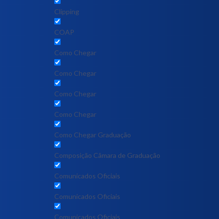
Clipping
COAP
Como Chegar
Como Chegar
Como Chegar
Como Chegar
Como Chegar Graduação
Composição Câmara de Graduação
Comunicados Oficiais
Comunicados Oficiais
Comunicados Oficiais