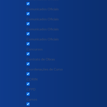
Comunicados Oficiais
Comunicados Oficiais
Comunicados Oficiais
Comunicados Oficiais
Concursos
Contrato de Obras
Coordenações de Curso
CORIN
CPPD
Cursos