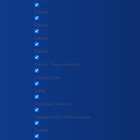
Editais
Editais
Editais
Editais
Editais - Fluxo contínuo
Editais Corin
edital
Empresas Juniores
Equipamentos Multiusuários
Equipe