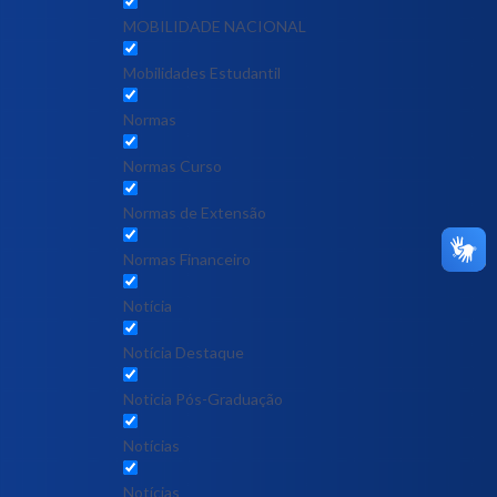
MOBILIDADE NACIONAL
Mobilidades Estudantil
Normas
Normas Curso
Normas de Extensão
Normas Financeiro
Notícia
Notícia Destaque
Noticia Pós-Graduação
Notícias
Notícias