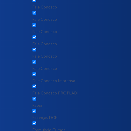
Fale Conosco
Fale Conosco
Fale Conosco
Fale Conosco
Fale Conosco
Fale Conosco
Fale Conosco Imprensa
Fale Conosco PROPLADI
Fapur
Finanças DCF
Formulário Cursos