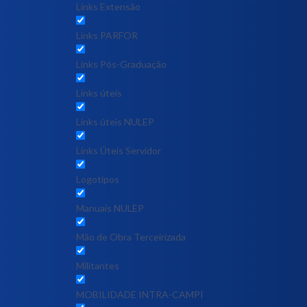
Links Extensão
Links PARFOR
Links Pós-Graduação
Links úteis
Links úteis NULEP
Links Úteis Servidor
Logotipos
Manuais NULEP
Mão de Obra Terceirizada
Militantes
MOBILIDADE INTRA-CAMPI