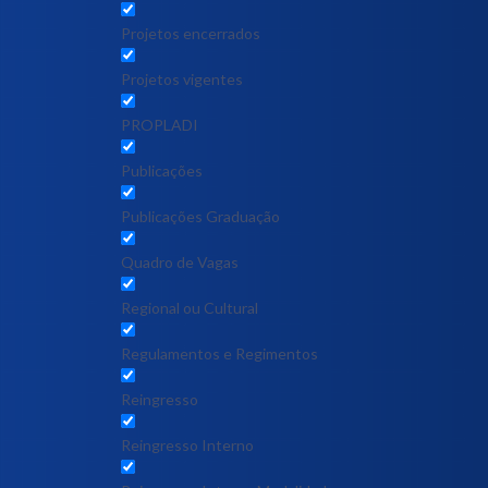
Projetos encerrados
Projetos vigentes
PROPLADI
Publicações
Publicações Graduação
Quadro de Vagas
Regional ou Cultural
Regulamentos e Regimentos
Reingresso
Reingresso Interno