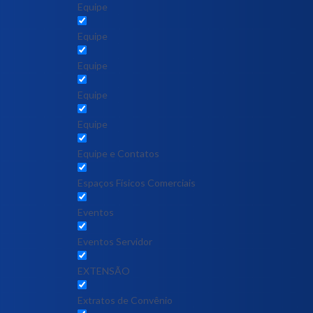
Equipe
Equipe
Equipe
Equipe
Equipe
Equipe e Contatos
Espaços Físicos Comerciais
Eventos
Eventos Servidor
EXTENSÃO
Extratos de Convênio